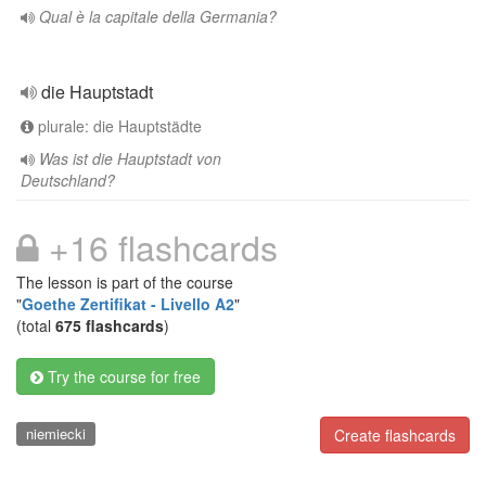
Qual è la capitale della Germania?
die Hauptstadt
plurale: die Hauptstädte
Was ist die Hauptstadt von
Deutschland?
+16 flashcards
The lesson is part of the course
"
Goethe Zertifikat - Livello A2
"
(total
675 flashcards
)
Try the course for free
niemiecki
Create flashcards