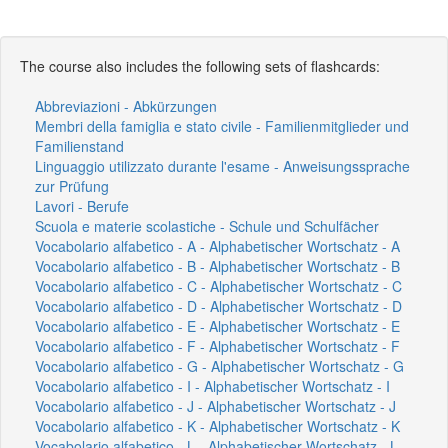
The course also includes the following sets of flashcards:
Abbreviazioni - Abkürzungen
Membri della famiglia e stato civile - Familienmitglieder und
Familienstand
Linguaggio utilizzato durante l'esame - Anweisungssprache
zur Prüfung
Lavori - Berufe
Scuola e materie scolastiche - Schule und Schulfächer
Vocabolario alfabetico - A - Alphabetischer Wortschatz - A
Vocabolario alfabetico - B - Alphabetischer Wortschatz - B
Vocabolario alfabetico - C - Alphabetischer Wortschatz - C
Vocabolario alfabetico - D - Alphabetischer Wortschatz - D
Vocabolario alfabetico - E - Alphabetischer Wortschatz - E
Vocabolario alfabetico - F - Alphabetischer Wortschatz - F
Vocabolario alfabetico - G - Alphabetischer Wortschatz - G
Vocabolario alfabetico - I - Alphabetischer Wortschatz - I
Vocabolario alfabetico - J - Alphabetischer Wortschatz - J
Vocabolario alfabetico - K - Alphabetischer Wortschatz - K
Vocabolario alfabetico - L - Alphabetischer Wortschatz - L