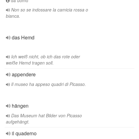
da uomo
Non so se indossare la camicia rossa o
bianca.
das Hemd
Ich weiß nicht, ob ich das rote oder
weiße Hemd tragen soll.
appendere
Il museo ha appeso quadri di Picasso.
hängen
Das Museum hat Bilder von Picasso
aufgehängt.
il quaderno