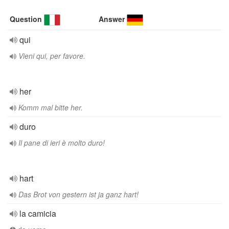
Question
Answer
qui
Vieni qui, per favore.
her
Komm mal bitte her.
duro
Il pane di ieri è molto duro!
hart
Das Brot von gestern ist ja ganz hart!
la camicia