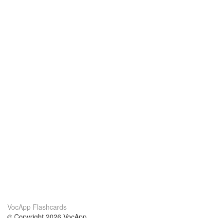
VocApp Flashcards
© Copyright 2026 VocApp