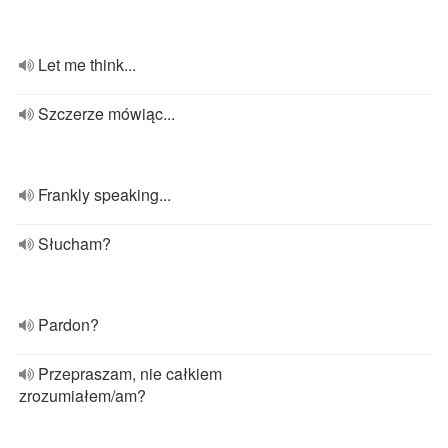
Let me think...
Szczerze mówiąc...
Frankly speaking...
Słucham?
Pardon?
Przepraszam, nie całkiem
zrozumiałem/am?