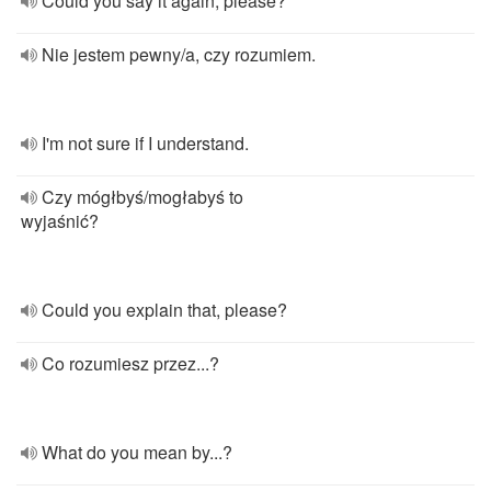
Could you say it again, please?
Nie jestem pewny/a, czy rozumiem.
I'm not sure if I understand.
Czy mógłbyś/mogłabyś to
wyjaśnić?
Could you explain that, please?
Co rozumiesz przez...?
What do you mean by...?