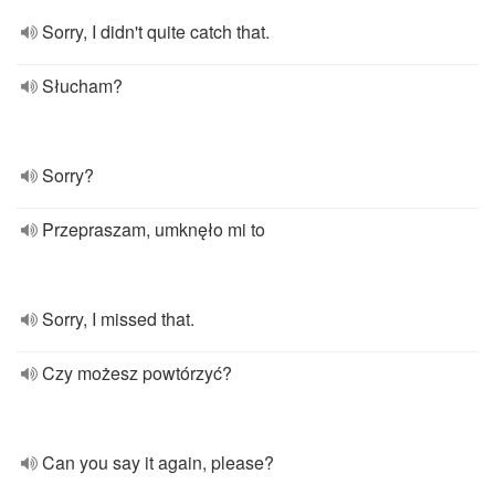
Sorry, I didn't quite catch that.
Słucham?
Sorry?
Przepraszam, umknęło mi to
Sorry, I missed that.
Czy możesz powtórzyć?
Can you say it again, please?