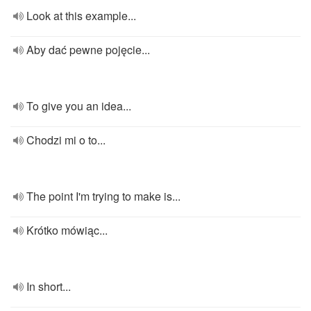
Look at this example...
Aby dać pewne pojęcie...
To give you an idea...
Chodzi mi o to...
The point I'm trying to make is...
Krótko mówiąc...
In short...