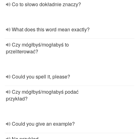
Co to słowo dokładnie znaczy?
What does this word mean exactly?
Czy mógłbyś/mogłabyś to
przeliterować?
Could you spell it, please?
Czy mógłbyś/mogłabyś podać
przykład?
Could you give an example?
Na przykład...