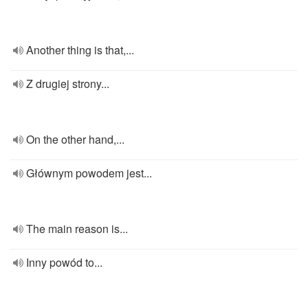
Another thing is that,...
Z drugiej strony...
On the other hand,...
Głównym powodem jest...
The main reason is...
Inny powód to...