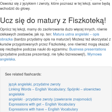
Oswoisz się z językiem i zwroty, które poznasz w tej lekcji, same będą
wchodzić do głowy.
Ucz się do matury z Fiszkoteką!
Oprócz tej lekcji, mamy do zaoferowania dużo więcej innych, równie
ciekawych zestawów, jak np. ten:
Matura ustna angielski – opis
obrazka
(bardzo przydatny opis na maturze!) Możesz też skorzystać z
kursów przygotowanych przez Fiszkotekę, one również mogą okazać
się niezbędne podczas nauki do egzaminu:
Business presentations
(przydatne podczas prezentacji, nie tylko biznesowej!),
Wymowa
angielska
.
See related flashcards:
język angielski, przydatne zwroty
Linking Words – English Vocabulary; Spójniki – słownictwo
angielskie
angielski - przydatne zwroty (zawieranie znajomości)
Expressions with get – English Vocabulary
Expressions with have – English Vocabulary