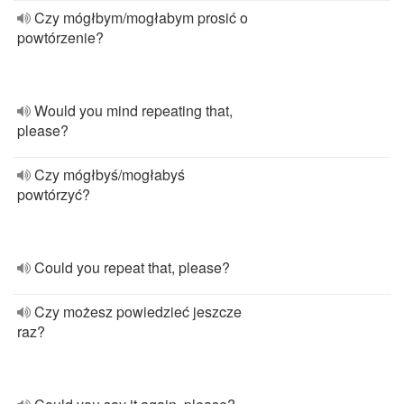
Czy mógłbym/mogłabym prosić o
powtórzenie?
Would you mind repeating that,
please?
Czy mógłbyś/mogłabyś
powtórzyć?
Could you repeat that, please?
Czy możesz powiedzieć jeszcze
raz?