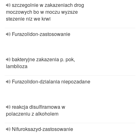
szczegolnie w zakazeniach drog
moczowych bo w moczu wyzsze
stezenie niz we krwi
Furazolidon-zastosowanie
bakteryjne zakazenia p. pok,
lamblioza
Furazolidon-dzialania niepozadane
reakcja disulfiramowa w
polaczeniu z alkoholem
Nifuroksazyd-zastosowanie