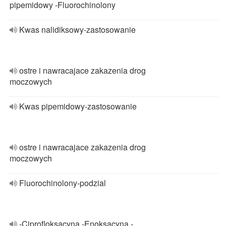
pipemidowy -Fluorochinolony
Kwas nalidiksowy-zastosowanie
ostre i nawracajace zakazenia drog
moczowych
Kwas pipemidowy-zastosowanie
ostre i nawracajace zakazenia drog
moczowych
Fluorochinolony-podzial
-Ciprofloksacyna -Enoksacyna -