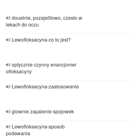
doustnie, pozajelitowo, czesto w
lekach do oczu
Lewofloksacyna-co to jest?
optycznie czynny enancjomer
ofloksacyny
Lewofloksacyna-zastosowanie
glownie zapalenie spojowek
Lewofloksacyna-sposob
podawania