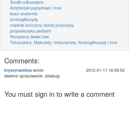
Srodki odkazajace
Antybiotyki peptydowe i inne
kosci anatomia
aminoglikozydy
mięśnie kończyny dolnej przyczepy
propedeutyka pediatrii
Receptura dawki zew
Tetracykliny; Makrolidy i linkozamidy; Aminoglikozydy i inne
Comments:
krystynarekas
wrote:
2012-01-17 16:59:52
świetne opracowanie. dziekuję
You must sign in to write a comment