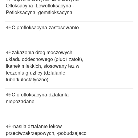
Ofloksacyna -Lewofloksacyna -
Pefloksacyna -gemifloksacyna
Ciprofloksacyna-zastosowanie
zakazenia drog moczowych,
ukladu oddechowego (pluc i zatok),
tkanek miekkich, stosowany tez w
leczeniu gruzlicy (dzialanie
tuberkulostatyczne)
Ciprofloksacyna-dzialania
niepozadane
-nasila dzialanie lekow
przeciwzakrzepowych, -pobudzajaco