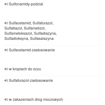
Sulfonamidy-podzial
Sulfacetamid, Sulfafurazol,
Sulfatiazol, Sulfametizol,
Sulfametoksazol, Sulfadiazyna,
Sulfadioksyna, Sulfasalazyna
Sulfacetamid-zastosowanie
w kroplach do oczu
Sulfafurazol-zastosowanie
w zakazeniach drog moczowych