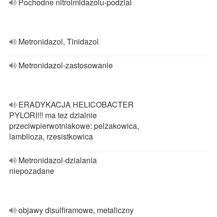
Pochodne nitroimidazolu-podzial
Metronidazol, Tinidazol
Metronidazol-zastosowanie
ERADYKACJA HELICOBACTER
PYLORI!!! ma tez dzialnie
przeciwpierwotniakowe: pelzakowica,
lamblioza, rzesistkowica
Metronidazol-dzialania
niepozadane
objawy disulfiramowe, metaliczny