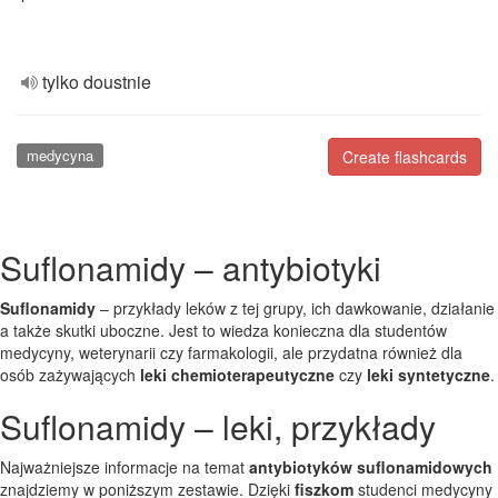
tylko doustnie
medycyna
Create flashcards
Suflonamidy – antybiotyki
Suflonamidy
– przykłady leków z tej grupy, ich dawkowanie, działanie
a także skutki uboczne. Jest to wiedza konieczna dla studentów
medycyny, weterynarii czy farmakologii, ale przydatna również dla
osób zażywających
leki chemioterapeutyczne
czy
leki syntetyczne
.
Suflonamidy – leki, przykłady
Najważniejsze informacje na temat
antybiotyków suflonamidowych
znajdziemy w poniższym zestawie. Dzięki
fiszkom
studenci medycyny