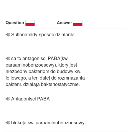
Question
Answer
Sulfonamidy-sposob dzialania
sa to antagonisci PABA(kw.
paraaminobenzoesowy), ktory jest
niezbedny bakteriom do budowy kw.
foliowego, a ten dalej do rozmnazania
bakterii. dzialaja bakteriostatycznie.
Antagonisci PABA
blokuja kw. paraaminobenzoesowy