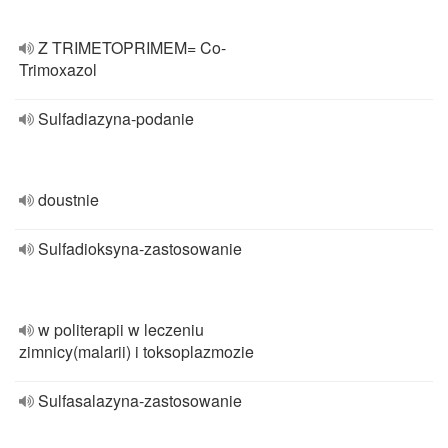
Z TRIMETOPRIMEM= Co-
Trimoxazol
Sulfadiazyna-podanie
doustnie
Sulfadioksyna-zastosowanie
w politerapii w leczeniu
zimnicy(malarii) i toksoplazmozie
Sulfasalazyna-zastosowanie