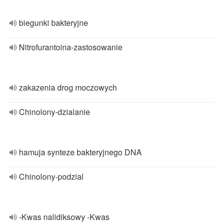
biegunki bakteryjne
Nitrofurantoina-zastosowanie
zakazenia drog moczowych
Chinolony-dzialanie
hamuja synteze bakteryjnego DNA
Chinolony-podzial
-Kwas nalidiksowy -Kwas