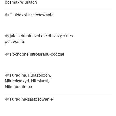
posmak w ustach
Tinidazol-zastosowanie
jak metronidazol ale dluzszy okres
poltrwania
Pochodne nitrofuranu-podzial
Furagina, Furazolidon,
Nifuroksazyd, Nitrofural,
Nitrofurantoina
Furagina-zastosowanie