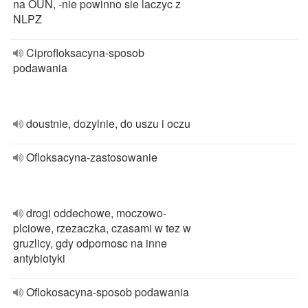
na OUN, -nie powinno sie laczyc z
NLPZ
Ciprofloksacyna-sposob
podawania
doustnie, dozylnie, do uszu i oczu
Ofloksacyna-zastosowanie
drogi oddechowe, moczowo-
plciowe, rzezaczka, czasami w tez w
gruzlicy, gdy odpornosc na inne
antybiotyki
Oflokosacyna-sposob podawania