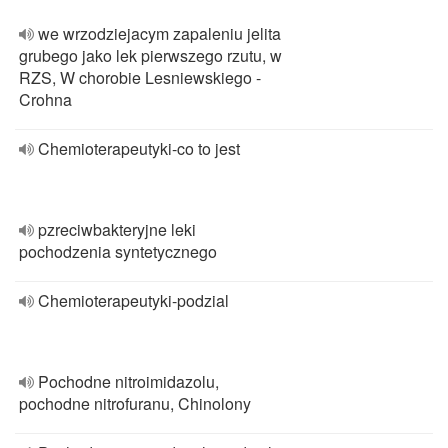
we wrzodziejacym zapaleniu jelita
grubego jako lek pierwszego rzutu, w
RZS, W chorobie Lesniewskiego -
Crohna
Chemioterapeutyki-co to jest
pzreciwbakteryjne leki
pochodzenia syntetycznego
Chemioterapeutyki-podzial
Pochodne nitroimidazolu,
pochodne nitrofuranu, Chinolony