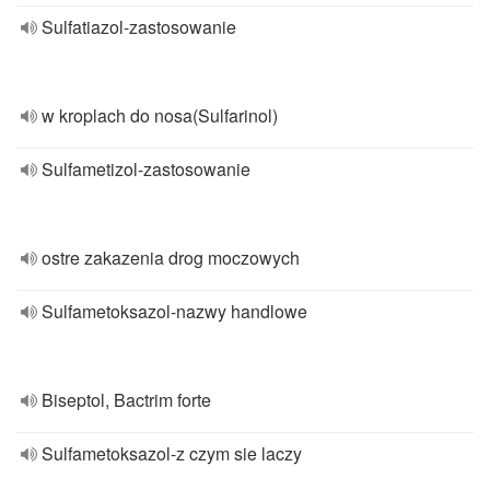
Sulfatiazol-zastosowanie
w kroplach do nosa(Sulfarinol)
Sulfametizol-zastosowanie
ostre zakazenia drog moczowych
Sulfametoksazol-nazwy handlowe
Biseptol, Bactrim forte
Sulfametoksazol-z czym sie laczy