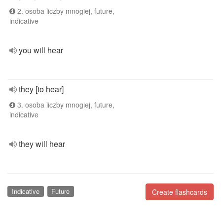
2. osoba liczby mnogiej, future,
indicative
you will hear
they [to hear]
3. osoba liczby mnogiej, future,
indicative
they will hear
Indicative
Future
Create flashcards