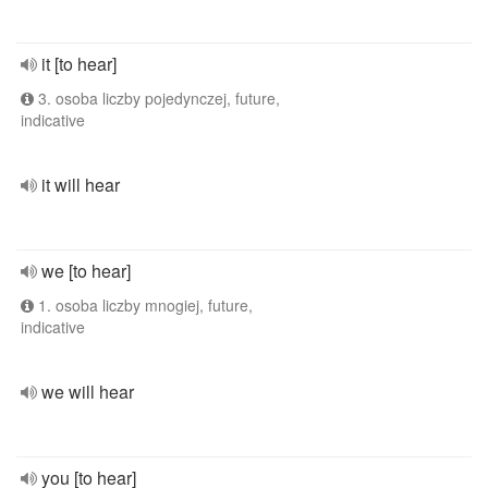
it [to hear]
3. osoba liczby pojedynczej, future,
indicative
it will hear
we [to hear]
1. osoba liczby mnogiej, future,
indicative
we will hear
you [to hear]