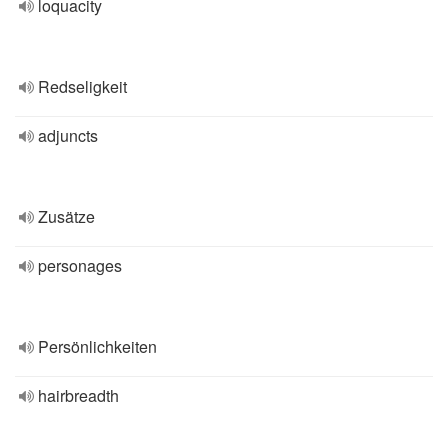
loquacity
Redseligkeit
adjuncts
Zusätze
personages
Persönlichkeiten
hairbreadth