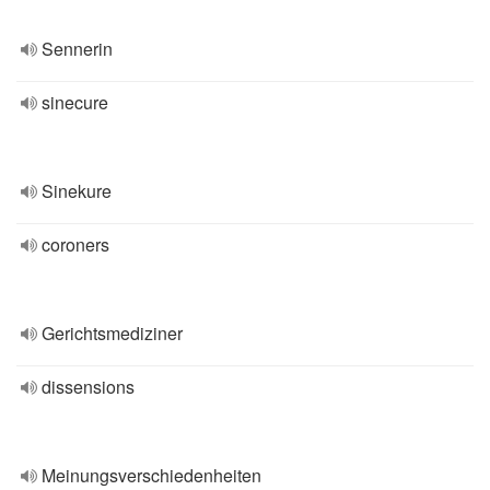
Sennerin
sinecure
Sinekure
coroners
Gerichtsmediziner
dissensions
Meinungsverschiedenheiten