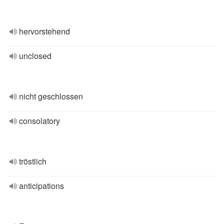
hervorstehend
unclosed
nicht geschlossen
consolatory
tröstlich
anticipations