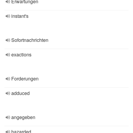
Erwartungen
instant's
Sofortnachrichten
exactions
Forderungen
adduced
angegeben
hazarded