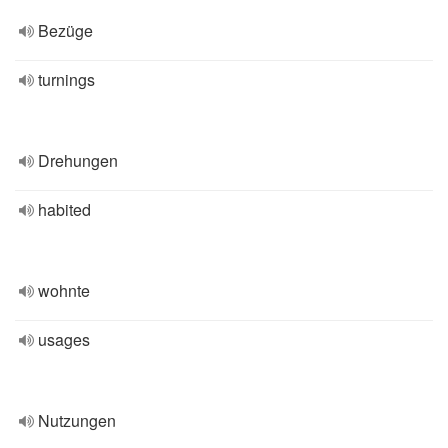
Bezüge
turnings
Drehungen
habited
wohnte
usages
Nutzungen