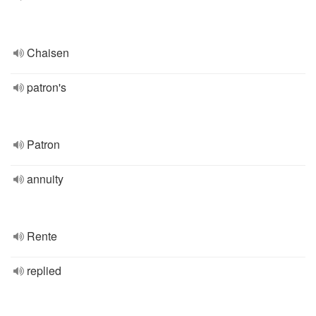
Chaisen
patron's
Patron
annuity
Rente
replied