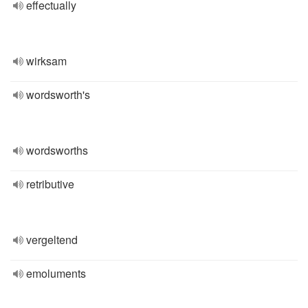
effectually
wirksam
wordsworth's
wordsworths
retributive
vergeltend
emoluments