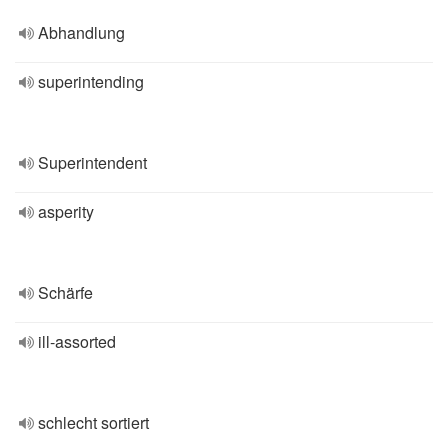
Abhandlung
superintending
Superintendent
asperity
Schärfe
ill-assorted
schlecht sortiert