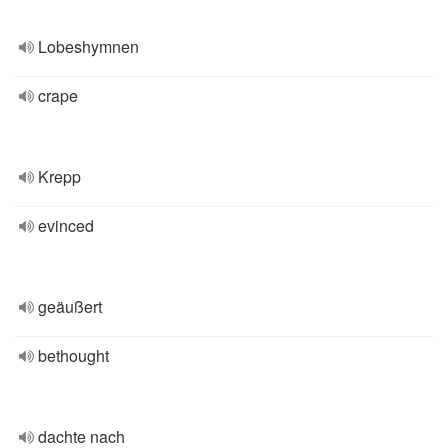
Lobeshymnen
crape
Krepp
evinced
geäußert
bethought
dachte nach