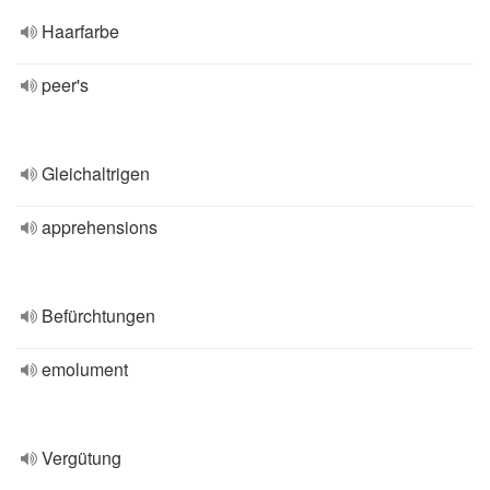
Haarfarbe
peer's
Gleichaltrigen
apprehensions
Befürchtungen
emolument
Vergütung