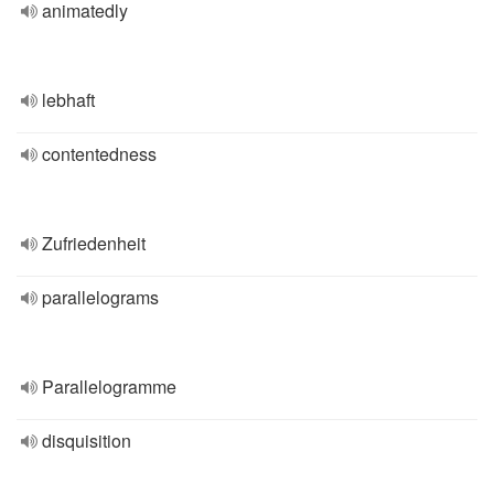
animatedly
lebhaft
contentedness
Zufriedenheit
parallelograms
Parallelogramme
disquisition