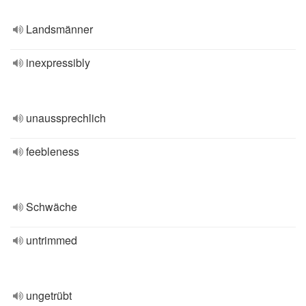
Landsmänner
inexpressibly
unaussprechlich
feebleness
Schwäche
untrimmed
ungetrübt