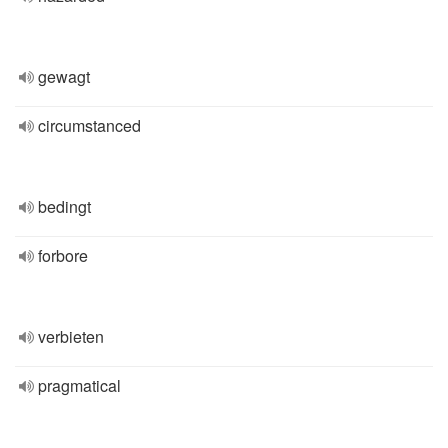
gewagt
circumstanced
bedingt
forbore
verbieten
pragmatical