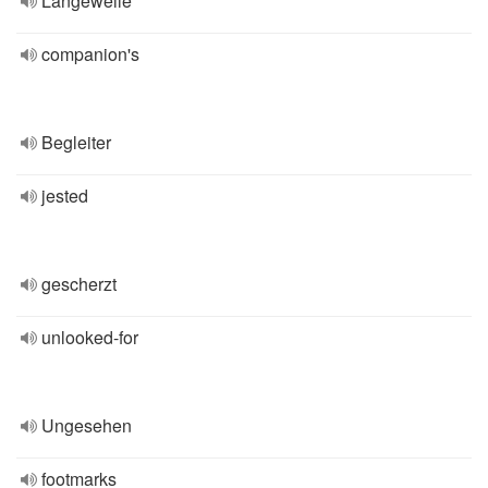
Langeweile
companion's
Begleiter
jested
gescherzt
unlooked-for
Ungesehen
footmarks