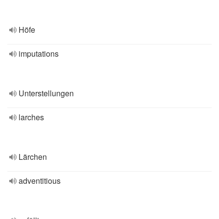
Höfe
imputations
Unterstellungen
larches
Lärchen
adventitious