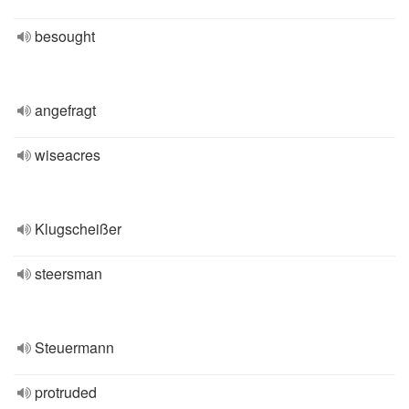
besought
angefragt
wiseacres
Klugscheißer
steersman
Steuermann
protruded