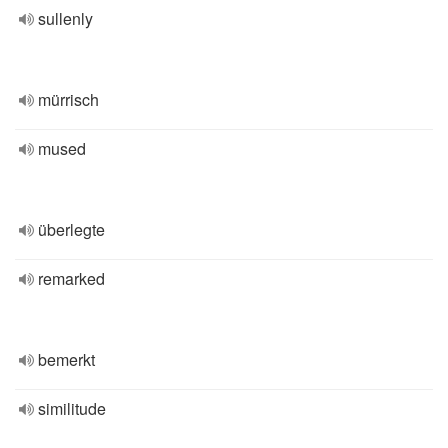
sullenly
mürrisch
mused
überlegte
remarked
bemerkt
similitude