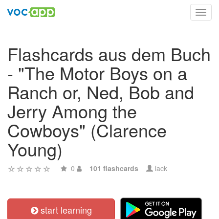
Toggl
navig
Flashcards aus dem Buch
- "The Motor Boys on a
Ranch or, Ned, Bob and
Jerry Among the
Cowboys" (Clarence
Young)
0
101 flashcards
lack
start learning