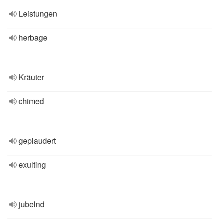
Leistungen
herbage
Kräuter
chimed
geplaudert
exulting
jubelnd