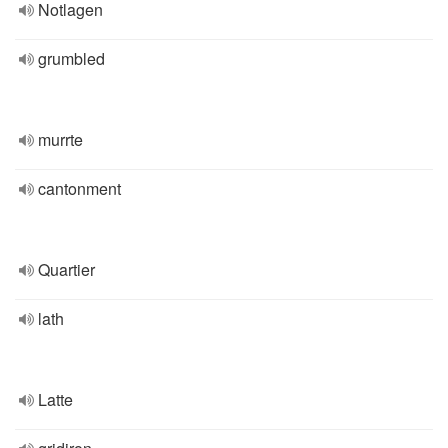
Notlagen
grumbled
murrte
cantonment
Quartier
lath
Latte