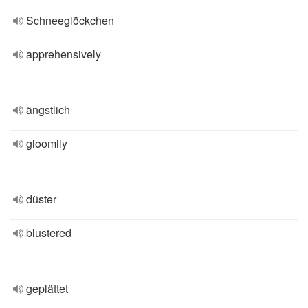
Schneeglöckchen
apprehensively
ängstlich
gloomily
düster
blustered
geplättet