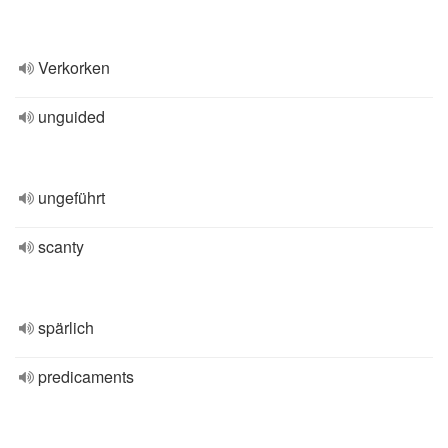
Verkorken
unguided
ungeführt
scanty
spärlich
predicaments