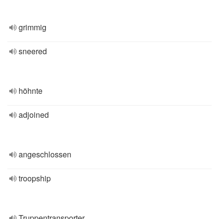
grimmig
sneered
höhnte
adjoined
angeschlossen
troopship
Truppentransporter