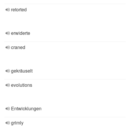
retorted
erwiderte
craned
gekräuselt
evolutions
Entwicklungen
grimly