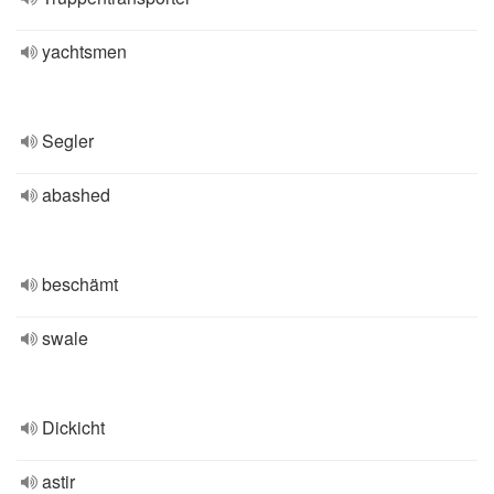
yachtsmen
Segler
abashed
beschämt
swale
Dickicht
astir