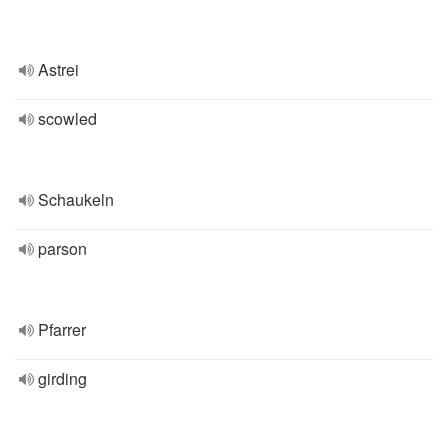
Astrei
scowled
Schaukeln
parson
Pfarrer
girding