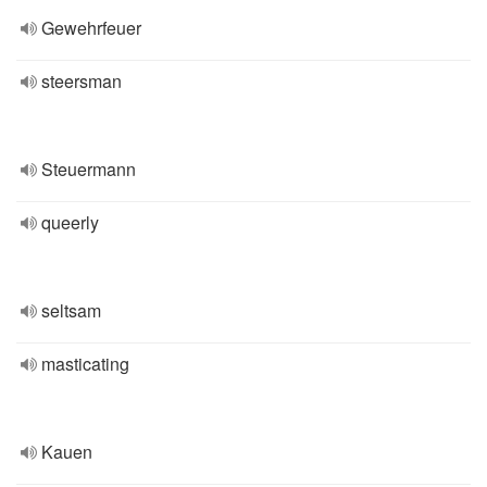
Gewehrfeuer
steersman
Steuermann
queerly
seltsam
masticating
Kauen