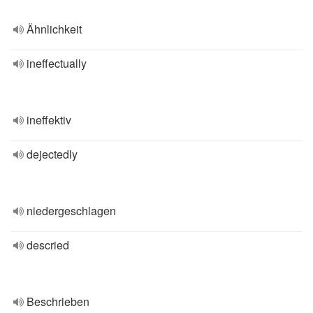
Ähnlichkeit
ineffectually
ineffektiv
dejectedly
niedergeschlagen
descried
Beschrieben