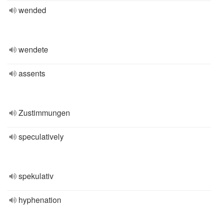
wended
wendete
assents
Zustimmungen
speculatively
spekulativ
hyphenation