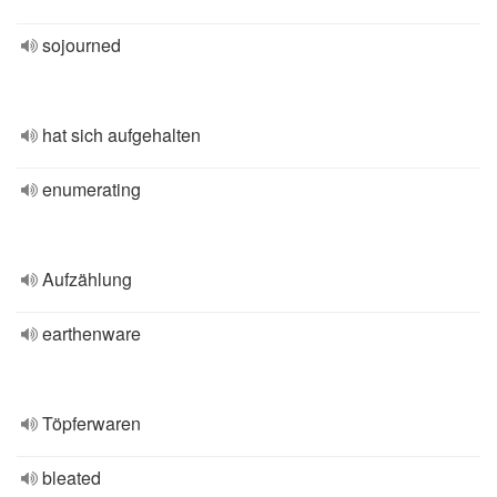
sojourned
hat sich aufgehalten
enumerating
Aufzählung
earthenware
Töpferwaren
bleated