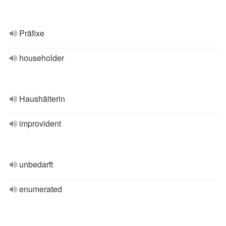
Präfixe
householder
Haushälterin
improvident
unbedarft
enumerated