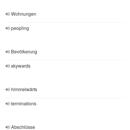
Wohnungen
peopling
Bevölkerung
skywards
himmelwärts
terminations
Abschlüsse