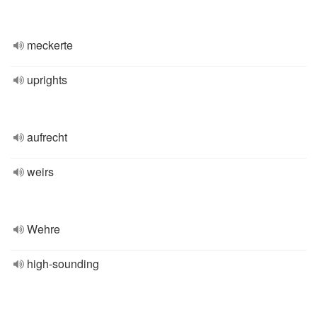
meckerte
uprights
aufrecht
weirs
Wehre
high-sounding