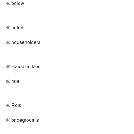
below
unten
householders
Hausbesitzer
rice
Reis
bridegroom's