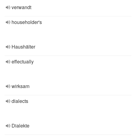
verwandt
householder's
Haushälter
effectually
wirksam
dialects
Dialekte