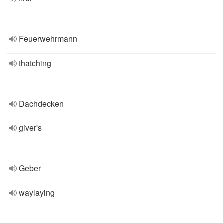
Feuerwehrmann
thatching
Dachdecken
giver's
Geber
waylaying