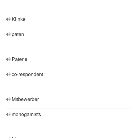
Klinke
paten
Patene
co-respondent
Mitbewerber
monogamists