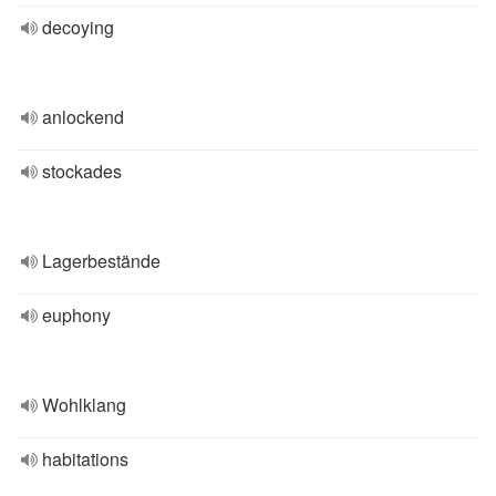
decoying
anlockend
stockades
Lagerbestände
euphony
Wohlklang
habitations