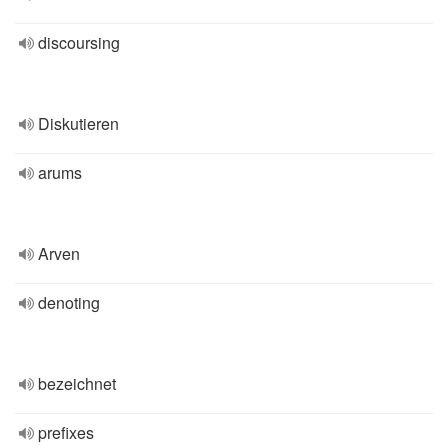
discoursing
Diskutieren
arums
Arven
denoting
bezeichnet
prefixes