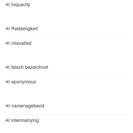
loquacity
Redseligkeit
miscalled
falsch bezeichnet
eponymous
namensgebend
intermarrying