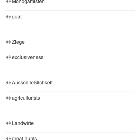
Monogamisten
goat
Ziege
exclusiveness
Ausschließlichkeit
agriculturists
Landwirte
great-aunts