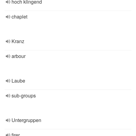
hoch klingend
chaplet
Kranz
arbour
Laube
sub-groups
Untergruppen
firer