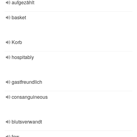
aufgezählt
basket
Korb
hospitably
gastfreundlich
consanguineous
blutsverwandt
few