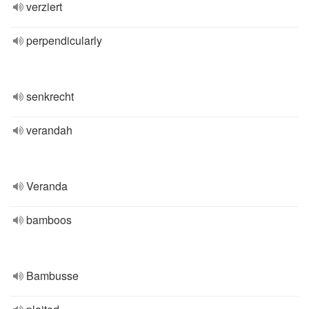
verziert
perpendicularly
senkrecht
verandah
Veranda
bamboos
Bambusse