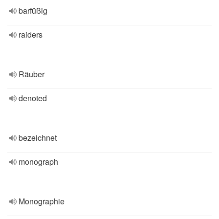
barfüßig
raiders
Räuber
denoted
bezeichnet
monograph
Monographie