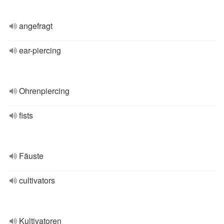
angefragt
ear-piercing
Ohrenpiercing
fists
Fäuste
cultivators
Kultivatoren