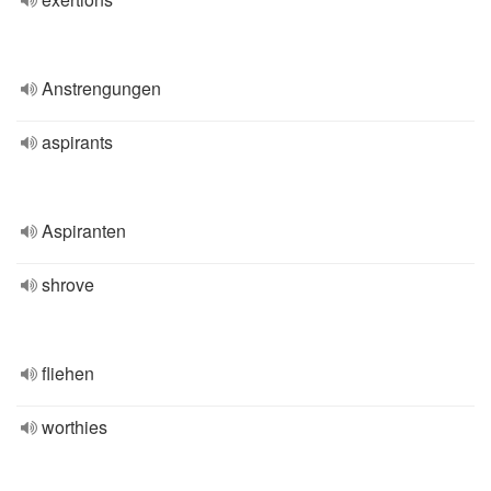
Anstrengungen
aspirants
Aspiranten
shrove
fliehen
worthies