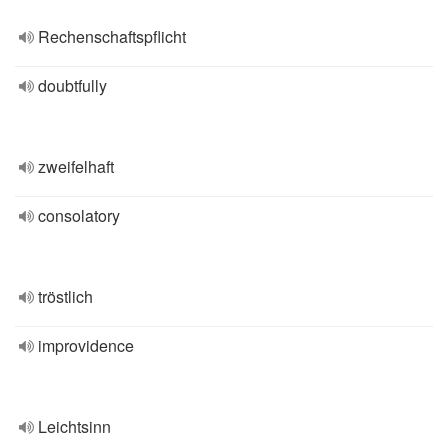
Rechenschaftspflicht
doubtfully
zweifelhaft
consolatory
tröstlich
improvidence
Leichtsinn