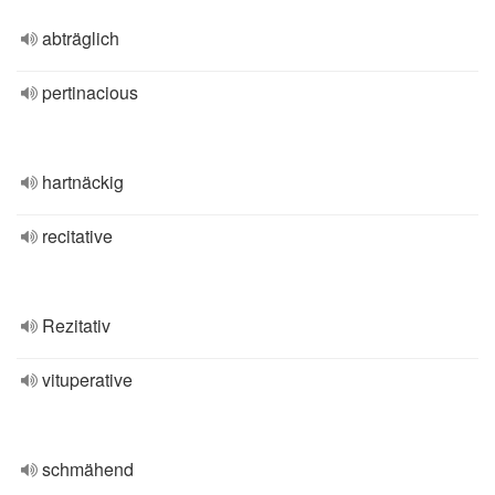
abträglich
pertinacious
hartnäckig
recitative
Rezitativ
vituperative
schmähend