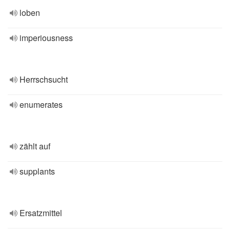
loben
imperiousness
Herrschsucht
enumerates
zählt auf
supplants
Ersatzmittel