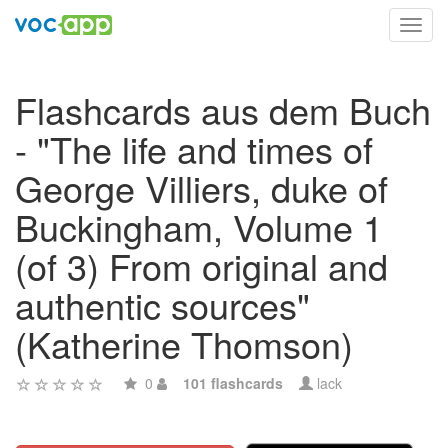
Toggl
navig
Flashcards aus dem Buch
- "The life and times of
George Villiers, duke of
Buckingham, Volume 1
(of 3) From original and
authentic sources"
(Katherine Thomson)
0
101 flashcards
lack