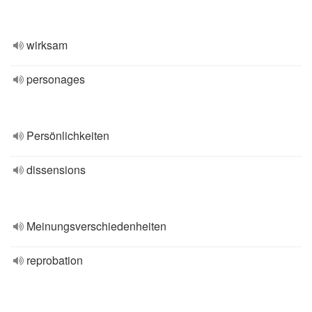
wirksam
personages
Persönlichkeiten
dissensions
Meinungsverschiedenheiten
reprobation