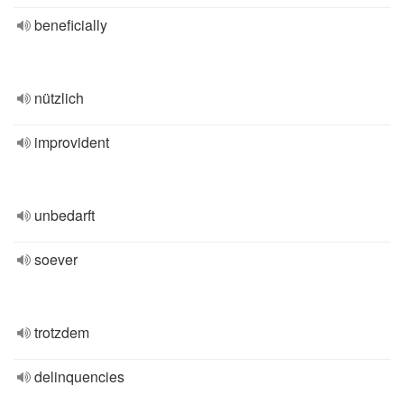
beneficially
nützlich
improvident
unbedarft
soever
trotzdem
delinquencies