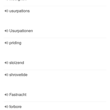
usurpations
Usurpationen
priding
stolzend
shrovetide
Fastnacht
forbore