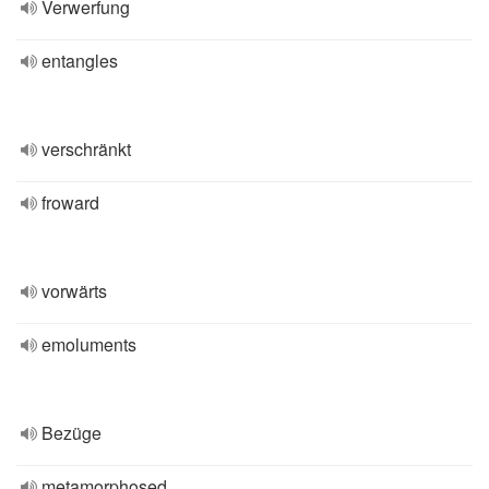
Verwerfung
entangles
verschränkt
froward
vorwärts
emoluments
Bezüge
metamorphosed