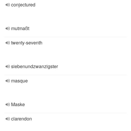
conjectured
mutmaßt
twenty-seventh
siebenundzwanzigster
masque
Maske
clarendon