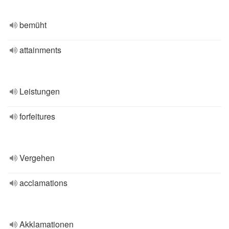
bemüht
attainments
Leistungen
forfeitures
Vergehen
acclamations
Akklamationen