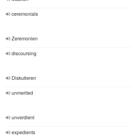
ceremonials
Zeremonien
discoursing
Diskutieren
unmerited
unverdient
expedients