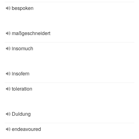
bespoken
maßgeschneidert
insomuch
insofern
toleration
Duldung
endeavoured