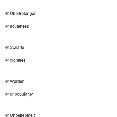
Übertretungen
acuteness
Schärfe
dignities
Würden
unpopularity
Unbeliebtheit