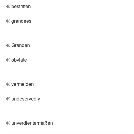
bestritten
grandees
Granden
obviate
vermeiden
undeservedly
unverdientermaßen