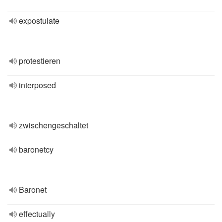
expostulate
protestieren
interposed
zwischengeschaltet
baronetcy
Baronet
effectually