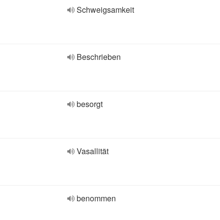
Schweigsamkeit
Beschrieben
besorgt
Vasallität
benommen