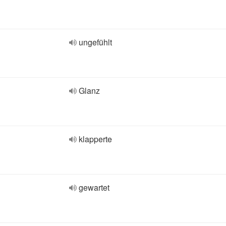
ungefühlt
Glanz
klapperte
gewartet