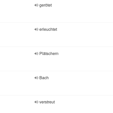
gerötet
erleuchtet
Plätschern
Bach
verstreut