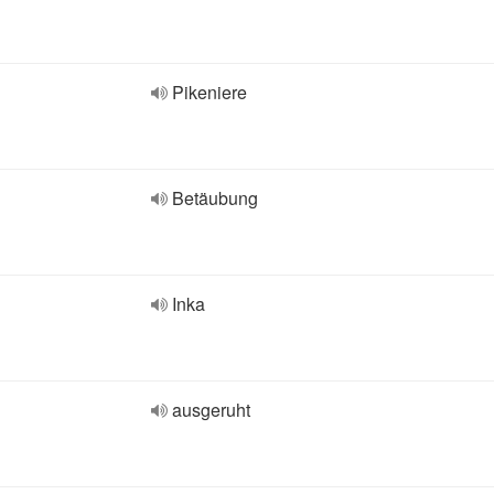
Pikeniere
Betäubung
Inka
ausgeruht