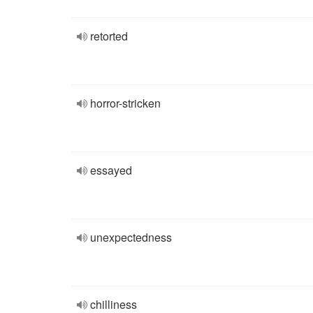
retorted
horror-stricken
essayed
unexpectedness
chilliness