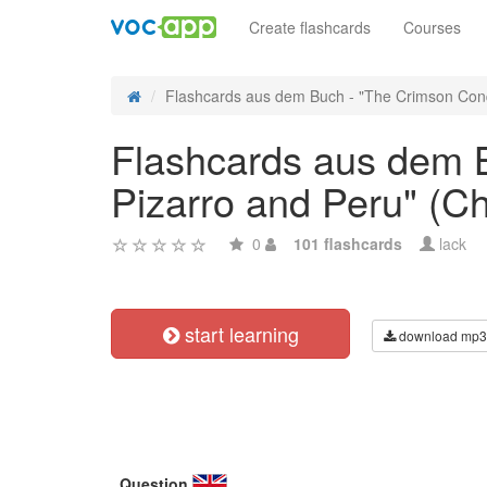
Create flashcards
Courses
Flashcards aus dem Buch - "The Crimson Conq
Flashcards aus dem 
Pizarro and Peru" (C
0
101 flashcards
lack
start learning
download mp3
Question