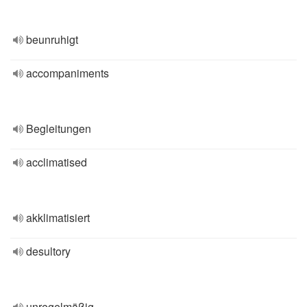
beunruhigt
accompaniments
Begleitungen
acclimatised
akklimatisiert
desultory
unregelmäßig