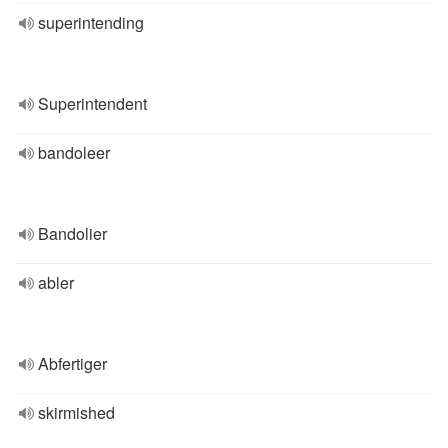
superintending
Superintendent
bandoleer
Bandolier
abler
Abfertiger
skirmished