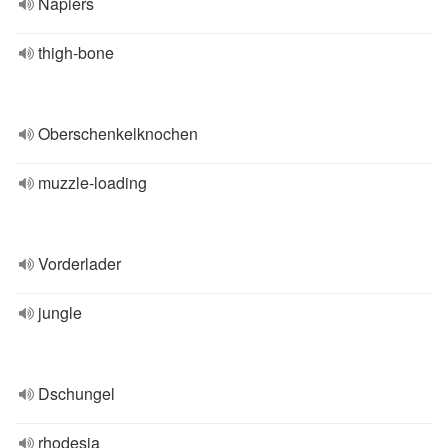
Napiers
thigh-bone
Oberschenkelknochen
muzzle-loading
Vorderlader
jungle
Dschungel
rhodesia