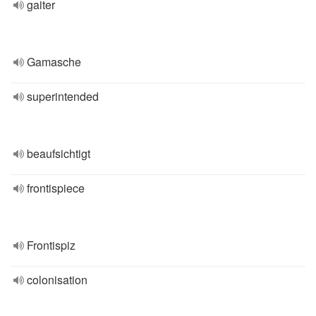
gaiter
Gamasche
superintended
beaufsichtigt
frontispiece
Frontispiz
colonisation