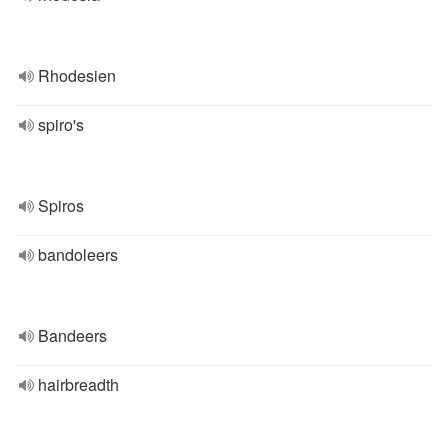
Rhodesien
spiro's
Spiros
bandoleers
Bandeers
hairbreadth