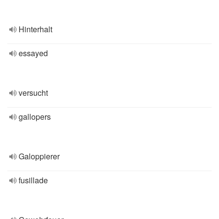
Hinterhalt
essayed
versucht
gallopers
Galoppierer
fusillade