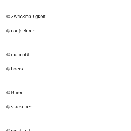
Zweckmäßigkeit
conjectured
mutmaßt
boers
Buren
slackened
erschlafft