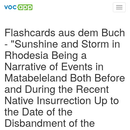
Toggl
navig
Flashcards aus dem Buch
- "Sunshine and Storm in
Rhodesia Being a
Narrative of Events in
Matabeleland Both Before
and During the Recent
Native Insurrection Up to
the Date of the
Disbandment of the