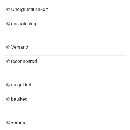
Unergründlichkeit
despatching
Versand
reconnoitred
aufgeklärt
baulked
verbeult