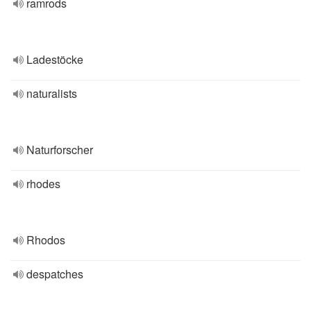
ramrods
Ladestöcke
naturalists
Naturforscher
rhodes
Rhodos
despatches