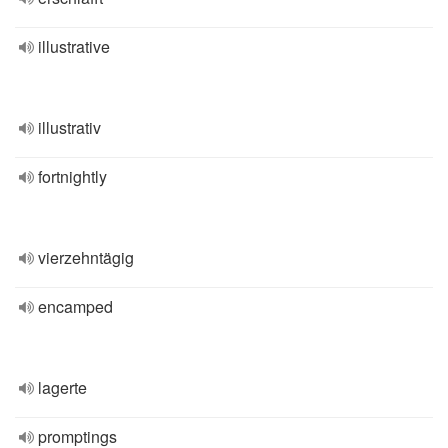
illustrative
illustrativ
fortnightly
vierzehntägig
encamped
lagerte
promptings