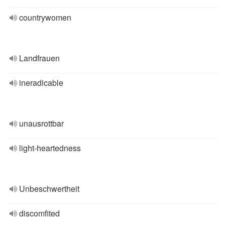
countrywomen
Landfrauen
ineradicable
unausrottbar
light-heartedness
Unbeschwertheit
discomfited