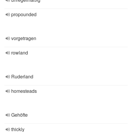
propounded
vorgetragen
rowland
Ruderland
homesteads
Gehöfte
thickly