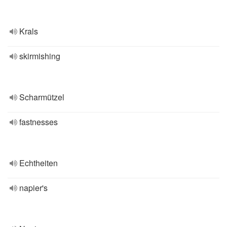
Krals
skirmishing
Scharmützel
fastnesses
Echtheiten
napier's