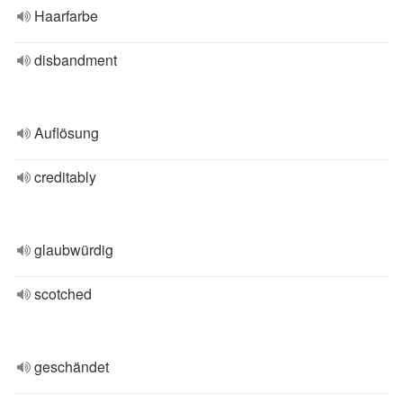
Haarfarbe
disbandment
Auflösung
creditably
glaubwürdig
scotched
geschändet