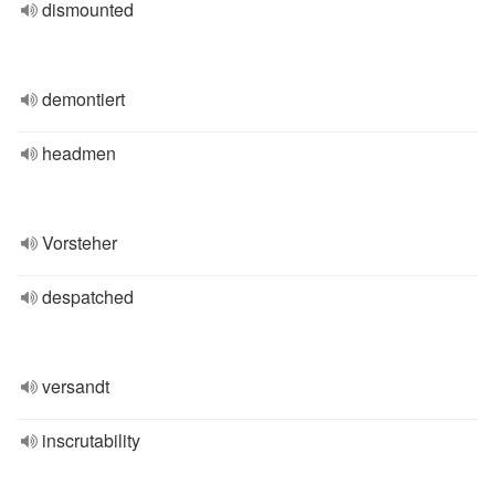
dismounted
demontiert
headmen
Vorsteher
despatched
versandt
inscrutability