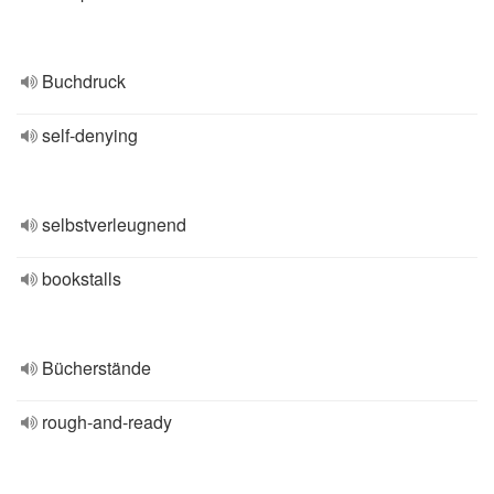
Buchdruck
self-denying
selbstverleugnend
bookstalls
Bücherstände
rough-and-ready