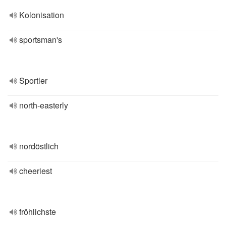
Kolonisation
sportsman's
Sportler
north-easterly
nordöstlich
cheeriest
fröhlichste