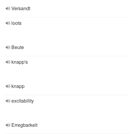
Versandt
loots
Beute
knapp's
knapp
excitability
Erregbarkeit