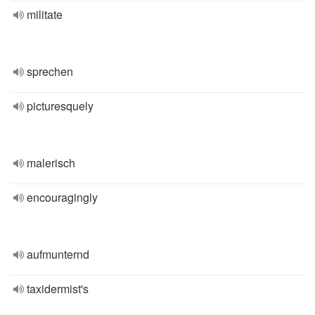
militate
sprechen
picturesquely
malerisch
encouragingly
aufmunternd
taxidermist's