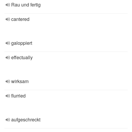
Rau und fertig
cantered
galoppiert
effectually
wirksam
flurried
aufgeschreckt