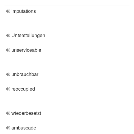
imputations
Unterstellungen
unserviceable
unbrauchbar
reoccupied
wiederbesetzt
ambuscade