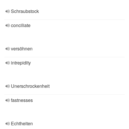
Schraubstock
conciliate
versöhnen
intrepidity
Unerschrockenheit
fastnesses
Echtheiten