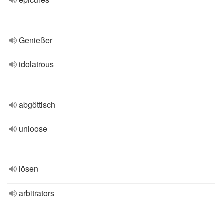
Genießer
idolatrous
abgöttisch
unloose
lösen
arbitrators