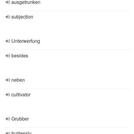
ausgetrunken
subjection
Unterwerfung
besides
neben
cultivator
Grubber
fruitlessly