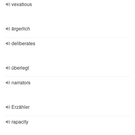
vexatious
ärgerlich
deliberates
überlegt
narrators
Erzähler
rapacity