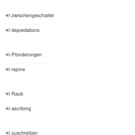
zwischengeschaltet
depredations
Plünderungen
rapine
Raub
ascribing
zuschreiben