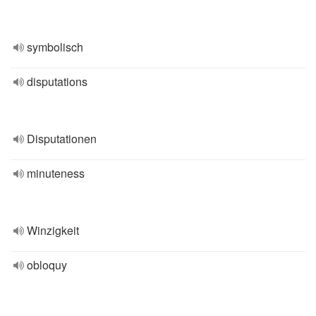
symbolisch
disputations
Disputationen
minuteness
Winzigkeit
obloquy