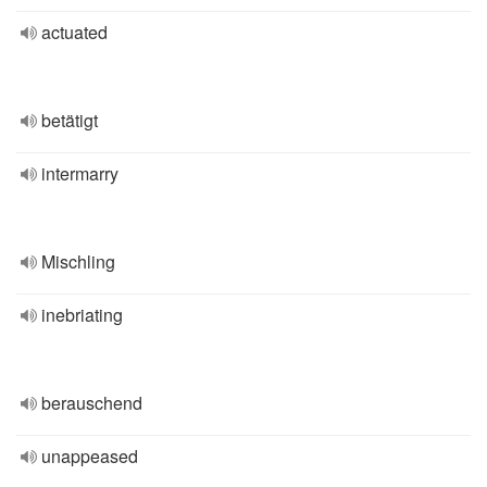
actuated
betätigt
intermarry
Mischling
inebriating
berauschend
unappeased