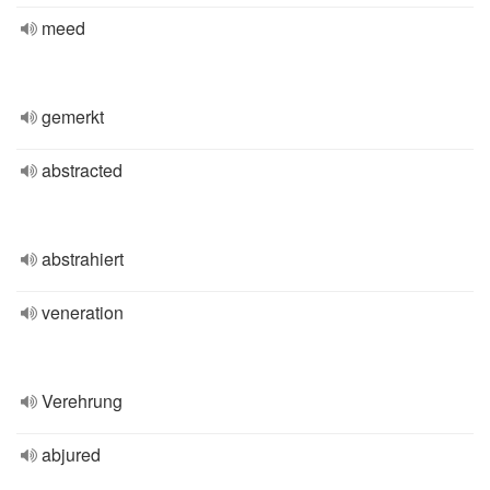
meed
gemerkt
abstracted
abstrahiert
veneration
Verehrung
abjured