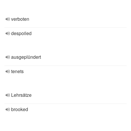
verboten
despoiled
ausgeplündert
tenets
Lehrsätze
brooked