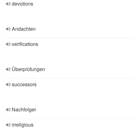
devotions
Andachten
verifications
Überprüfungen
successors
Nachfolger
irreligious