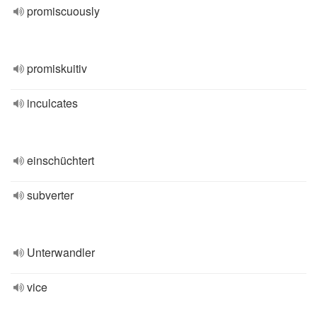
promiscuously
promiskuitiv
inculcates
einschüchtert
subverter
Unterwandler
vice