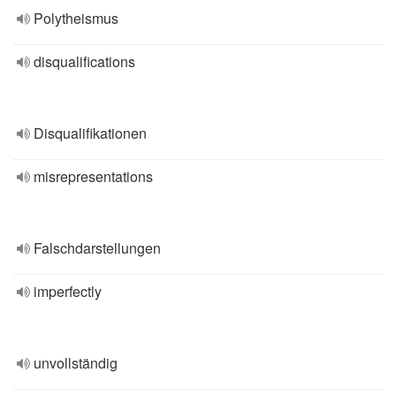
Polytheismus
disqualifications
Disqualifikationen
misrepresentations
Falschdarstellungen
imperfectly
unvollständig