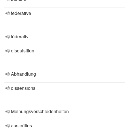
federative
föderativ
disquisition
Abhandlung
dissensions
Meinungsverschiedenheiten
austerities