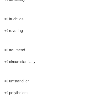
fruchtlos
revering
träumend
circumstantially
umständlich
polytheism