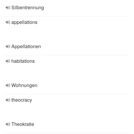
Silbentrennung
appellations
Appellationen
habitations
Wohnungen
theocracy
Theokratie