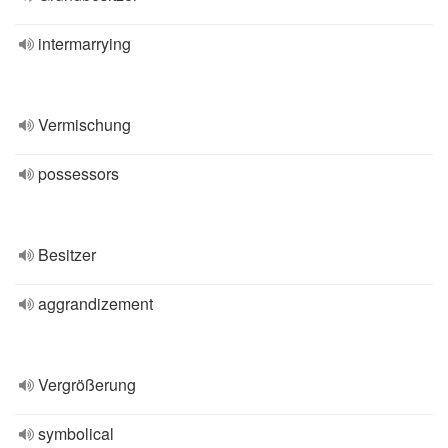
intermarrying
Vermischung
possessors
Besitzer
aggrandizement
Vergrößerung
symbolical