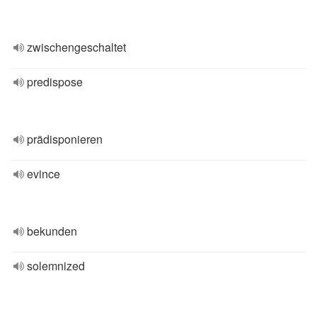
zwischengeschaltet
predispose
prädisponieren
evince
bekunden
solemnized