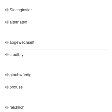
Stechginster
alternated
abgewechselt
credibly
glaubwürdig
profuse
reichlich