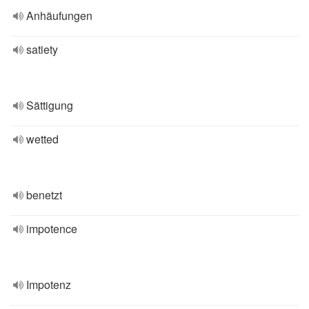
Anhäufungen
satiety
Sättigung
wetted
benetzt
impotence
Impotenz