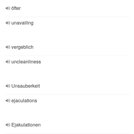
öfter
unavailing
vergeblich
uncleanliness
Unsauberkeit
ejaculations
Ejakulationen