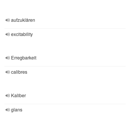
aufzuklären
excitability
Erregbarkeit
calibres
Kaliber
glans