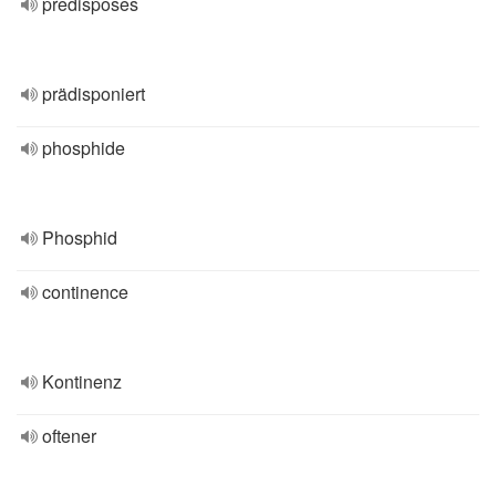
predisposes
prädisponiert
phosphide
Phosphid
continence
Kontinenz
oftener