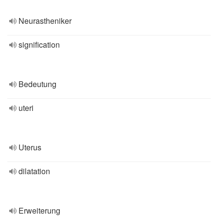
Neurastheniker
signification
Bedeutung
uteri
Uterus
dilatation
Erweiterung