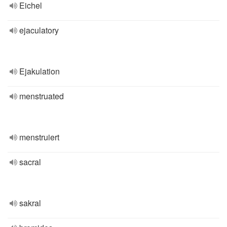
Eichel
ejaculatory
Ejakulation
menstruated
menstruiert
sacral
sakral