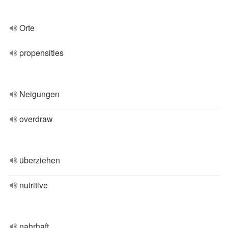
Orte
propensities
Neigungen
overdraw
überziehen
nutritive
nahrhaft