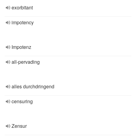
exorbitant
impotency
Impotenz
all-pervading
alles durchdringend
censuring
Zensur