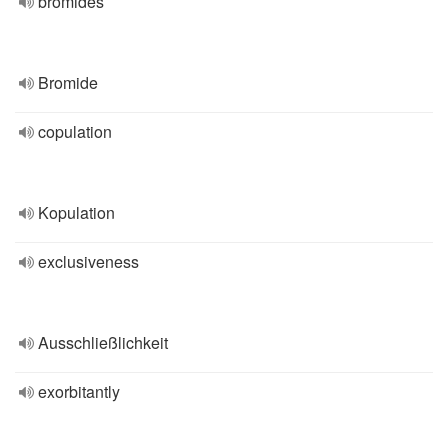
bromides
Bromide
copulation
Kopulation
exclusiveness
Ausschließlichkeit
exorbitantly