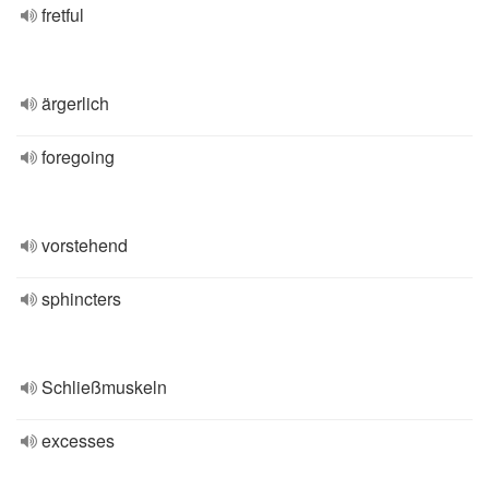
fretful
ärgerlich
foregoing
vorstehend
sphincters
Schließmuskeln
excesses