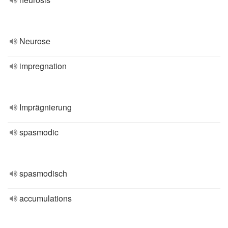
Neurose
impregnation
Imprägnierung
spasmodic
spasmodisch
accumulations