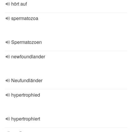
hört auf
spermatozoa
Spermatozoen
newfoundlander
Neufundländer
hypertrophied
hypertrophiert