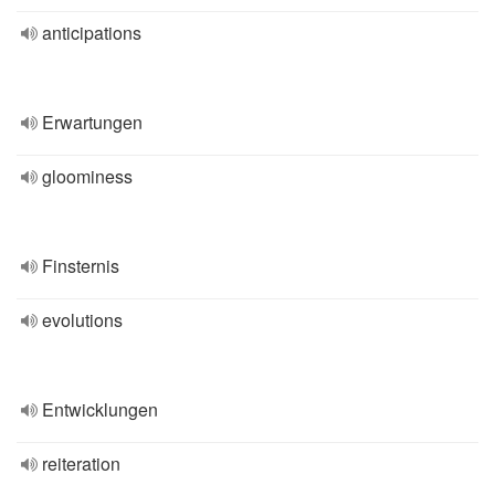
anticipations
Erwartungen
gloominess
Finsternis
evolutions
Entwicklungen
reiteration