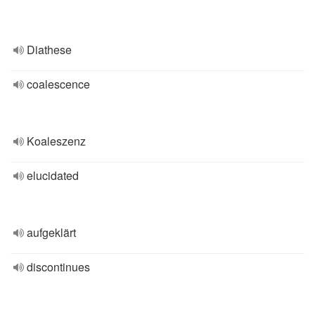
Diathese
coalescence
Koaleszenz
elucidated
aufgeklärt
discontinues