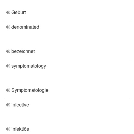
Geburt
denominated
bezeichnet
symptomatology
Symptomatologie
infective
infektiös