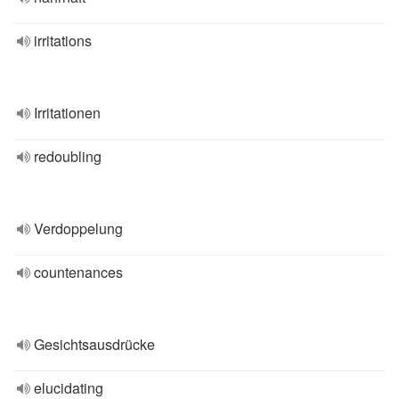
irritations
Irritationen
redoubling
Verdoppelung
countenances
Gesichtsausdrücke
elucidating