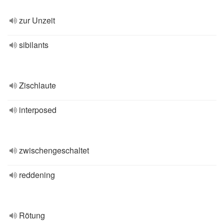
zur Unzeit
sibilants
Zischlaute
interposed
zwischengeschaltet
reddening
Rötung