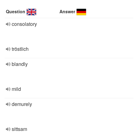
Question
Answer
consolatory
tröstlich
blandly
mild
demurely
sittsam