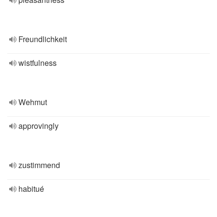
Freundlichkeit
wistfulness
Wehmut
approvingly
zustimmend
habitué