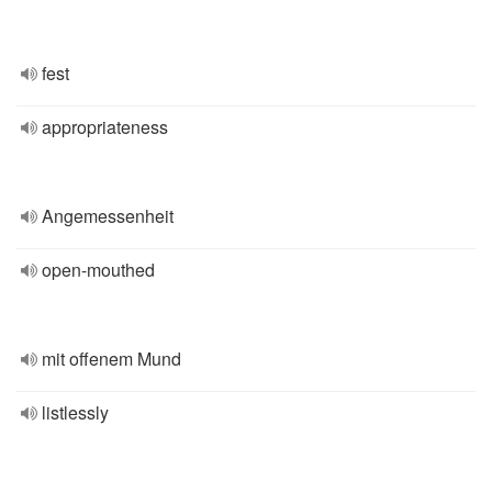
fest
appropriateness
Angemessenheit
open-mouthed
mit offenem Mund
listlessly