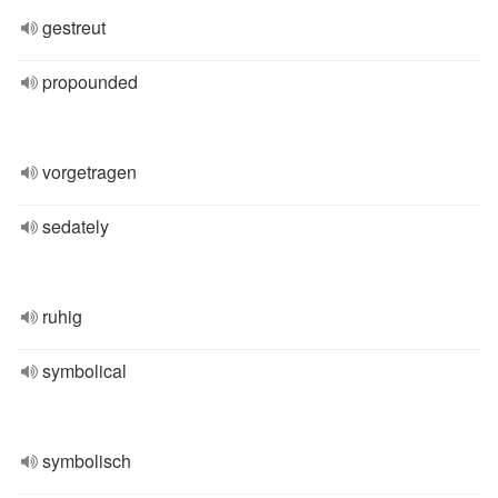
gestreut
propounded
vorgetragen
sedately
ruhig
symbolical
symbolisch