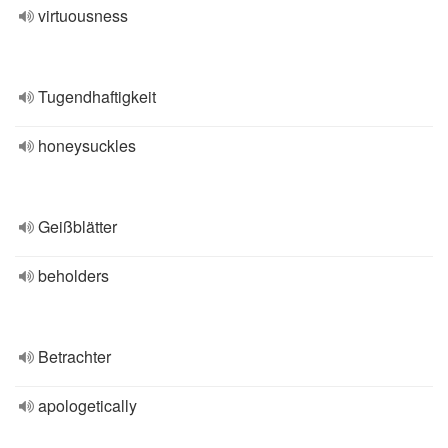
virtuousness
Tugendhaftigkeit
honeysuckles
Geißblätter
beholders
Betrachter
apologetically