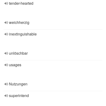
tender-hearted
weichherzig
inextinguishable
unlöschbar
usages
Nutzungen
superintend