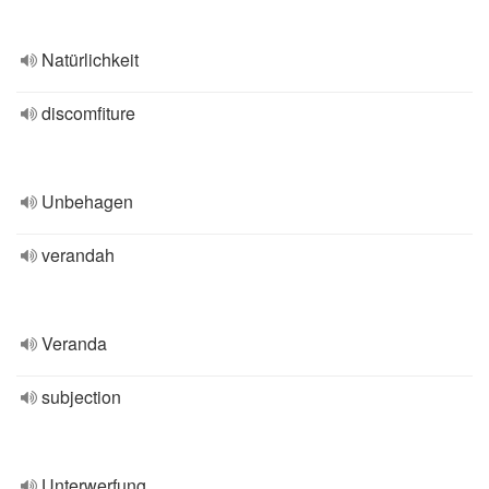
Natürlichkeit
discomfiture
Unbehagen
verandah
Veranda
subjection
Unterwerfung