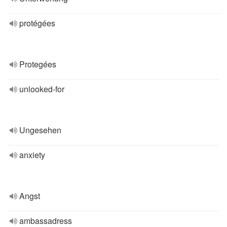
protégées
Protegées
unlooked-for
Ungesehen
anxiety
Angst
ambassadress