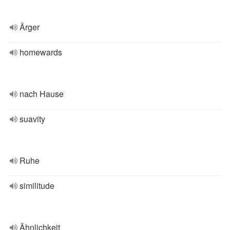
Ärger
homewards
nach Hause
suavity
Ruhe
similitude
Ähnlichkeit