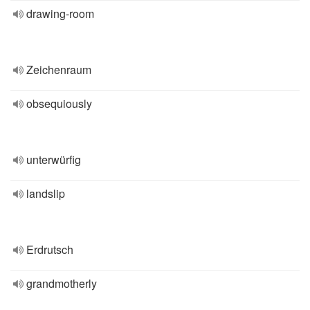
drawing-room
Zeichenraum
obsequiously
unterwürfig
landslip
Erdrutsch
grandmotherly