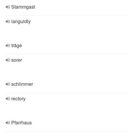
Stammgast
languidly
träge
sorer
schlimmer
rectory
Pfarrhaus