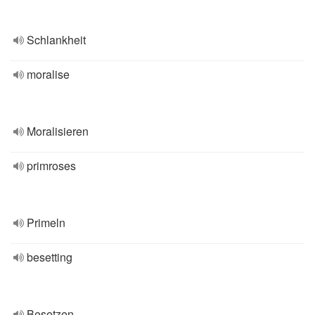
Schlankheit
moralise
Moralisieren
primroses
Primeln
besetting
Besetzen