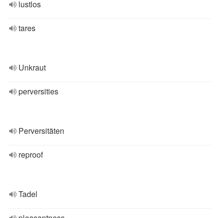
lustlos
tares
Unkraut
perversities
Perversitäten
reproof
Tadel
pleasantness