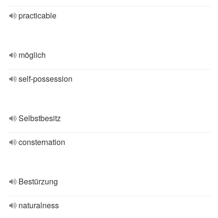
practicable
möglich
self-possession
Selbstbesitz
consternation
Bestürzung
naturalness