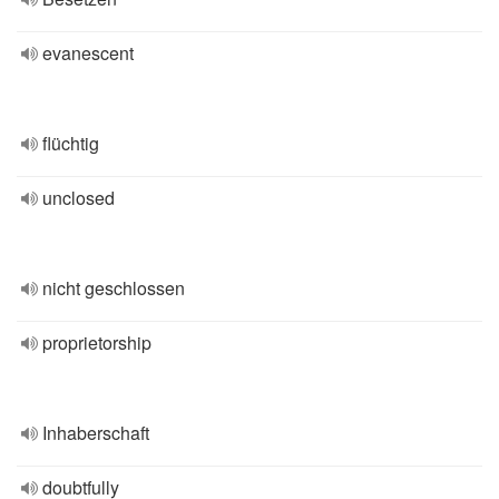
evanescent
flüchtig
unclosed
nicht geschlossen
proprietorship
Inhaberschaft
doubtfully