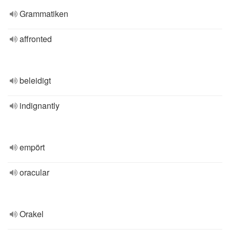
Grammatiken
affronted
beleidigt
indignantly
empört
oracular
Orakel