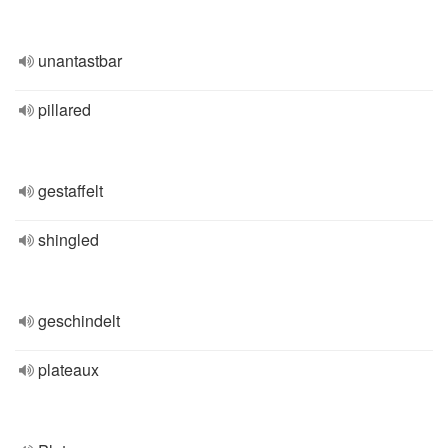
unantastbar
pillared
gestaffelt
shingled
geschindelt
plateaux