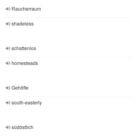
Raucherraum
shadeless
schattenlos
homesteads
Gehöfte
south-easterly
südöstlich