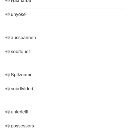
Haarfarbe
unyoke
ausspannen
sobriquet
Spitzname
subdivided
unterteilt
possessors