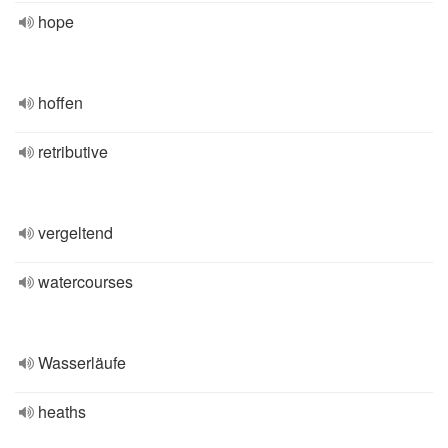
hope
hoffen
retributive
vergeltend
watercourses
Wasserläufe
heaths