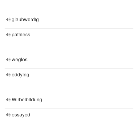
glaubwürdig
pathless
weglos
eddying
Wirbelbildung
essayed