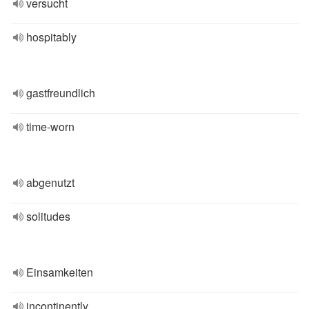
versucht
hospitably
gastfreundlich
time-worn
abgenutzt
solitudes
Einsamkeiten
incontinently