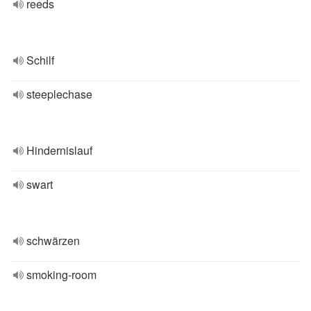
reeds
Schilf
steeplechase
Hindernislauf
swart
schwärzen
smoking-room