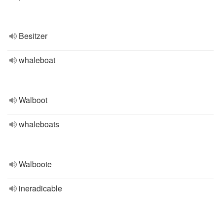
Besitzer
whaleboat
Walboot
whaleboats
Walboote
ineradicable