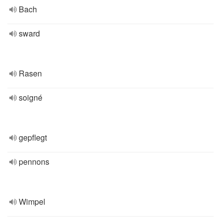
Bach
sward
Rasen
soigné
gepflegt
pennons
Wimpel