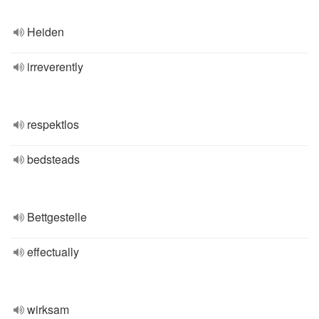
Heiden
irreverently
respektlos
bedsteads
Bettgestelle
effectually
wirksam