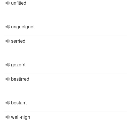
unfitted
ungeeignet
serried
gezerrt
bestirred
bestarrt
well-nigh