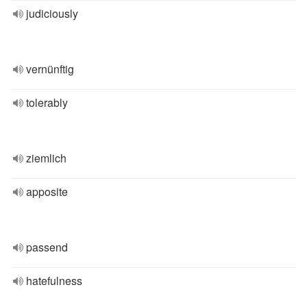
judiciously
vernünftig
tolerably
ziemlich
apposite
passend
hatefulness