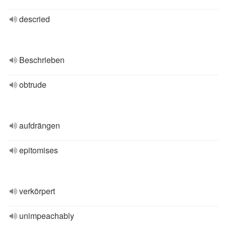
descried
Beschrieben
obtrude
aufdrängen
epitomises
verkörpert
unimpeachably