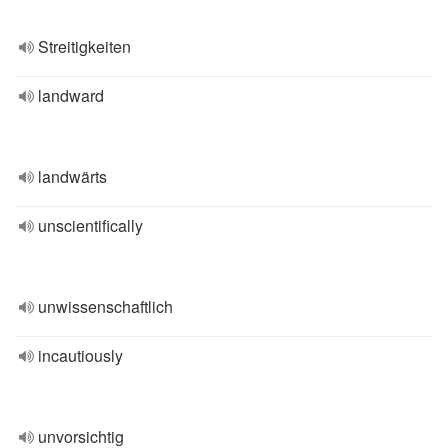
Streitigkeiten
landward
landwärts
unscientifically
unwissenschaftlich
incautiously
unvorsichtig