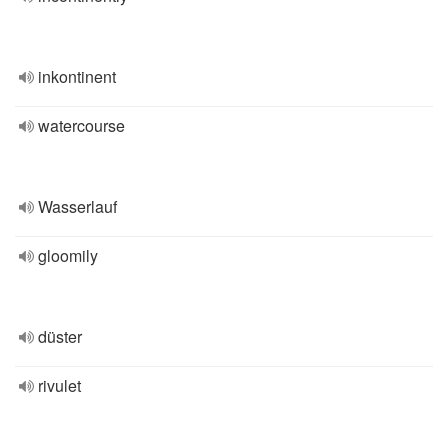
inkontinent
watercourse
Wasserlauf
gloomily
düster
rivulet