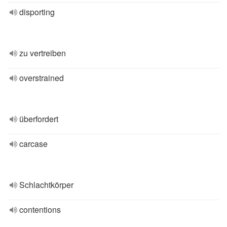
disporting
zu vertreiben
overstrained
überfordert
carcase
Schlachtkörper
contentions