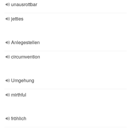
unausrottbar
jetties
Anlegestellen
circumvention
Umgehung
mirthful
fröhlich