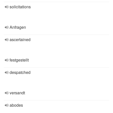
solicitations
Anfragen
ascertained
festgestellt
despatched
versandt
abodes