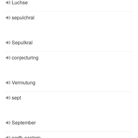
Luchse
sepulchral
Sepulkral
conjecturing
Vermutung
sept
September
north-eastern