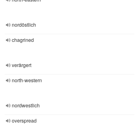
nordöstlich
chagrined
verärgert
north-western
nordwestlich
overspread