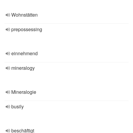
Wohnstätten
prepossessing
einnehmend
mineralogy
Mineralogie
busily
beschäftigt