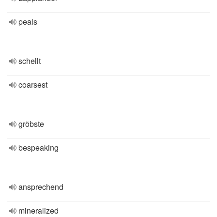
peals
schellt
coarsest
gröbste
bespeaking
ansprechend
mineralized