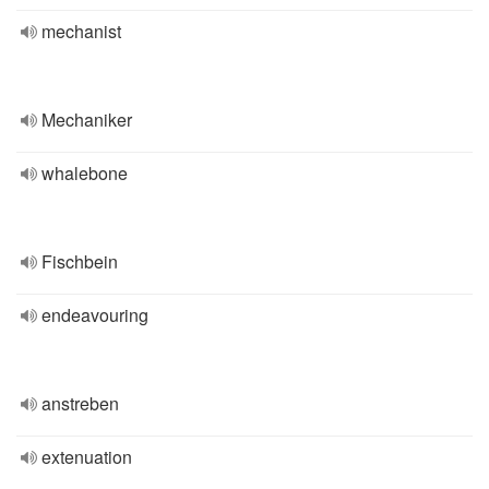
mechanist
Mechaniker
whalebone
Fischbein
endeavouring
anstreben
extenuation