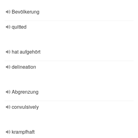
Bevölkerung
quitted
hat aufgehört
delineation
Abgrenzung
convulsively
krampfhaft