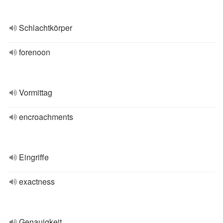
Schlachtkörper
forenoon
Vormittag
encroachments
Eingriffe
exactness
Genauigkeit