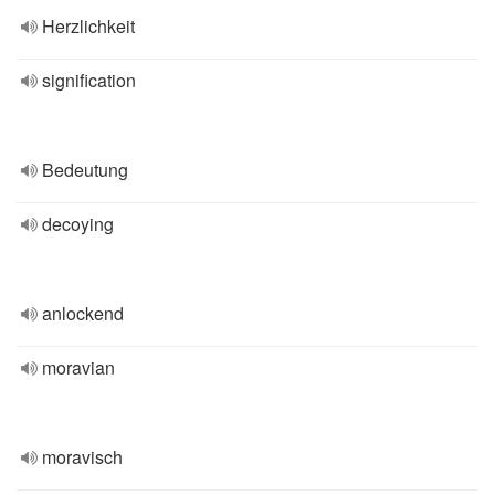
Herzlichkeit
signification
Bedeutung
decoying
anlockend
moravian
moravisch