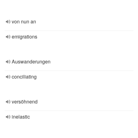
von nun an
emigrations
Auswanderungen
conciliating
versöhnend
inelastic