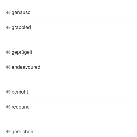
genauso
grappled
geprügelt
endeavoured
bemüht
redound
gereichen