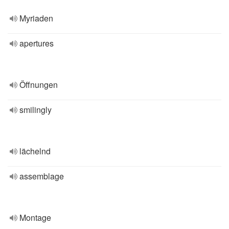
Myriaden
apertures
Öffnungen
smilingly
lächelnd
assemblage
Montage