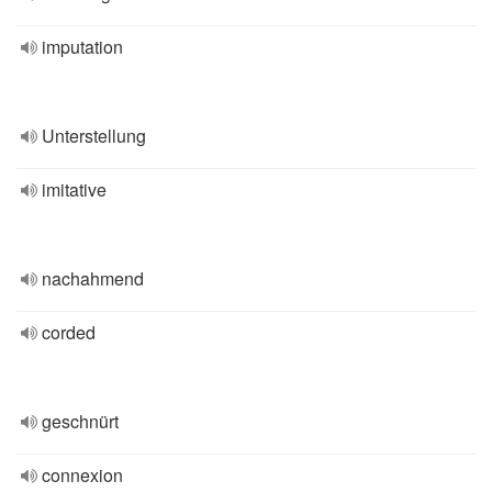
imputation
Unterstellung
imitative
nachahmend
corded
geschnürt
connexion