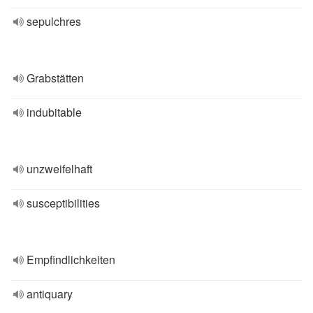
sepulchres
Grabstätten
indubitable
unzweifelhaft
susceptibilities
Empfindlichkeiten
antiquary