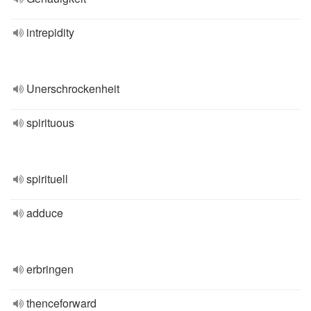
intrepidity
Unerschrockenheit
spirituous
spirituell
adduce
erbringen
thenceforward