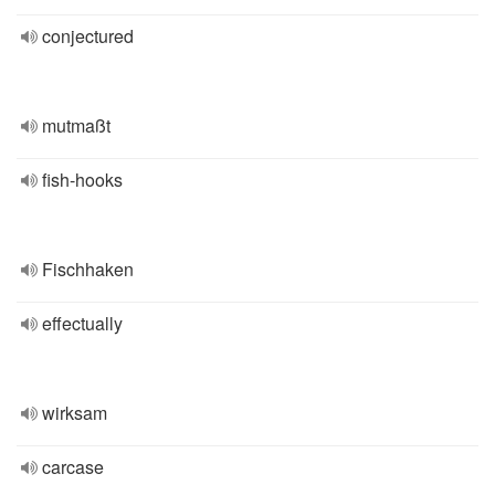
conjectured
mutmaßt
fish-hooks
Fischhaken
effectually
wirksam
carcase