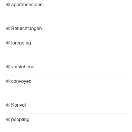
apprehensions
Befürchtungen
foregoing
vorstehend
convoyed
Konvoi
peopling