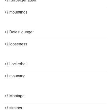
mountings
Befestigungen
looseness
Lockerheit
mounting
Montage
strainer