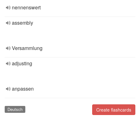
nennenswert
assembly
Versammlung
adjusting
anpassen
Deutsch
Create flashcards