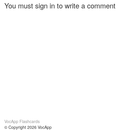
You must sign in to write a comment
VocApp Flashcards
© Copyright 2026 VocApp