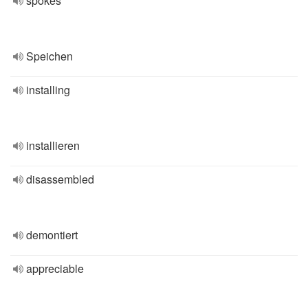
spokes
Speichen
installing
installieren
disassembled
demontiert
appreciable