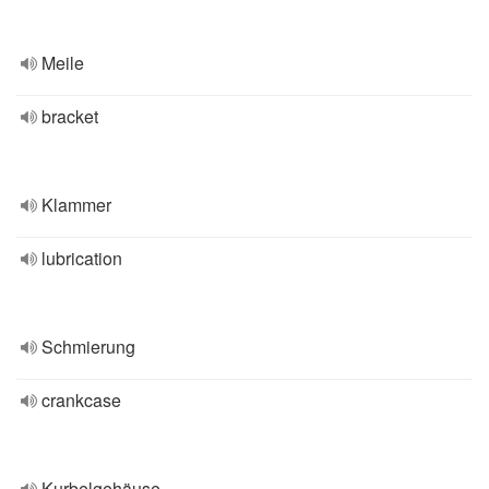
Meile
bracket
Klammer
lubrication
Schmierung
crankcase
Kurbelgehäuse