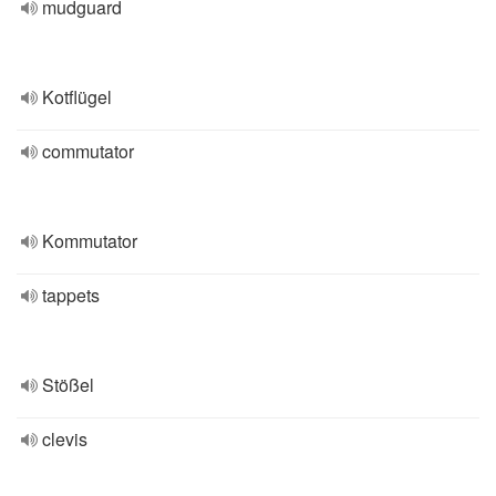
mudguard
Kotflügel
commutator
Kommutator
tappets
Stößel
clevis