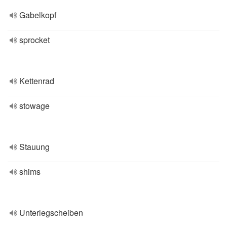
Gabelkopf
sprocket
Kettenrad
stowage
Stauung
shims
Unterlegscheiben