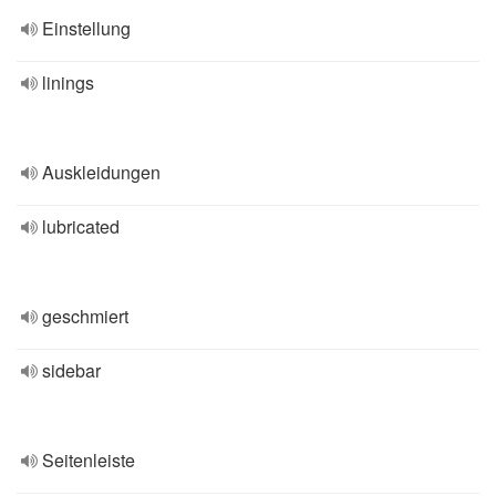
Einstellung
linings
Auskleidungen
lubricated
geschmiert
sidebar
Seitenleiste