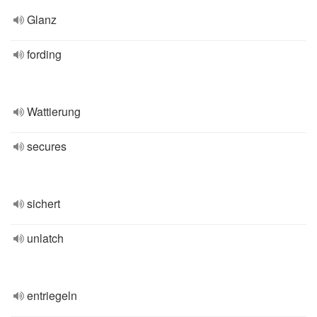
Glanz
fording
Wattierung
secures
sichert
unlatch
entriegeln