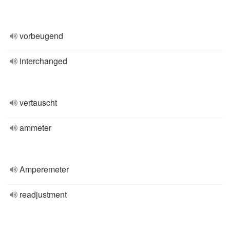
vorbeugend
interchanged
vertauscht
ammeter
Amperemeter
readjustment