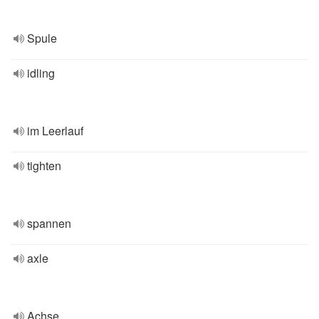
Spule
idling
im Leerlauf
tighten
spannen
axle
Achse