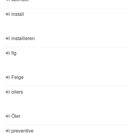
install
installieren
fig
Feige
oilers
Öler
preventive