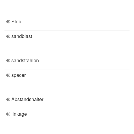
Sieb
sandblast
sandstrahlen
spacer
Abstandshalter
linkage