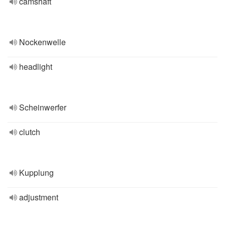
camshaft
Nockenwelle
headlight
Scheinwerfer
clutch
Kupplung
adjustment