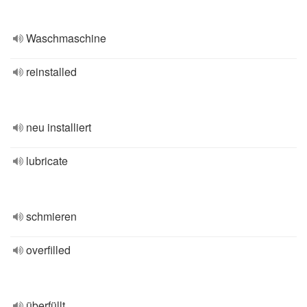
Waschmaschine
reinstalled
neu installiert
lubricate
schmieren
overfilled
überfüllt