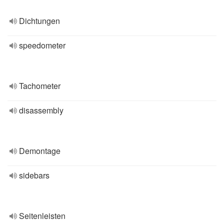
Dichtungen
speedometer
Tachometer
disassembly
Demontage
sidebars
Seitenleisten