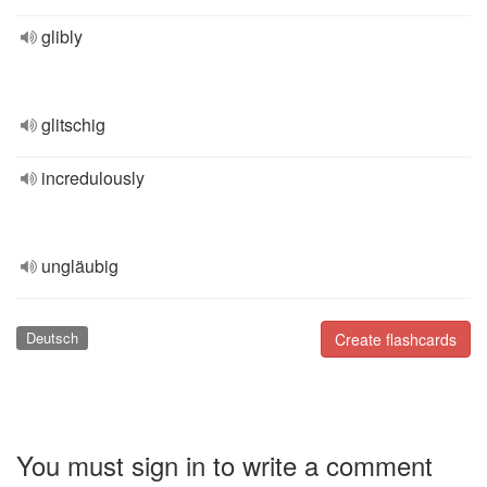
glibly
glitschig
incredulously
ungläubig
Deutsch
Create flashcards
You must sign in to write a comment