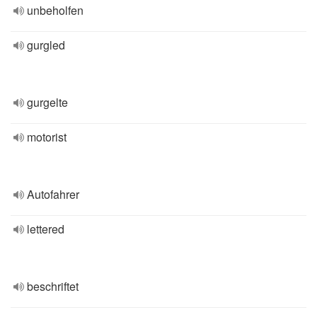
unbeholfen
gurgled
gurgelte
motorist
Autofahrer
lettered
beschriftet