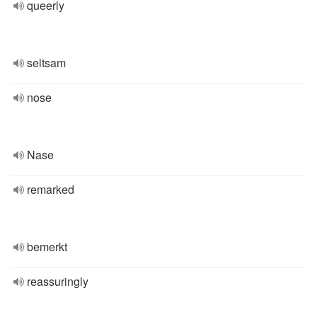
queerly
seltsam
nose
Nase
remarked
bemerkt
reassuringly