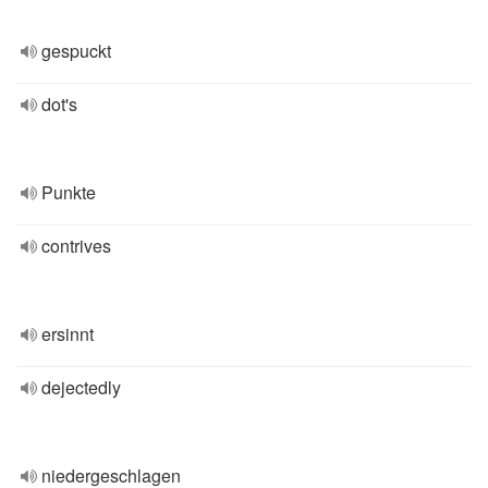
gespuckt
dot's
Punkte
contrives
ersinnt
dejectedly
niedergeschlagen