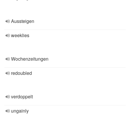
Aussteigen
weeklies
Wochenzeitungen
redoubled
verdoppelt
ungainly