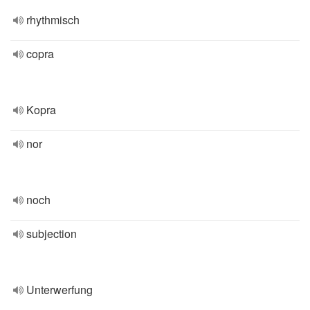
rhythmisch
copra
Kopra
nor
noch
subjection
Unterwerfung