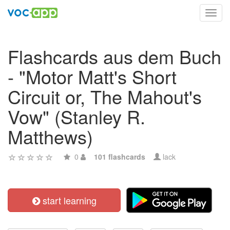
Toggl
navig
Flashcards aus dem Buch
- "Motor Matt's Short
Circuit or, The Mahout's
Vow" (Stanley R.
Matthews)
0
101 flashcards
lack
start learning