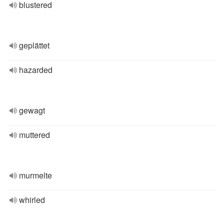
blustered
geplättet
hazarded
gewagt
muttered
murmelte
whirled