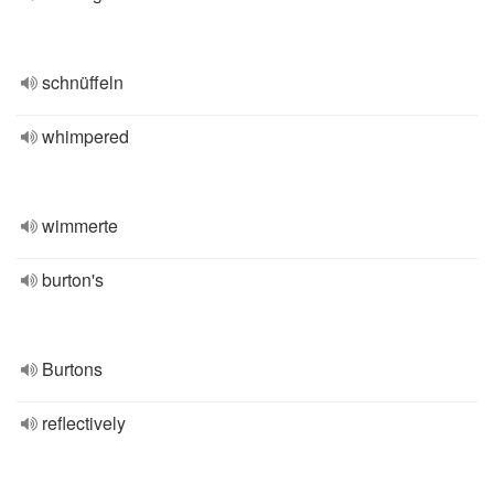
schnüffeln
whimpered
wimmerte
burton's
Burtons
reflectively