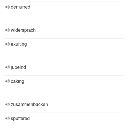
demurred
widersprach
exulting
jubelnd
caking
zusammenbacken
sputtered