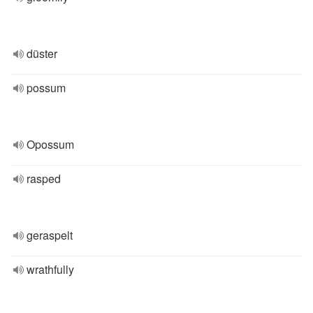
düster
possum
Opossum
rasped
geraspelt
wrathfully