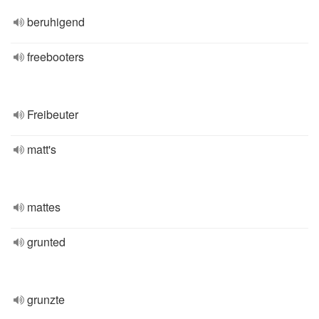
beruhigend
freebooters
Freibeuter
matt's
mattes
grunted
grunzte