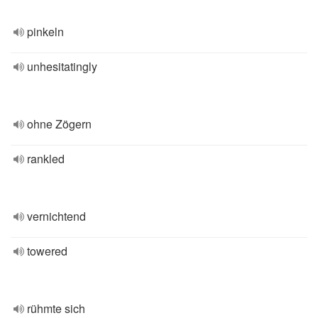
pinkeln
unhesitatingly
ohne Zögern
rankled
vernichtend
towered
rühmte sich