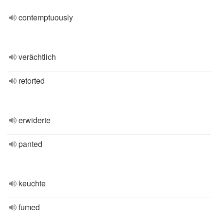
contemptuously
verächtlich
retorted
erwiderte
panted
keuchte
fumed