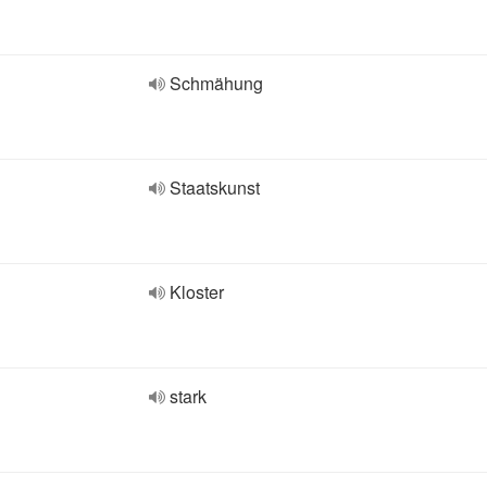
Schmähung
Staatskunst
Kloster
stark