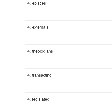
epistles
externals
theologians
transacting
legislated