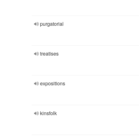
purgatorial
treatises
expositions
kinsfolk