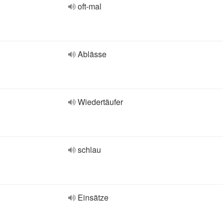
oft-mal
Ablässe
Wiedertäufer
schlau
Einsätze