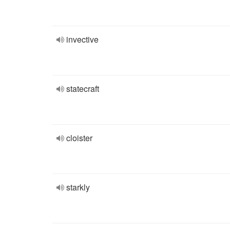
invective
statecraft
cloister
starkly