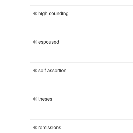
high-sounding
espoused
self-assertion
theses
remissions