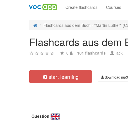
Create flashcards
Courses
Flashcards aus dem Buch - "Martin Luther" (Car
Flashcards aus dem B
0
101 flashcards
lack
start learning
download mp3
Question