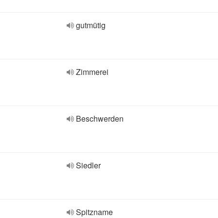
gutmütig
Zimmerei
Beschwerden
Siedler
Spitzname