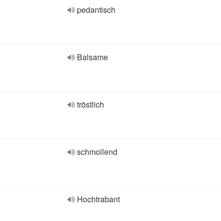
pedantisch
Balsame
tröstlich
schmollend
Hochtrabant