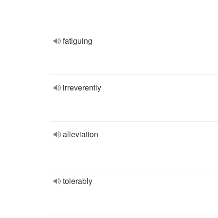
fatiguing
irreverently
alleviation
tolerably