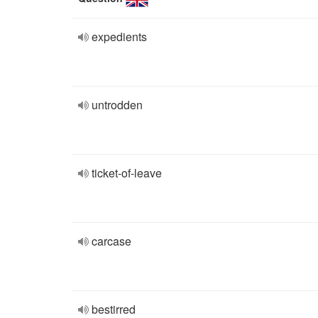
expedients
untrodden
ticket-of-leave
carcase
bestirred