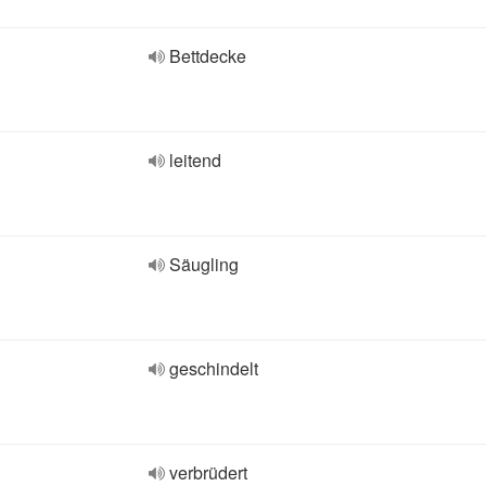
Bettdecke
leitend
Säugling
geschindelt
verbrüdert