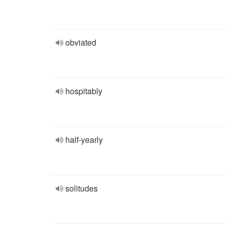
obviated
hospitably
half-yearly
solitudes