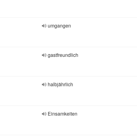
umgangen
gastfreundlich
halbjährlich
Einsamkeiten