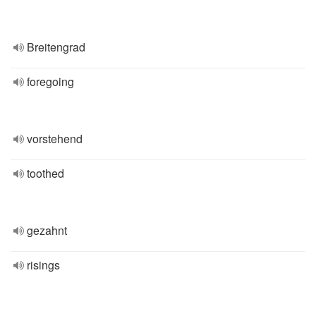
Breitengrad
foregoing
vorstehend
toothed
gezahnt
risings