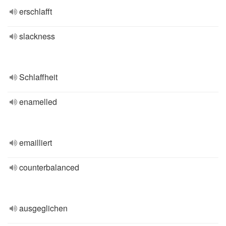
erschlafft
slackness
Schlaffheit
enamelled
emailliert
counterbalanced
ausgeglichen