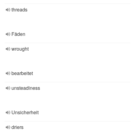
threads
Fäden
wrought
bearbeitet
unsteadiness
Unsicherheit
driers