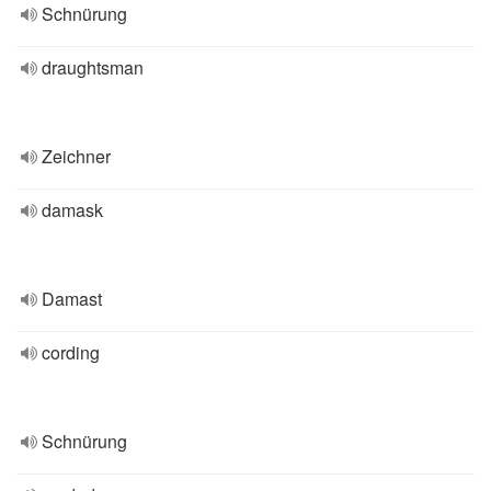
Schnürung
draughtsman
Zeichner
damask
Damast
cording
Schnürung