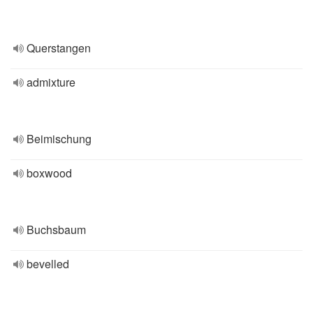
Querstangen
admixture
Beimischung
boxwood
Buchsbaum
bevelled