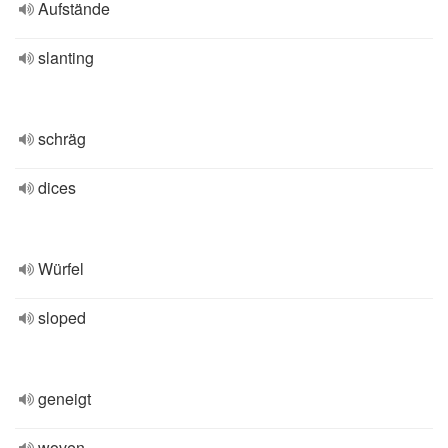
Aufstände
slanting
schräg
dices
Würfel
sloped
geneigt
woven