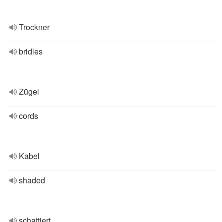
Trockner
bridles
Zügel
cords
Kabel
shaded
schattiert