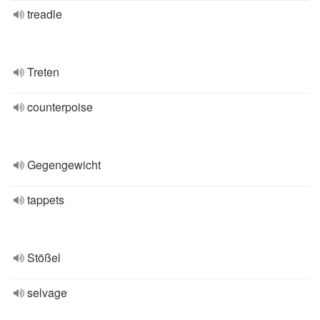
treadle
Treten
counterpoise
Gegengewicht
tappets
Stößel
selvage