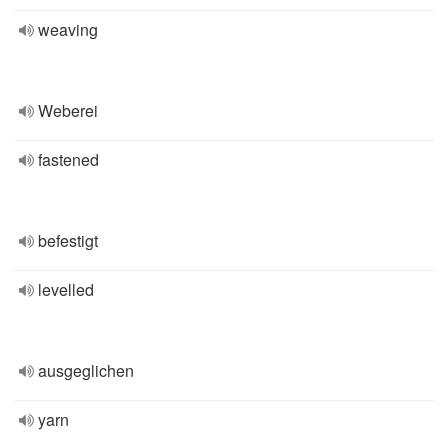
weaving
Weberei
fastened
befestigt
levelled
ausgeglichen
yarn