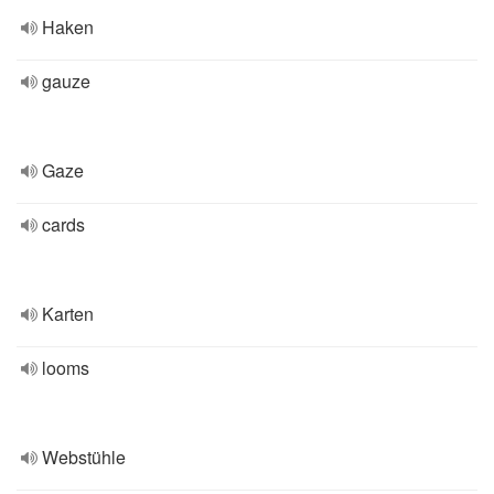
Haken
gauze
Gaze
cards
Karten
looms
Webstühle