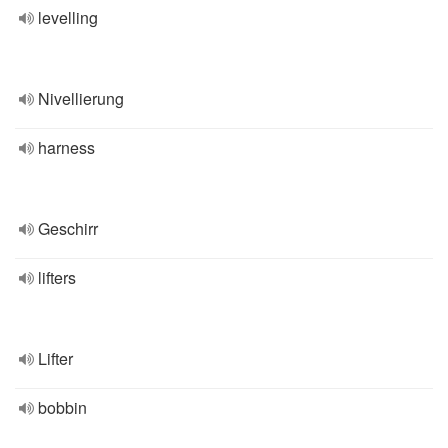
levelling
Nivellierung
harness
Geschirr
lifters
Lifter
bobbin