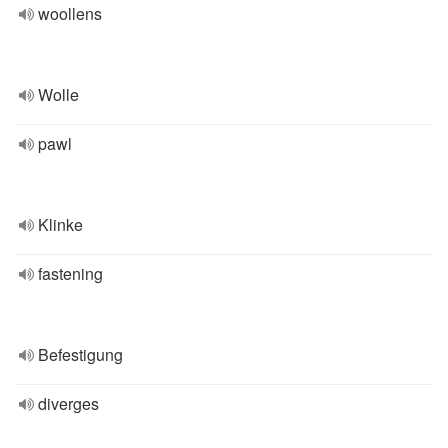
woollens
Wolle
pawl
Klinke
fastening
Befestigung
diverges