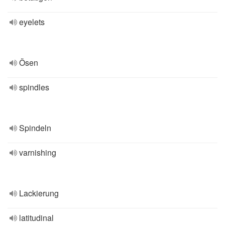
eyelets
Ösen
spindles
Spindeln
varnishing
Lackierung
latitudinal