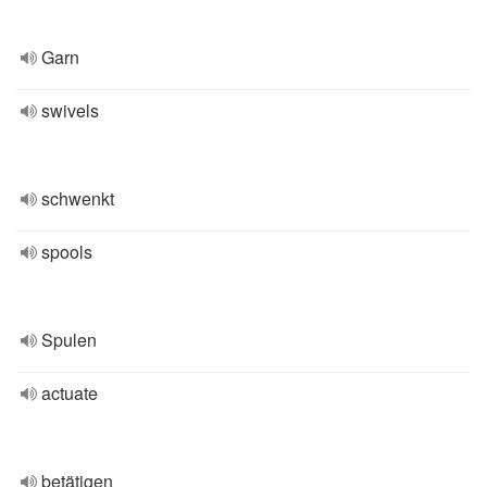
Garn
swivels
schwenkt
spools
Spulen
actuate
betätigen