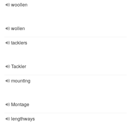
woollen
wollen
tacklers
Tackler
mounting
Montage
lengthways