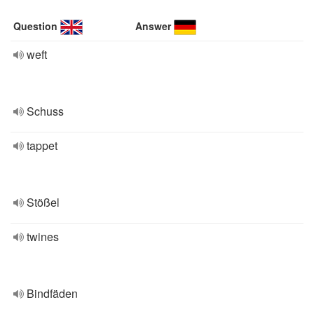
Question
Answer
weft
Schuss
tappet
Stößel
twines
Bindfäden