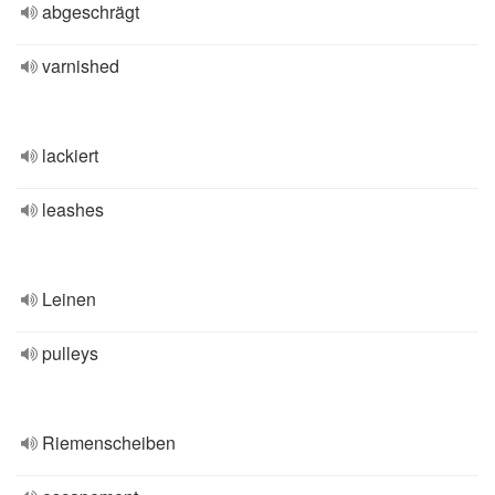
abgeschrägt
varnished
lackiert
leashes
Leinen
pulleys
Riemenscheiben