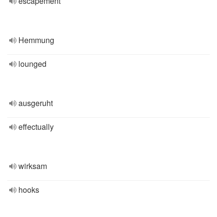
escapement
Hemmung
lounged
ausgeruht
effectually
wirksam
hooks