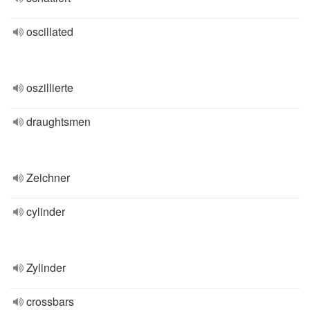
oscillated
oszillierte
draughtsmen
Zeichner
cylinder
Zylinder
crossbars