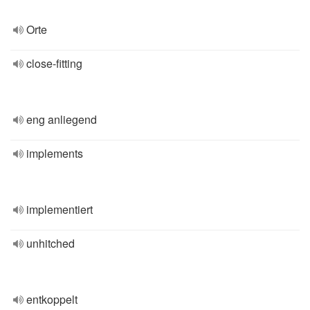
Orte
close-fitting
eng anliegend
implements
implementiert
unhitched
entkoppelt