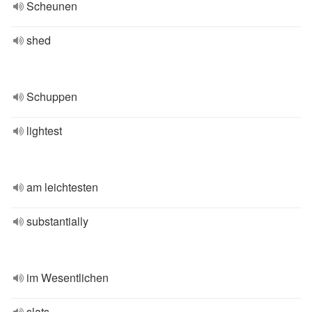
Scheunen
shed
Schuppen
lightest
am leichtesten
substantially
im Wesentlichen
slats