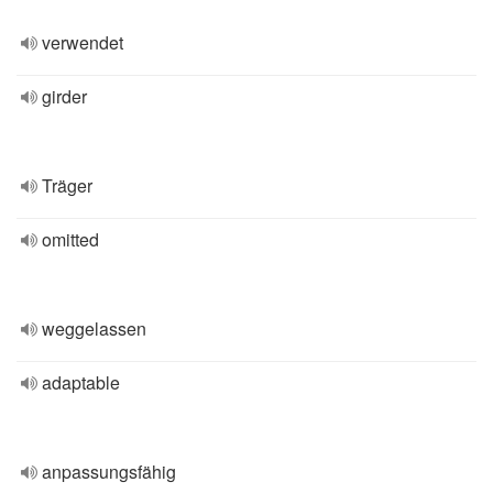
verwendet
girder
Träger
omitted
weggelassen
adaptable
anpassungsfähig