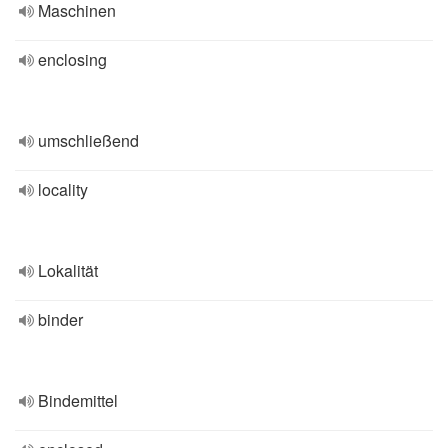
Maschinen
enclosing
umschließend
locality
Lokalität
binder
Bindemittel