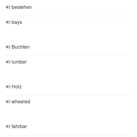
bestehen
bays
Buchten
lumber
Holz
wheeled
fahrbar