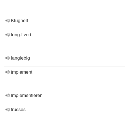
Klugheit
long-lived
langlebig
implement
implementieren
trusses