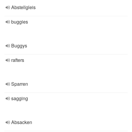
Abstellgleis
buggies
Buggys
rafters
Sparren
sagging
Absacken