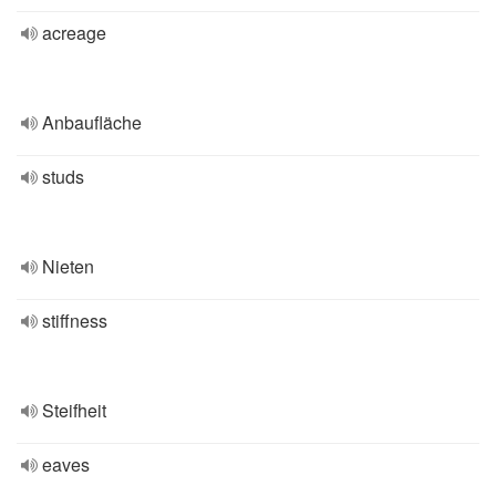
acreage
Anbaufläche
studs
Nieten
stiffness
Steifheit
eaves