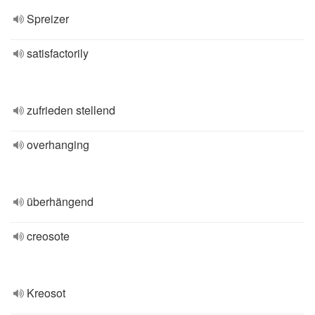
Spreizer
satisfactorily
zufrieden stellend
overhanging
überhängend
creosote
Kreosot