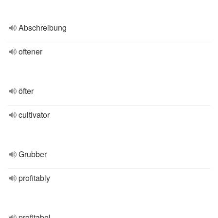
Abschreibung
oftener
öfter
cultivator
Grubber
profitably
profitabel