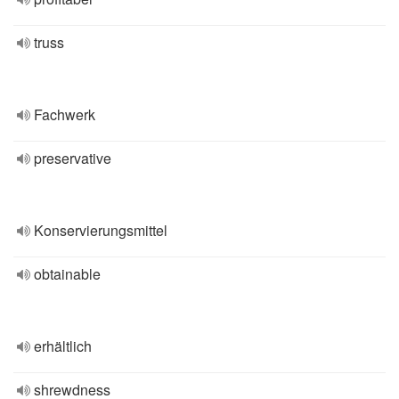
truss
Fachwerk
preservative
Konservierungsmittel
obtainable
erhältlich
shrewdness