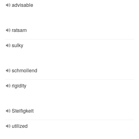
advisable
ratsam
sulky
schmollend
rigidity
Steifigkeit
utilized