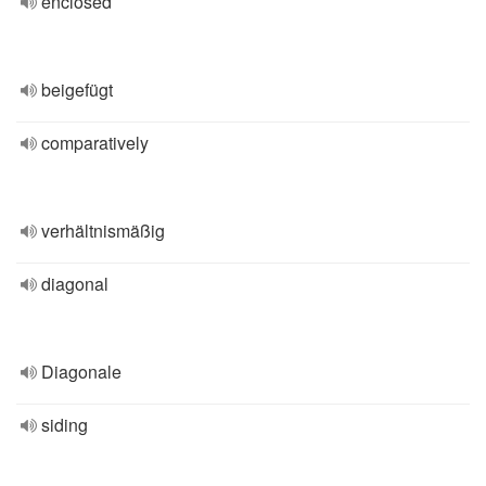
enclosed
beigefügt
comparatively
verhältnismäßig
diagonal
Diagonale
siding