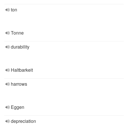
ton
Tonne
durability
Haltbarkeit
harrows
Eggen
depreciation