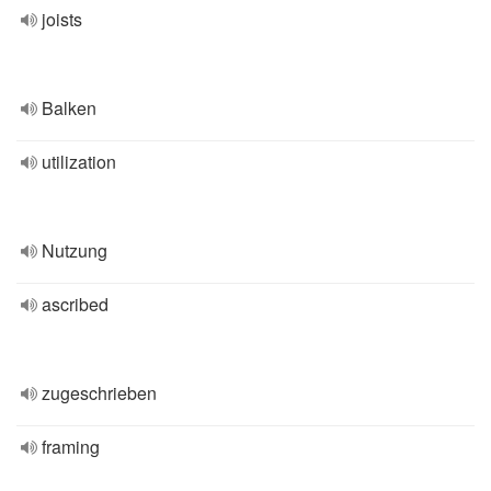
joists
Balken
utilization
Nutzung
ascribed
zugeschrieben
framing