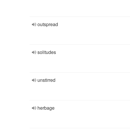
outspread
solitudes
unstirred
herbage