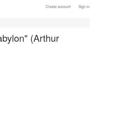
Create account
Sign in
bylon" (Arthur