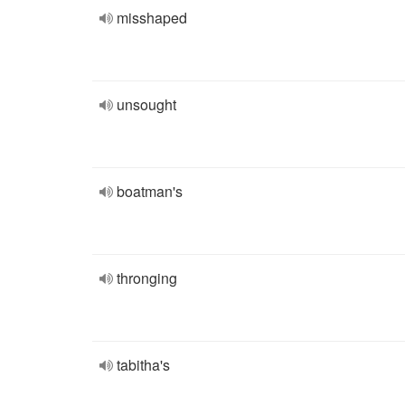
misshaped
unsought
boatman's
thronging
tabitha's