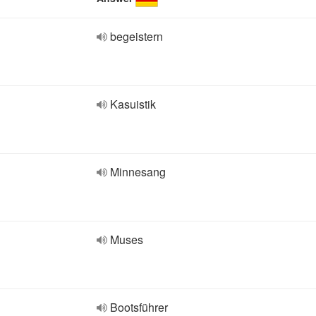
begeistern
Kasuistik
Minnesang
Muses
Bootsführer