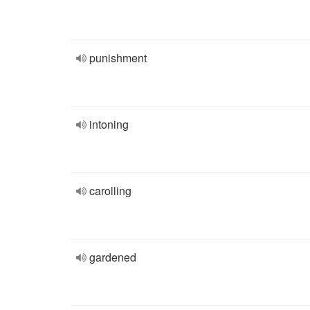
punishment
intoning
carolling
gardened