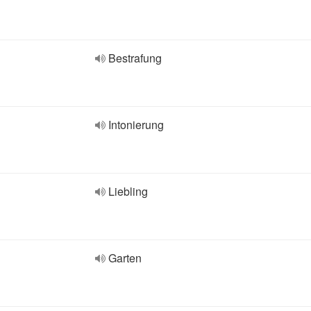
Bestrafung
Intonierung
Liebling
Garten