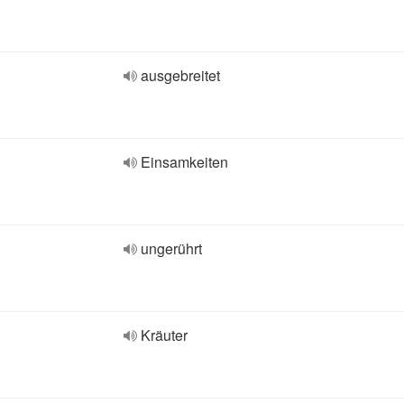
ausgebreitet
Einsamkeiten
ungerührt
Kräuter