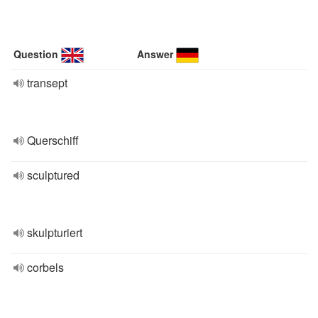
Question
Answer
transept
Querschiff
sculptured
skulpturiert
corbels