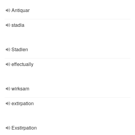
Antiquar
stadia
Stadien
effectually
wirksam
extirpation
Exstirpation