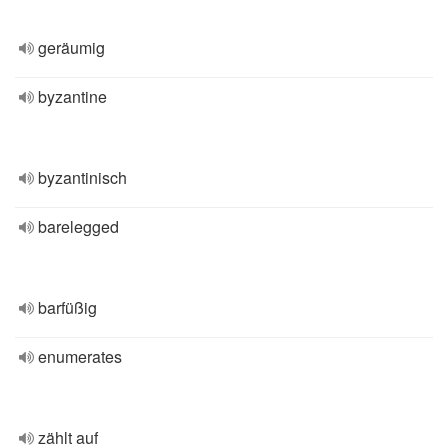
geräumig
byzantine
byzantinisch
barelegged
barfüßig
enumerates
zählt auf