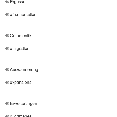
Ergüsse
ornamentation
Ornamentik
emigration
Auswanderung
expansions
Erweiterungen
pilgrimages