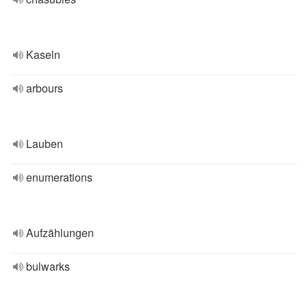
Kaseln
arbours
Lauben
enumerations
Aufzählungen
bulwarks