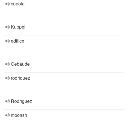
cupola
Kuppel
edifice
Gebäude
rodriquez
Rodriguez
moorish