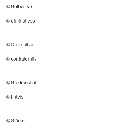
Bollwerke
diminutives
Diminutive
confraternity
Bruderschaft
lintels
Stürze