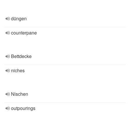
düngen
counterpane
Bettdecke
niches
Nischen
outpourings