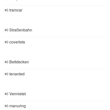
tramcar
Straßenbahn
coverlets
Bettdecken
tenanted
Vermietet
manuring