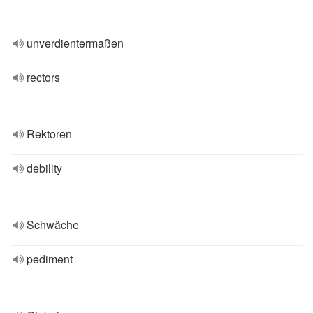
unverdientermaßen
rectors
Rektoren
debility
Schwäche
pediment