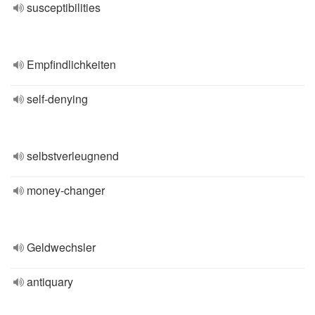
susceptibilities
Empfindlichkeiten
self-denying
selbstverleugnend
money-changer
Geldwechsler
antiquary