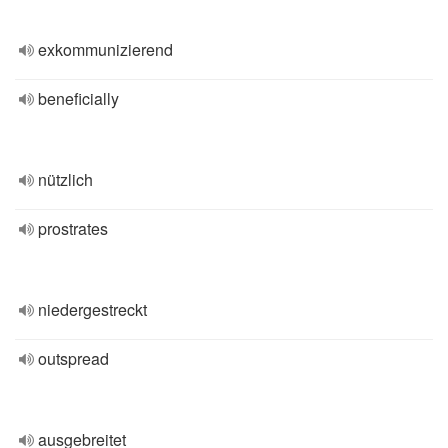
exkommunizierend
beneficially
nützlich
prostrates
niedergestreckt
outspread
ausgebreitet