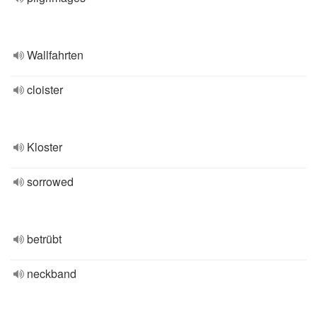
Wallfahrten
cloister
Kloster
sorrowed
betrübt
neckband