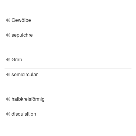
Gewölbe
sepulchre
Grab
semicircular
halbkreisförmig
disquisition