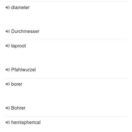
diameter
Durchmesser
taproot
Pfahlwurzel
borer
Bohrer
hemispherical