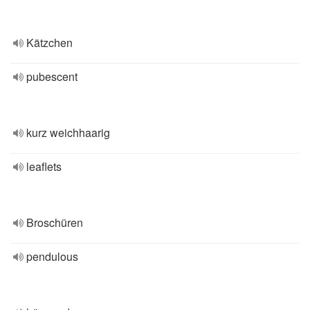
Kätzchen
pubescent
kurz weichhaarig
leaflets
Broschüren
pendulous