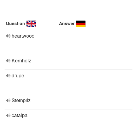
Question
Answer
heartwood
Kernholz
drupe
Steinpilz
catalpa