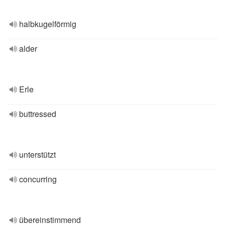
halbkugelförmig
alder
Erle
buttressed
unterstützt
concurring
übereinstimmend