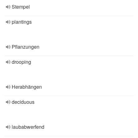
Stempel
plantings
Pflanzungen
drooping
Herabhängen
deciduous
laubabwerfend