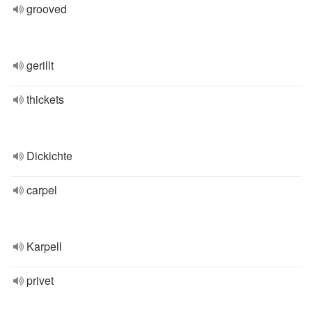
grooved
gerillt
thickets
Dickichte
carpel
Karpell
privet