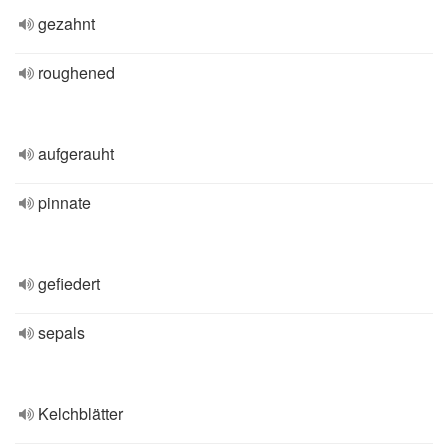
gezahnt
roughened
aufgerauht
pinnate
gefiedert
sepals
Kelchblätter