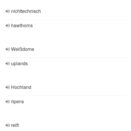
nichttechnisch
hawthorns
Weißdorne
uplands
Hochland
ripens
reift