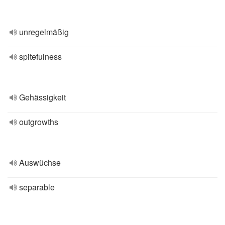
unregelmäßig
spitefulness
Gehässigkeit
outgrowths
Auswüchse
separable