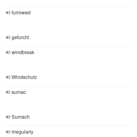
furrowed
gefurcht
windbreak
Windschutz
sumac
Sumach
irregularly