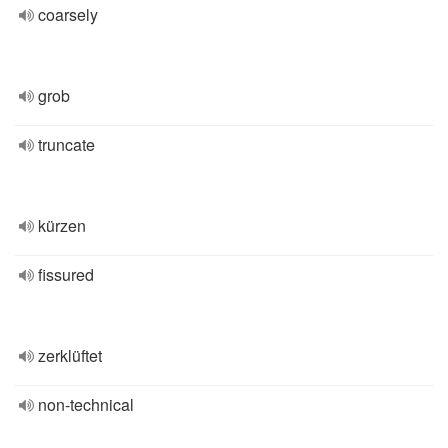
coarsely
grob
truncate
kürzen
fissured
zerklüftet
non-technical