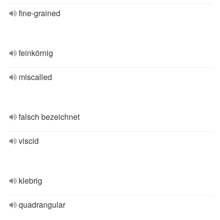
fine-grained
feinkörnig
miscalled
falsch bezeichnet
viscid
klebrig
quadrangular