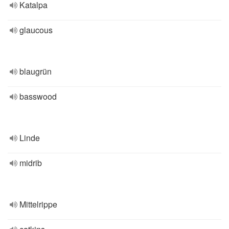
Katalpa
glaucous
blaugrün
basswood
Linde
midrib
Mittelrippe