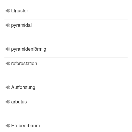
Liguster
pyramidal
pyramidenförmig
reforestation
Aufforstung
arbutus
Erdbeerbaum