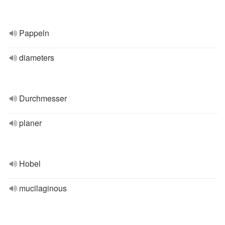
Pappeln
diameters
Durchmesser
planer
Hobel
mucilaginous