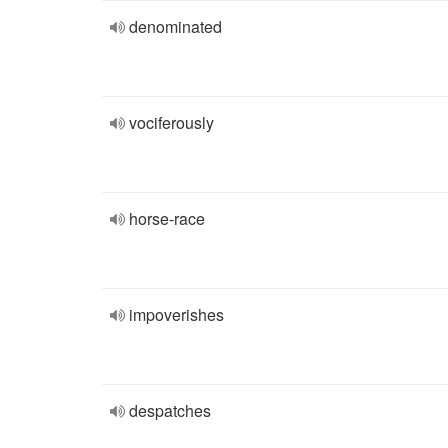
denominated
vociferously
horse-race
impoverishes
despatches