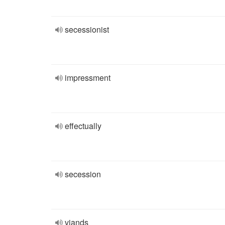
secessionist
impressment
effectually
secession
viands