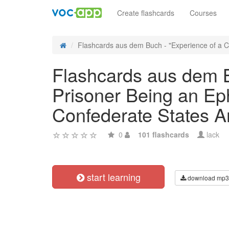
Create flashcards
Courses
Flashcards aus dem Buch - "Experience of a C
Flashcards aus dem B
Prisoner Being an Eph
Confederate States A
0
101 flashcards
lack
start learning
download mp3