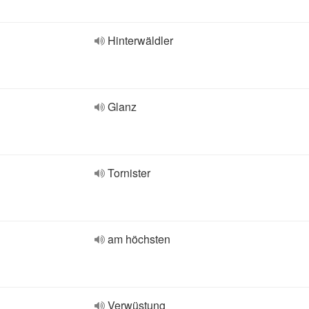
Hinterwäldler
Glanz
Tornister
am höchsten
Verwüstung