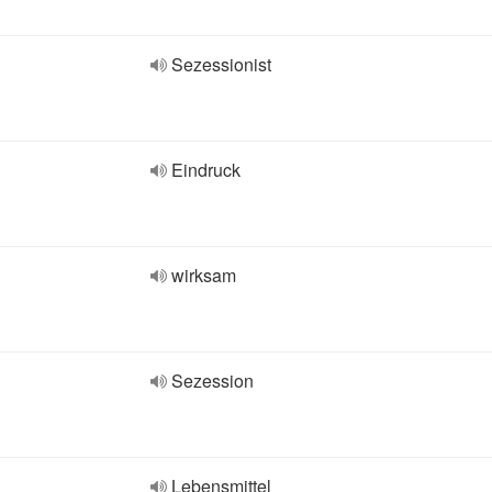
Sezessionist
Eindruck
wirksam
Sezession
Lebensmittel