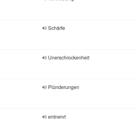
Schärfe
Unerschrockenheit
Plünderungen
entnervt