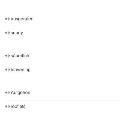
ausgerufen
sourly
säuerlich
leavening
Aufgehen
rootlets