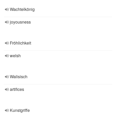
Wachtelkönig
joyousness
Fröhlichkeit
welsh
Walisisch
artifices
Kunstgriffe