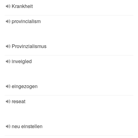
Krankheit
provincialism
Provinzialismus
inveigled
eingezogen
reseat
neu einstellen