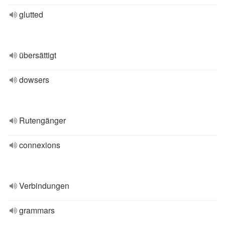
glutted
übersättigt
dowsers
Rutengänger
connexions
Verbindungen
grammars