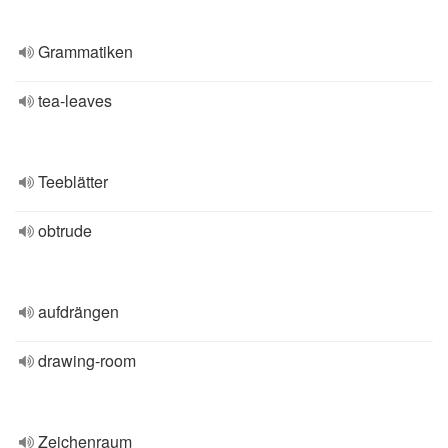
Grammatiken
tea-leaves
Teeblätter
obtrude
aufdrängen
drawing-room
Zeichenraum