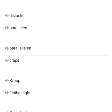
disjunkt
paralleled
parallelisiert
crape
Krepp
feather-light