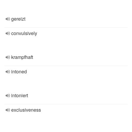
gereizt
convulsively
krampfhaft
intoned
intoniert
exclusiveness