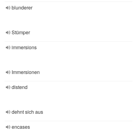
blunderer
Stümper
immersions
Immersionen
distend
dehnt sich aus
encases