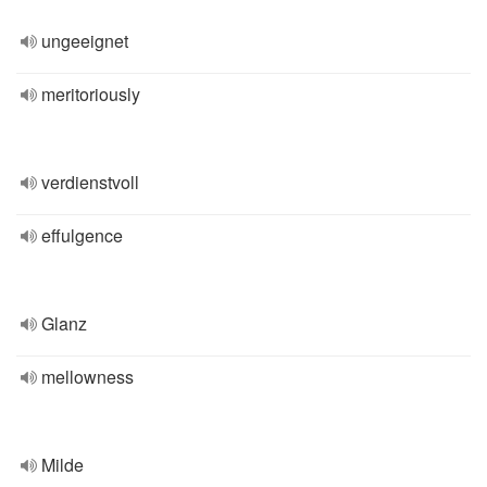
ungeeignet
meritoriously
verdienstvoll
effulgence
Glanz
mellowness
Milde