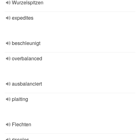
Wurzelspitzen
expedites
beschleunigt
overbalanced
ausbalanciert
plaiting
Flechten
rissoles