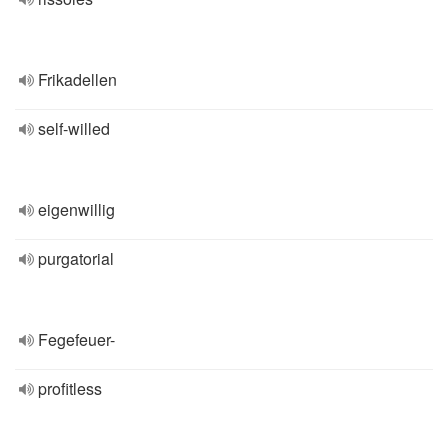
Frikadellen
self-willed
eigenwillig
purgatorial
Fegefeuer-
profitless