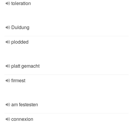
toleration
Duldung
plodded
platt gemacht
firmest
am festesten
connexion