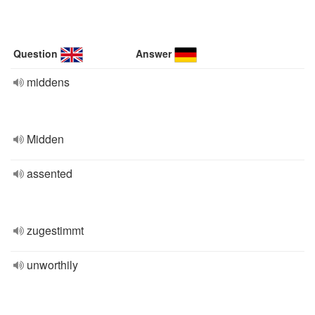
Question
Answer
middens
Midden
assented
zugestimmt
unworthily