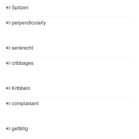
Spitzen
perpendicularly
senkrecht
cribbages
Kribbeln
complaisant
gefällig