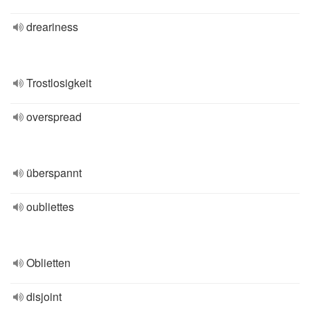
dreariness
Trostlosigkeit
overspread
überspannt
oubliettes
Oblietten
disjoint