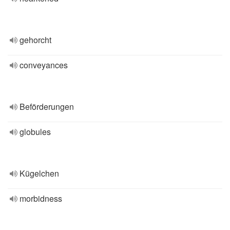
gehorcht
conveyances
Beförderungen
globules
Kügelchen
morbidness