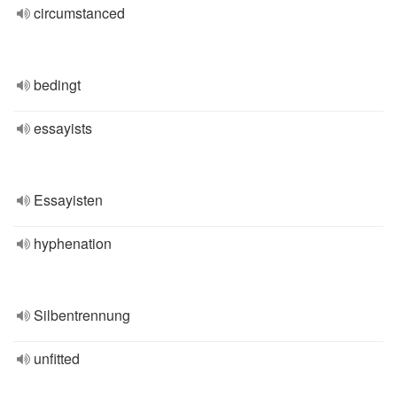
circumstanced
bedingt
essayists
Essayisten
hyphenation
Silbentrennung
unfitted