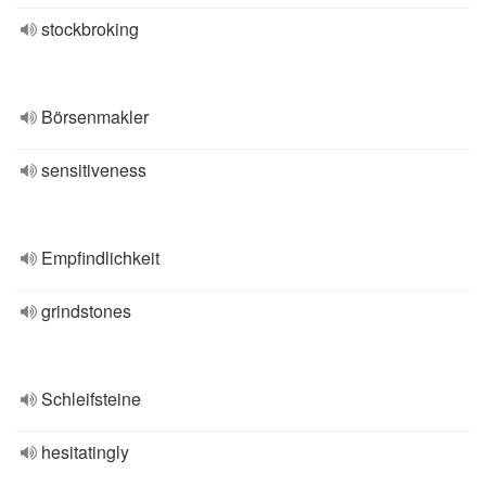
stockbroking
Börsenmakler
sensitiveness
Empfindlichkeit
grindstones
Schleifsteine
hesitatingly