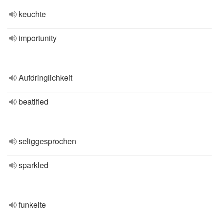
keuchte
importunity
Aufdringlichkeit
beatified
seliggesprochen
sparkled
funkelte