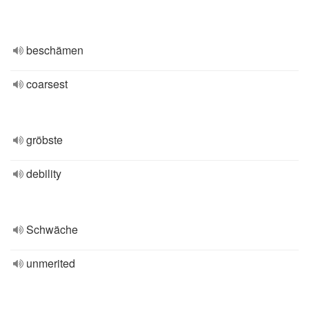
beschämen
coarsest
gröbste
debility
Schwäche
unmerited