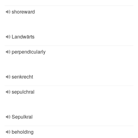
shoreward
Landwärts
perpendicularly
senkrecht
sepulchral
Sepulkral
beholding