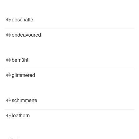
geschälte
endeavoured
bemüht
glimmered
schimmerte
leathern