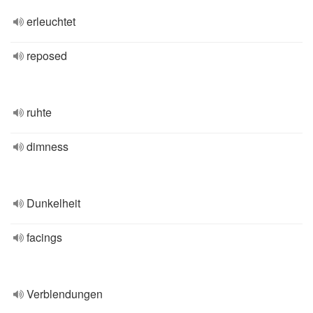
erleuchtet
reposed
ruhte
dimness
Dunkelheit
facings
Verblendungen