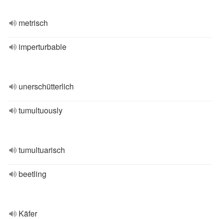
metrisch
imperturbable
unerschütterlich
tumultuously
tumultuarisch
beetling
Käfer