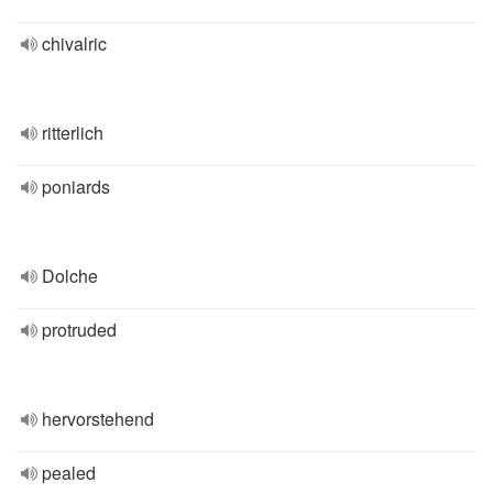
chivalric
ritterlich
poniards
Dolche
protruded
hervorstehend
pealed