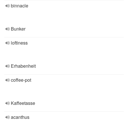
binnacle
Bunker
loftiness
Erhabenheit
coffee-pot
Kaffeetasse
acanthus