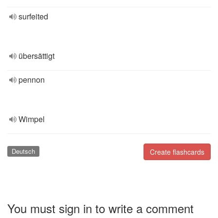
surfeited
übersättigt
pennon
Wimpel
Deutsch
Create flashcards
You must sign in to write a comment