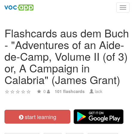
Toggl
navig
Flashcards aus dem Buch
- "Adventures of an Aide-
de-Camp, Volume II (of 3)
or, A Campaign in
Calabria" (James Grant)
0
101 flashcards
lack
start learning