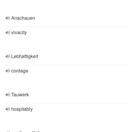
Anschauen
vivacity
Lebhaftigkeit
cordage
Tauwerk
hospitably