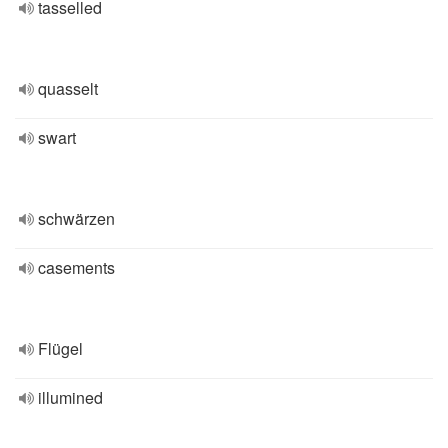
tasselled
quasselt
swart
schwärzen
casements
Flügel
illumined