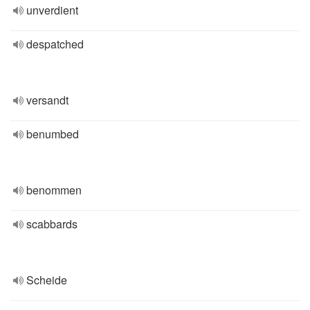
unverdient
despatched
versandt
benumbed
benommen
scabbards
Scheide