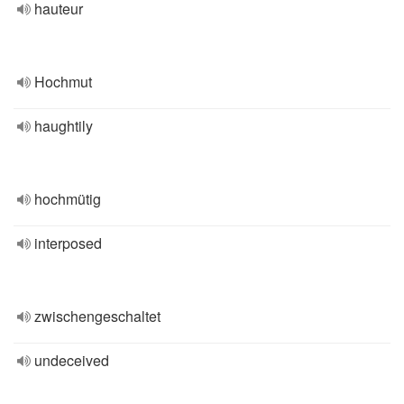
hauteur
Hochmut
haughtily
hochmütig
interposed
zwischengeschaltet
undeceived