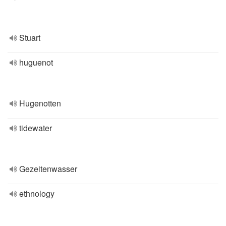
Stuart
huguenot
Hugenotten
tidewater
Gezeitenwasser
ethnology