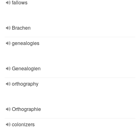
fallows
Brachen
genealogies
Genealogien
orthography
Orthographie
colonizers