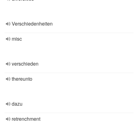
Verschiedenheiten
misc
verschieden
thereunto
dazu
retrenchment