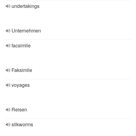
undertakings
Unternehmen
facsimile
Faksimile
voyages
Reisen
silkworms