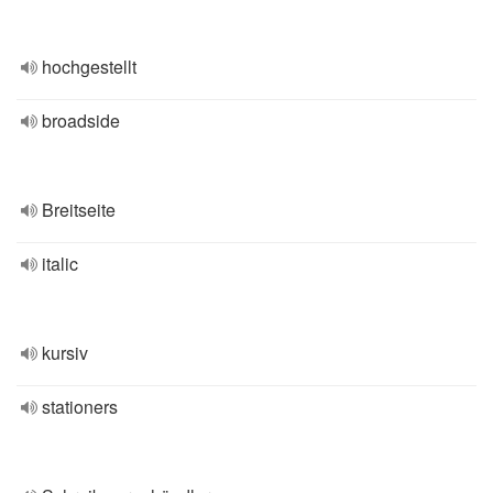
hochgestellt
broadside
Breitseite
italic
kursiv
stationers