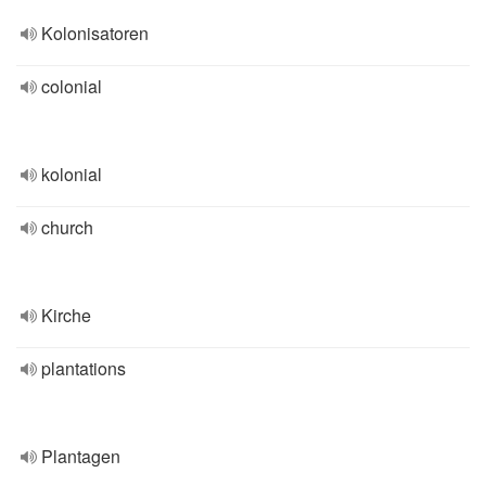
Kolonisatoren
colonial
kolonial
church
Kirche
plantations
Plantagen