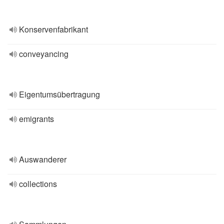
Konservenfabrikant
conveyancing
Eigentumsübertragung
emigrants
Auswanderer
collections