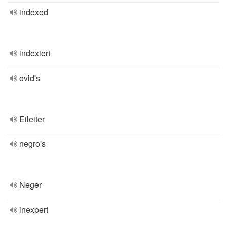
indexed
indexiert
ovid's
Eileiter
negro's
Neger
inexpert