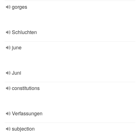
gorges
Schluchten
june
Juni
constitutions
Verfassungen
subjection