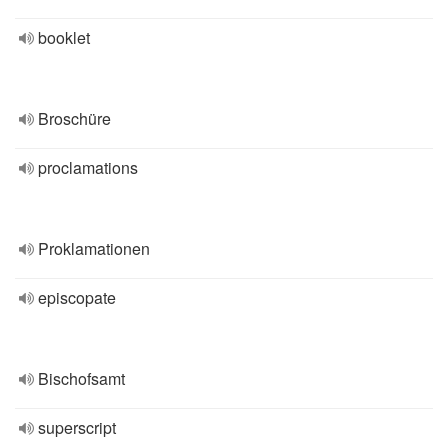
booklet
Broschüre
proclamations
Proklamationen
episcopate
Bischofsamt
superscript