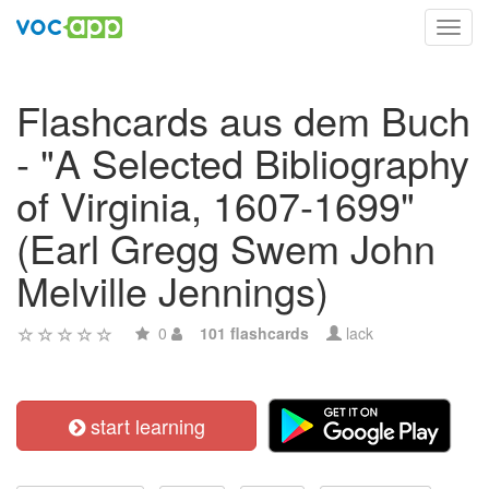
Toggl
navig
Flashcards aus dem Buch
- "A Selected Bibliography
of Virginia, 1607-1699"
(Earl Gregg Swem John
Melville Jennings)
0
101 flashcards
lack
start learning