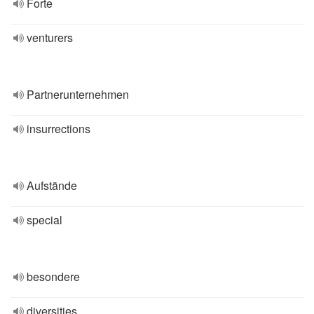
Forte
venturers
Partnerunternehmen
insurrections
Aufstände
special
besondere
diversities