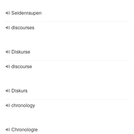
Seidenraupen
discourses
Diskurse
discourse
Diskurs
chronology
Chronologie