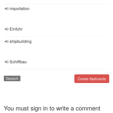
importation
Einfuhr
shipbuilding
Schiffbau
Deutsch
Create flashcards
You must sign in to write a comment