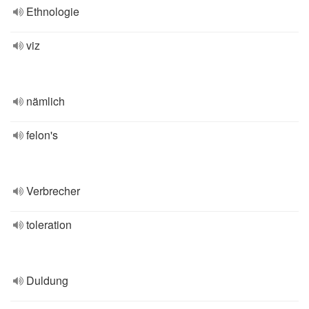
Ethnologie
viz
nämlich
felon's
Verbrecher
toleration
Duldung