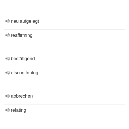
neu aufgelegt
reaffirming
bestätigend
discontinuing
abbrechen
relating