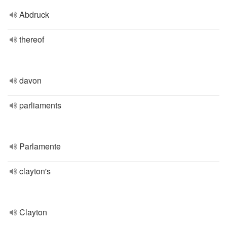
Abdruck
thereof
davon
parliaments
Parlamente
clayton's
Clayton