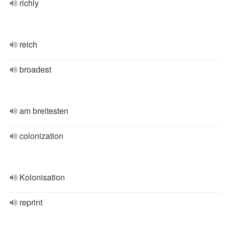
richly
reich
broadest
am breitesten
colonization
Kolonisation
reprint