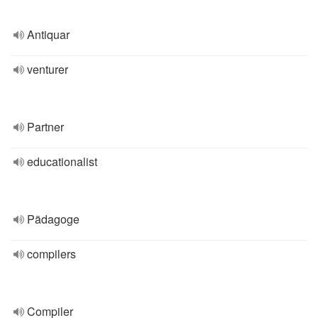
Antiquar
venturer
Partner
educationalist
Pädagoge
compilers
Compiler