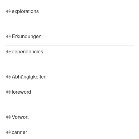
explorations
Erkundungen
dependencies
Abhängigkeiten
foreword
Vorwort
canner