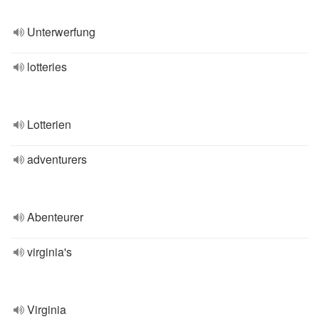
Unterwerfung
lotteries
Lotterien
adventurers
Abenteurer
virginia's
Virginia