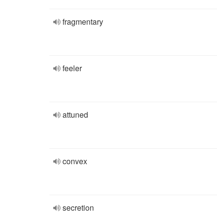
fragmentary
feeler
attuned
convex
secretion