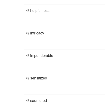
helpfulness
intricacy
imponderable
sensitized
sauntered