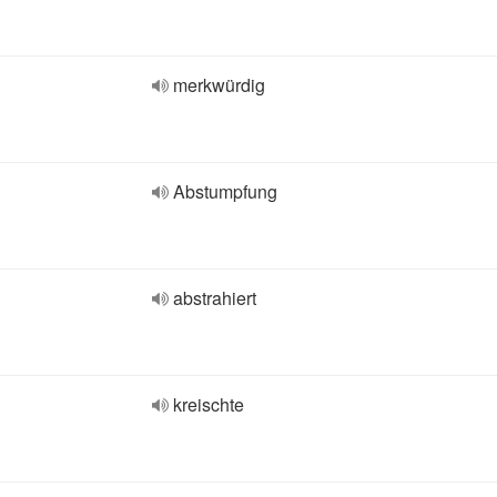
merkwürdig
Abstumpfung
abstrahiert
kreischte