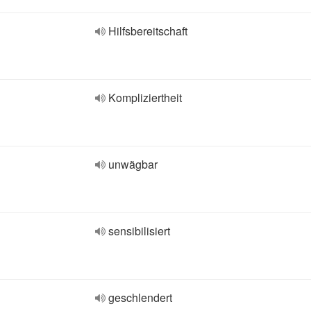
Hilfsbereitschaft
Kompliziertheit
unwägbar
sensibilisiert
geschlendert