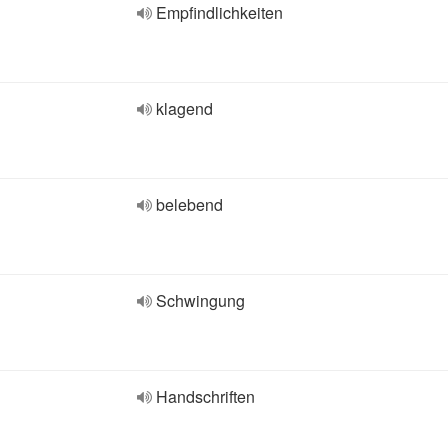
Empfindlichkeiten
klagend
belebend
Schwingung
Handschriften