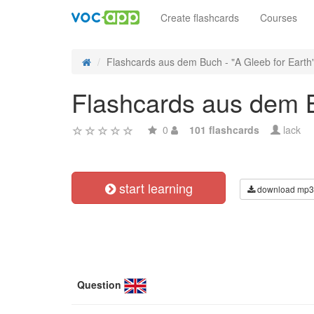
Create flashcards
Courses
Flashcards aus dem Buch - "A Gleeb for Earth"
Flashcards aus dem B
0
101 flashcards
lack
start learning
download mp3
Question