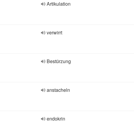
Artikulation
verwirrt
Bestürzung
anstacheln
endokrin