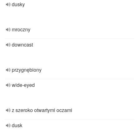
dusky
mroczny
downcast
przygnębiony
wide-eyed
z szeroko otwartymi oczami
dusk