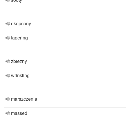
okopcony
tapering
zbieżny
wrinkling
marszczenia
massed