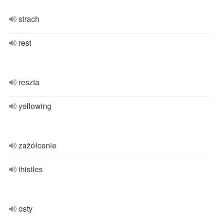
strach
rest
reszta
yellowing
zażółcenie
thistles
osty