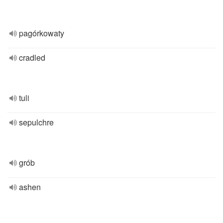
pagórkowaty
cradled
tuli
sepulchre
grób
ashen