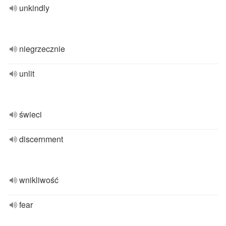
unkindly
niegrzecznie
unlit
świeci
discernment
wnikliwość
fear