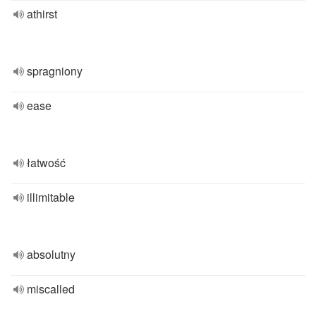
athirst
spragniony
ease
łatwość
illimitable
absolutny
miscalled