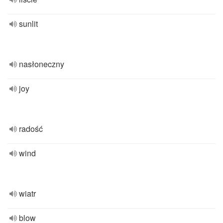
sunlit
nasłoneczny
joy
radość
wind
wiatr
blow