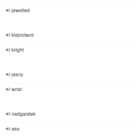
jewelled
klejnotami
bright
jasny
wrist
nadgarstek
sea