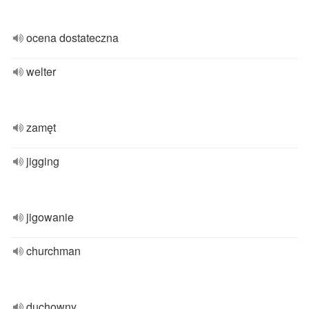
ocena dostateczna
welter
zamęt
jigging
jigowanie
churchman
duchowny