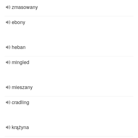
zmasowany
ebony
heban
mingled
mieszany
cradling
krążyna