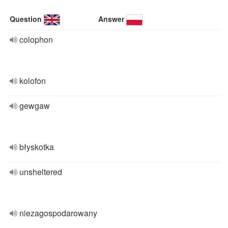
Question
Answer
colophon
kolofon
gewgaw
błyskotka
unsheltered
niezagospodarowany