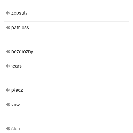
zepsuty
pathless
bezdrożny
tears
płacz
vow
ślub