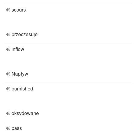
scours
przeczesuje
inflow
Napływ
burnished
oksydowane
pass