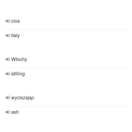
cios
italy
Włochy
stilling
wyciszając
ash