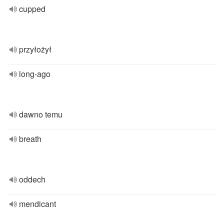
cupped
przyłożył
long-ago
dawno temu
breath
oddech
mendicant