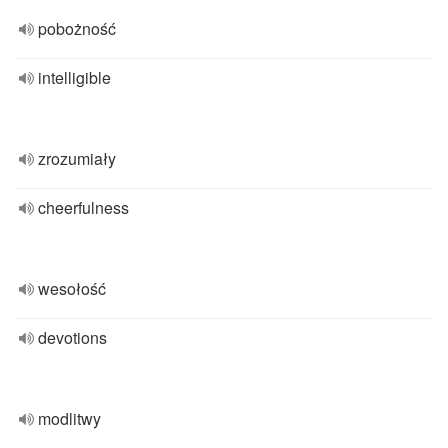
pobożność
intelligible
zrozumiały
cheerfulness
wesołość
devotions
modlitwy