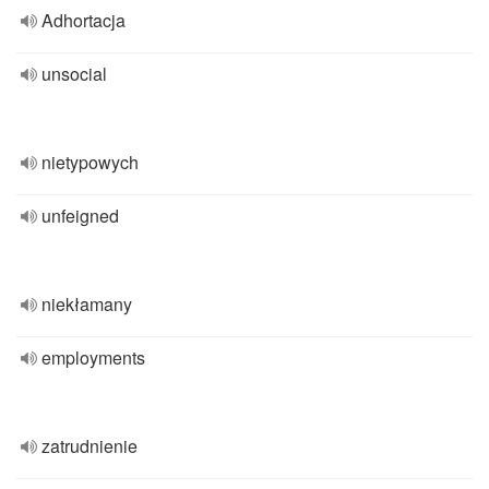
Adhortacja
unsocial
nietypowych
unfeigned
niekłamany
employments
zatrudnienie