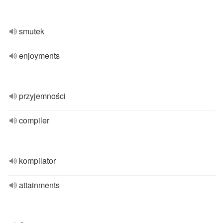
smutek
enjoyments
przyjemności
compiler
kompilator
attainments