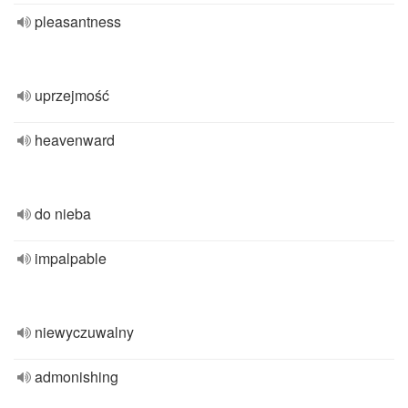
pleasantness
uprzejmość
heavenward
do nieba
impalpable
niewyczuwalny
admonishing