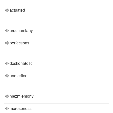
actuated
uruchamiany
perfections
doskonałości
unmerited
niezmieniony
moroseness