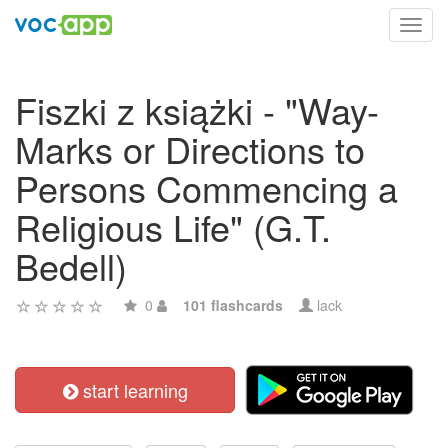
Toggl
navig
Fiszki z książki - "Way-
Marks or Directions to
Persons Commencing a
Religious Life" (G.T.
Bedell)
0
101 flashcards
lack
start learning