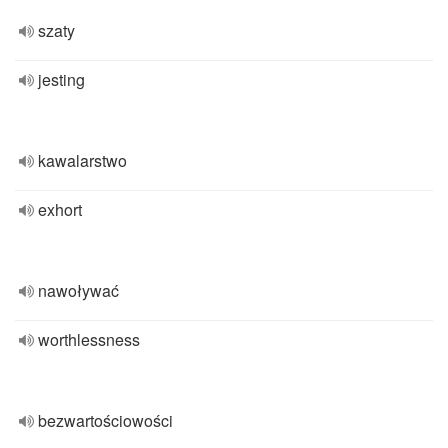
szaty
jesting
kawalarstwo
exhort
nawoływać
worthlessness
bezwartościowości