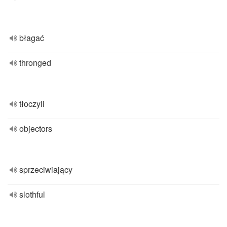
błagać
thronged
tłoczyli
objectors
sprzeciwiający
slothful