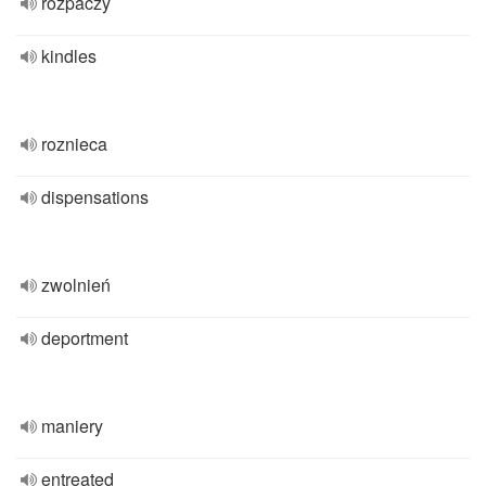
rozpaczy
kindles
roznieca
dispensations
zwolnień
deportment
maniery
entreated