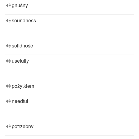
gnuśny
soundness
solidność
usefully
pożytkiem
needful
potrzebny