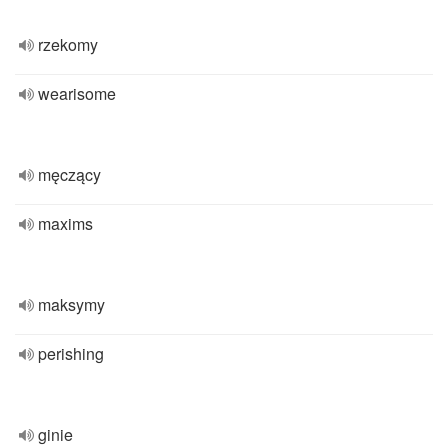
rzekomy
wearisome
męczący
maxims
maksymy
perishing
ginie