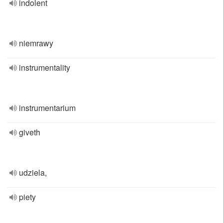
indolent
niemrawy
instrumentality
instrumentarium
giveth
udziela,
piety