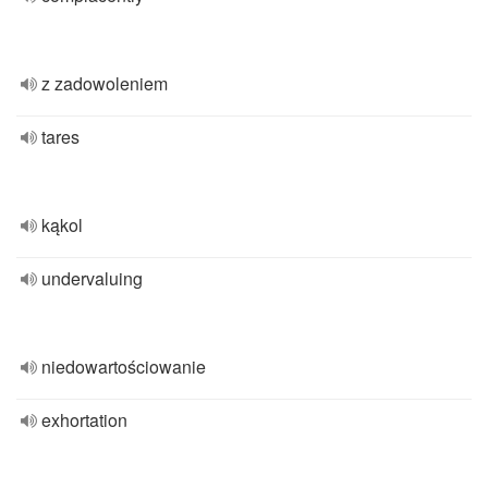
z zadowoleniem
tares
kąkol
undervaluing
niedowartościowanie
exhortation