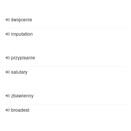
święcenie
imputation
przypisanie
salutary
zbawienny
broadest