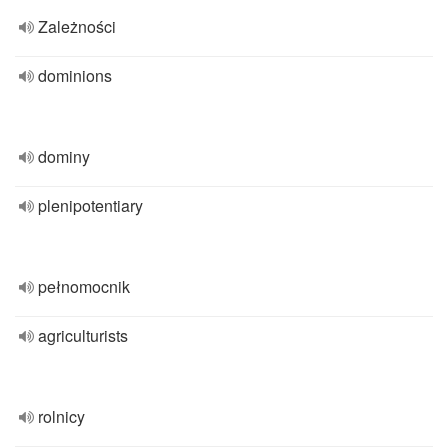
Zależności
dominions
dominy
plenipotentiary
pełnomocnik
agriculturists
rolnicy