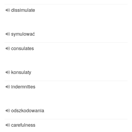
dissimulate
symulować
consulates
konsulaty
indemnities
odszkodowania
carefulness