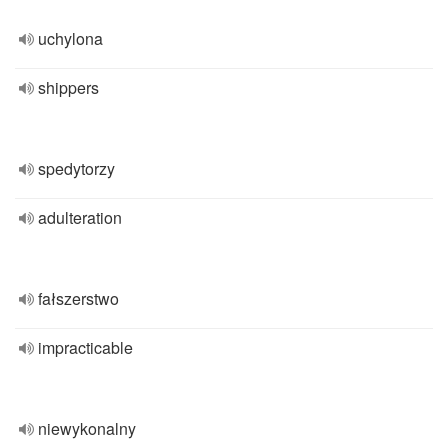
uchylona
shippers
spedytorzy
adulteration
fałszerstwo
impracticable
niewykonalny