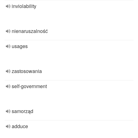
inviolability
nienaruszalność
usages
zastosowania
self-government
samorząd
adduce