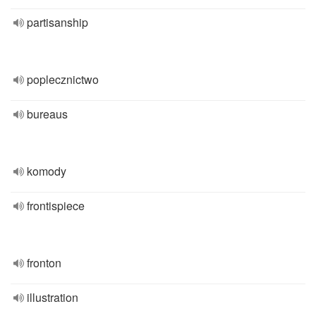
partisanship
poplecznictwo
bureaus
komody
frontispiece
fronton
illustration