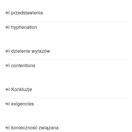
przedstawienia
hyphenation
dzielenie wyrazów
contentions
Konkluzje
exigencies
konieczność związana