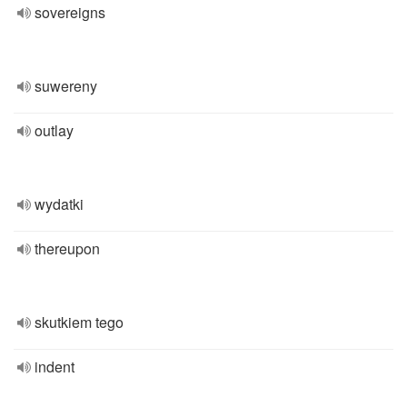
sovereigns
suwereny
outlay
wydatki
thereupon
skutkiem tego
indent