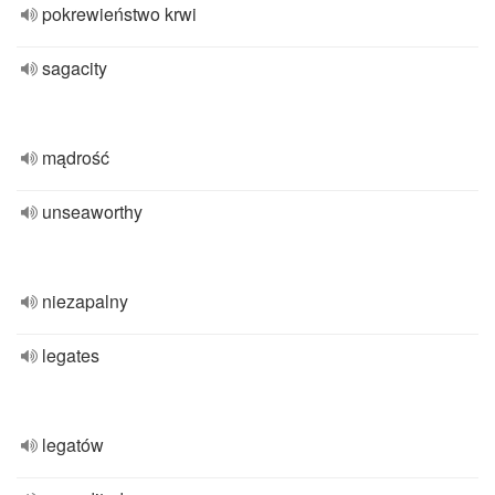
pokrewieństwo krwi
sagacity
mądrość
unseaworthy
niezapalny
legates
legatów