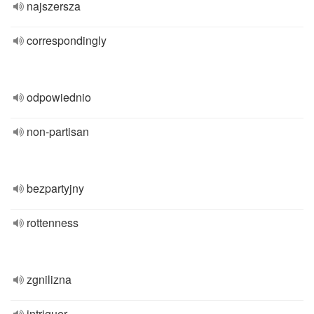
najszersza
correspondingly
odpowiednio
non-partisan
bezpartyjny
rottenness
zgnilizna
intriguer