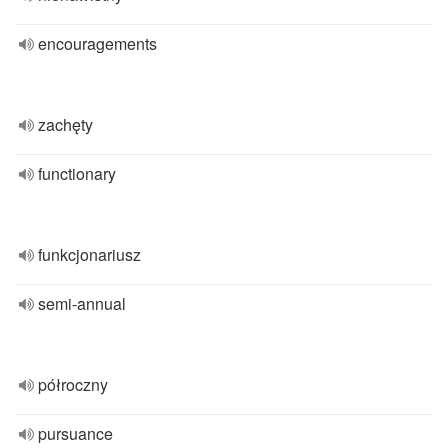
encouragements
zachęty
functionary
funkcjonariusz
semi-annual
półroczny
pursuance