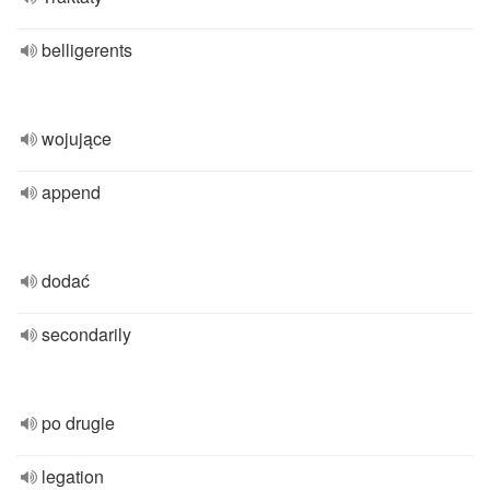
belligerents
wojujące
append
dodać
secondarily
po drugie
legation