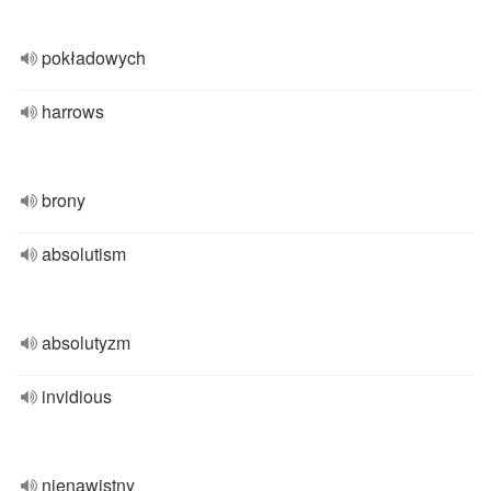
pokładowych
harrows
brony
absolutism
absolutyzm
invidious
nienawistny