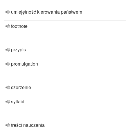
umiejętność kierowania państwem
footnote
przypis
promulgation
szerzenie
syllabi
treści nauczania