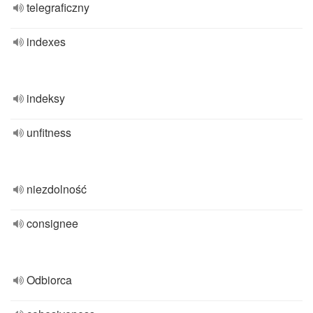
telegraficzny
indexes
indeksy
unfitness
niezdolność
consignee
Odbiorca