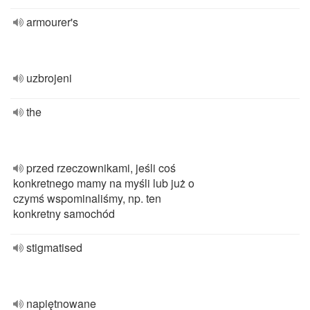
armourer's
uzbrojeni
the
przed rzeczownikami, jeśli coś
konkretnego mamy na myśli lub już o
czymś wspominaliśmy, np. ten
konkretny samochód
stigmatised
napiętnowane