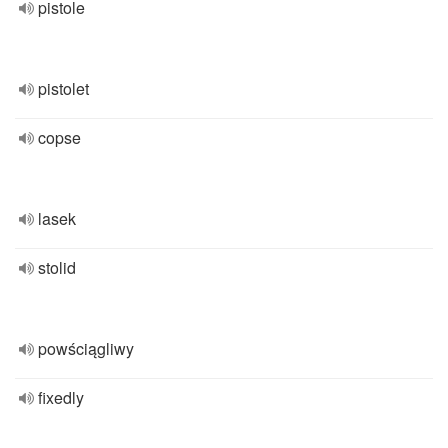
pistole
pistolet
copse
lasek
stolid
powściągliwy
fixedly