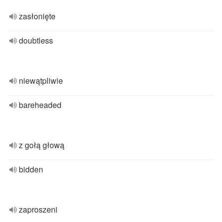
zasłonięte
doubtless
niewątpliwie
bareheaded
z gołą głową
bidden
zaproszeni