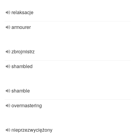
relaksacje
armourer
zbrojmistrz
shambled
shamble
overmastering
nieprzezwyciężony