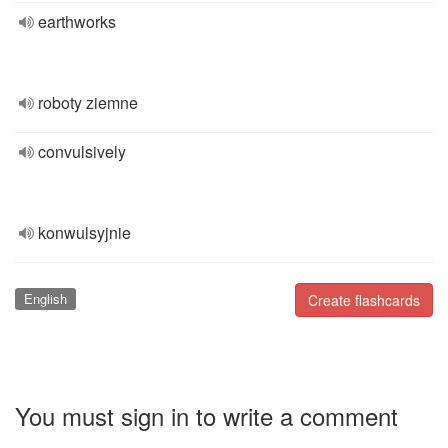
earthworks
roboty ziemne
convulsively
konwulsyjnie
English
Create flashcards
You must sign in to write a comment