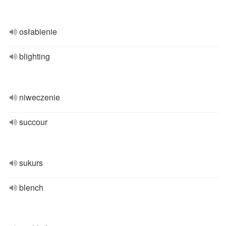
osłabienie
blighting
niweczenie
succour
sukurs
blench