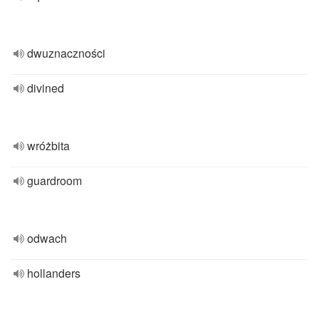
dwuznaczności
divined
wróżbita
guardroom
odwach
hollanders