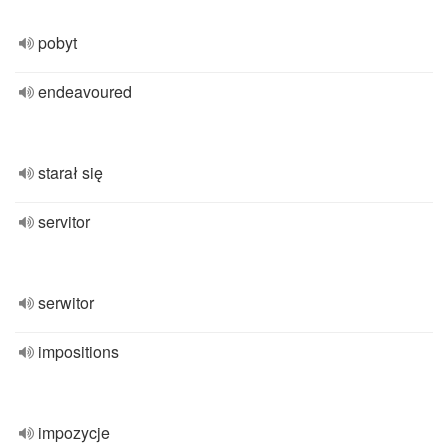
pobyt
endeavoured
starał się
servitor
serwitor
impositions
impozycje