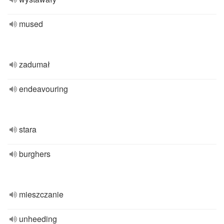
mused
zadumał
endeavouring
stara
burghers
mieszczanie
unheeding