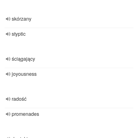
skórzany
styptic
ściągający
joyousness
radość
promenades