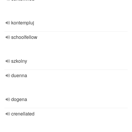
kontempluj
schoolfellow
szkolny
duenna
dogena
crenellated