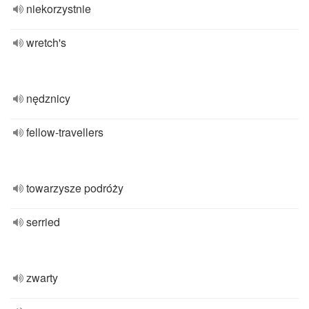
niekorzystnie
wretch's
nędznicy
fellow-travellers
towarzysze podróży
serried
zwarty