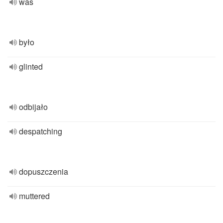
was
było
glinted
odbijało
despatching
dopuszczenia
muttered