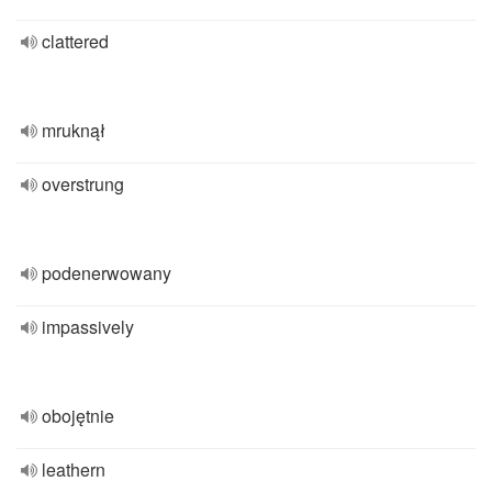
clattered
mruknął
overstrung
podenerwowany
impassively
obojętnie
leathern