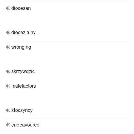
diocesan
diecezjalny
wronging
skrzywdzić
malefactors
złoczyńcy
endeavoured