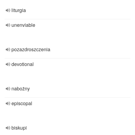
liturgia
unenviable
pozazdroszczenia
devotional
nabożny
episcopal
biskupi