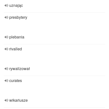
uznając
presbytery
plebania
rivalled
rywalizował
curates
wikariusze