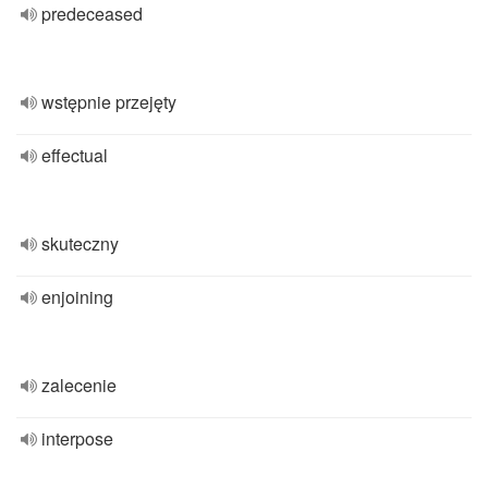
predeceased
wstępnie przejęty
effectual
skuteczny
enjoining
zalecenie
interpose