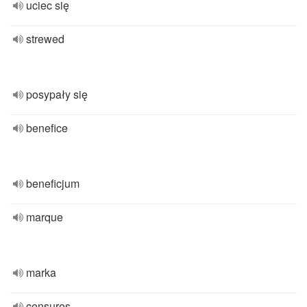
uciec się
strewed
posypały się
benefice
beneficjum
marque
marka
censures