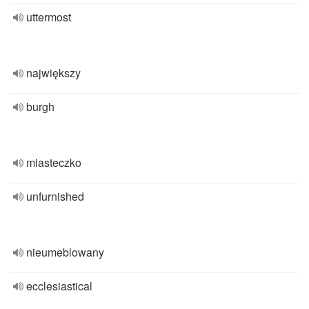
uttermost
największy
burgh
miasteczko
unfurnished
nieumeblowany
ecclesiastical