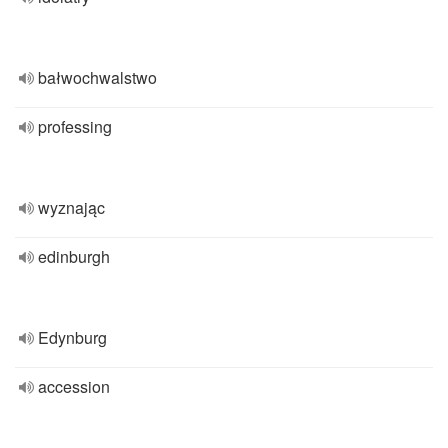
bałwochwalstwo
professing
wyznając
edinburgh
Edynburg
accession