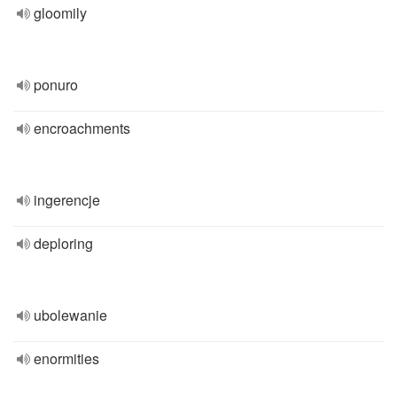
gloomily
ponuro
encroachments
ingerencje
deploring
ubolewanie
enormities