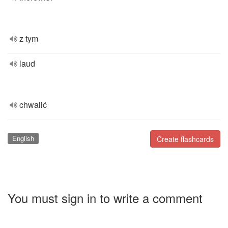
z tym
laud
chwalić
English
Create flashcards
You must sign in to write a comment