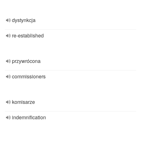
dystynkcja
re-established
przywrócona
commissioners
komisarze
indemnification