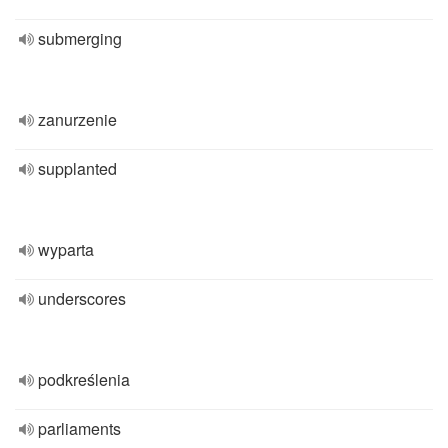
submerging
zanurzenie
supplanted
wyparta
underscores
podkreślenia
parliaments