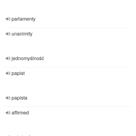
parlamenty
unanimity
jednomyślność
papist
papista
affirmed