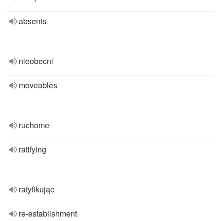
absents
nieobecni
moveables
ruchome
ratifying
ratyfikując
re-establishment