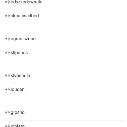
odszkodowanie
circumscribed
ograniczone
stipends
stypendia
louden
głośno
idolatry