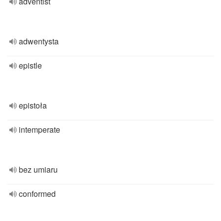
adventist
adwentysta
epistle
epistoła
intemperate
bez umiaru
conformed