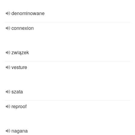
denominowane
connexion
związek
vesture
szata
reproof
nagana