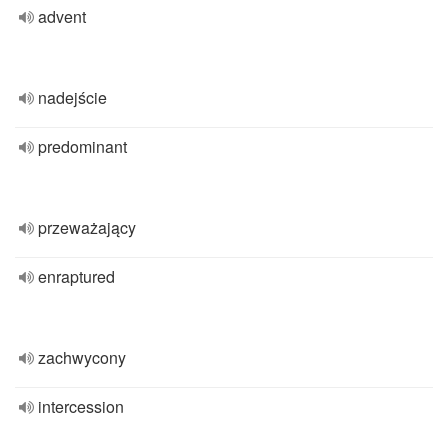
advent
nadejście
predominant
przeważający
enraptured
zachwycony
intercession