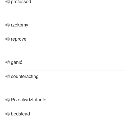
professed
rzekomy
reprove
ganić
counteracting
Przeciwdziałanie
bedstead