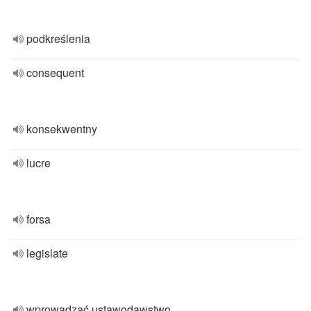
podkreślenia
consequent
konsekwentny
lucre
forsa
legislate
wprowadzać ustawodawstwo