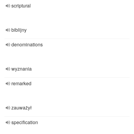
scriptural
biblijny
denominations
wyznania
remarked
zauważył
specification