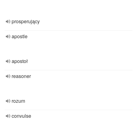
prosperujący
apostle
apostoł
reasoner
rozum
convulse