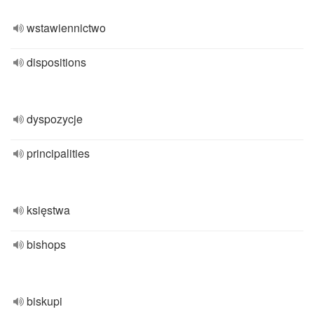
wstawiennictwo
dispositions
dyspozycje
principalities
księstwa
bishops
biskupi