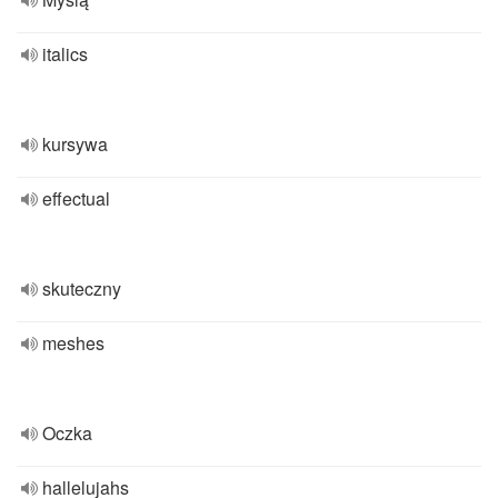
italics
kursywa
effectual
skuteczny
meshes
Oczka
hallelujahs