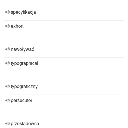
specyfikacja
exhort
nawoływać
typographical
typograficzny
persecutor
prześladowca