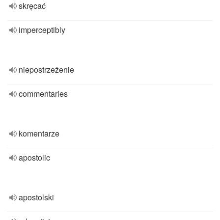
skręcać
imperceptibly
niepostrzeżenie
commentaries
komentarze
apostolic
apostolski