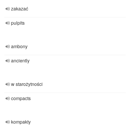
zakazać
pulpits
ambony
anciently
w starożytności
compacts
kompakty