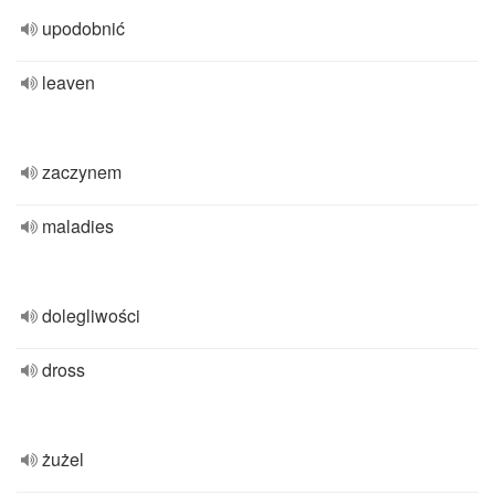
upodobnić
leaven
zaczynem
maladies
dolegliwości
dross
żużel