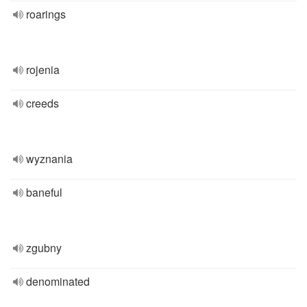
roarings
rojenia
creeds
wyznania
baneful
zgubny
denominated