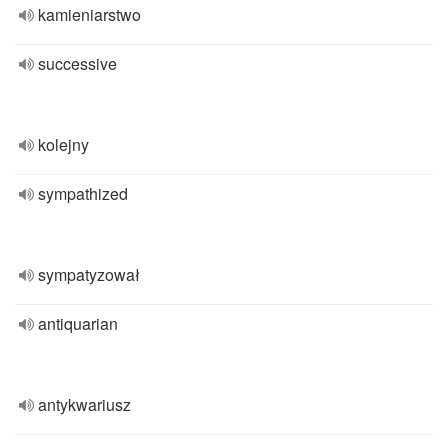
kamieniarstwo
successive
kolejny
sympathized
sympatyzował
antiquarian
antykwariusz