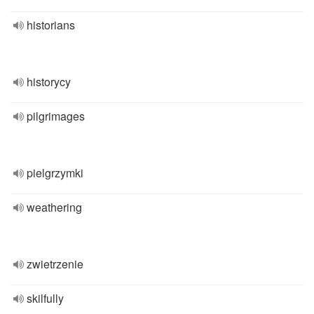
historians
historycy
pilgrimages
pielgrzymki
weathering
zwietrzenie
skilfully