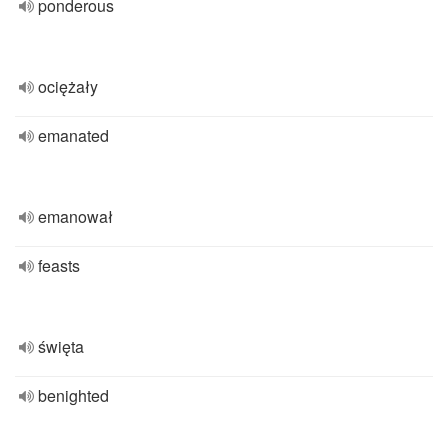
ponderous
ociężały
emanated
emanował
feasts
święta
benighted