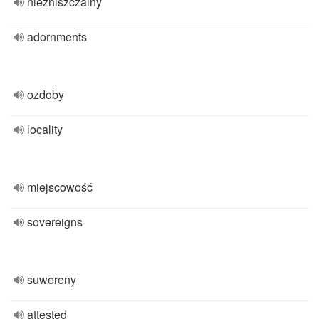
niezniszczalny
adornments
ozdoby
locality
miejscowość
sovereigns
suwereny
attested