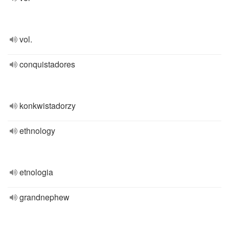
vol.
conquistadores
konkwistadorzy
ethnology
etnologia
grandnephew