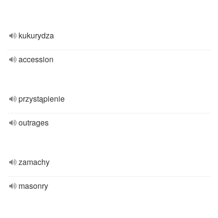
kukurydza
accession
przystąpienie
outrages
zamachy
masonry