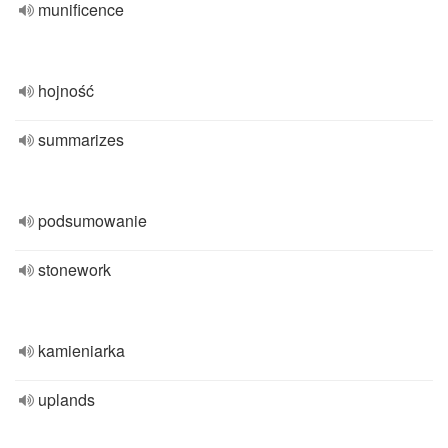
munificence
hojność
summarizes
podsumowanie
stonework
kamieniarka
uplands