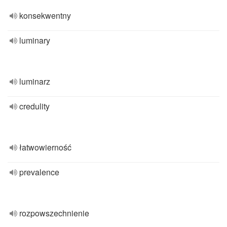
konsekwentny
luminary
luminarz
credulity
łatwowierność
prevalence
rozpowszechnienie