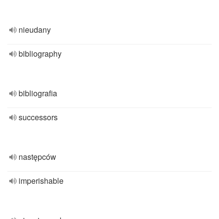
nieudany
bibliography
bibliografia
successors
następców
imperishable