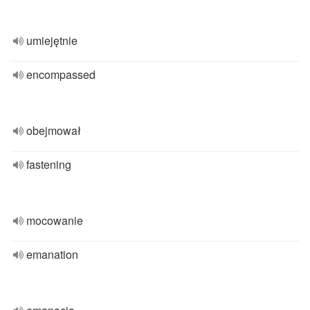
umiejętnie
encompassed
obejmował
fastening
mocowanie
emanation