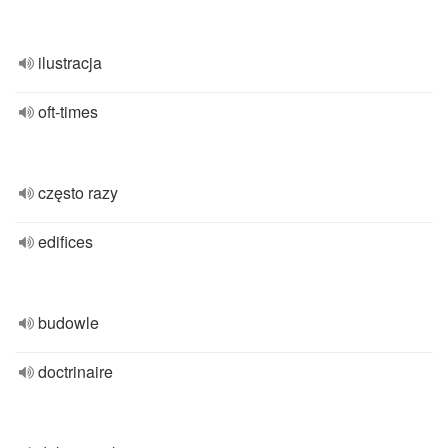
ilustracja
oft-times
często razy
edifices
budowle
doctrinaire