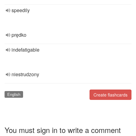
speedily
prędko
indefatigable
niestrudzony
English
Create flashcards
You must sign in to write a comment