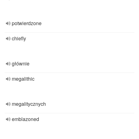
potwierdzone
chiefly
głównie
megalithic
megalitycznych
emblazoned