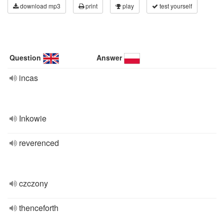
download mp3
print
play
test yourself
Question
Answer
incas
Inkowie
reverenced
czczony
thenceforth