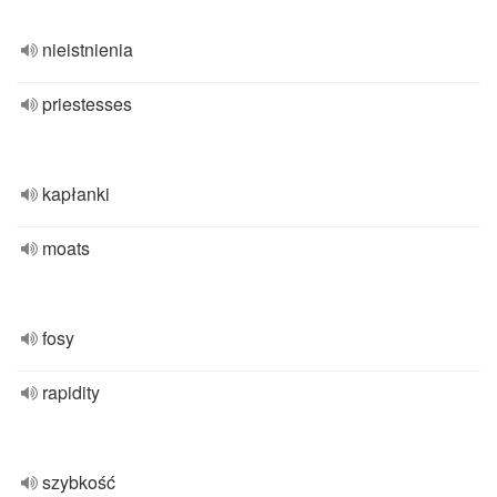
nieistnienia
priestesses
kapłanki
moats
fosy
rapidity
szybkość