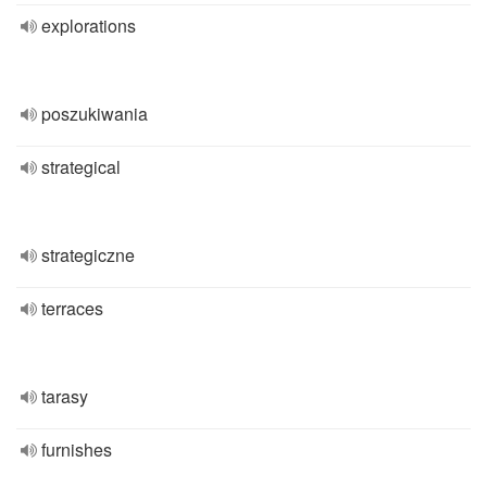
explorations
poszukiwania
strategical
strategiczne
terraces
tarasy
furnishes