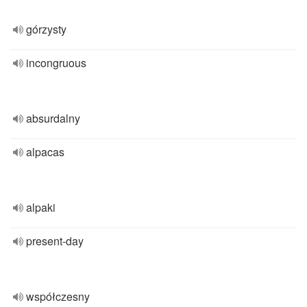
górzysty
incongruous
absurdalny
alpacas
alpaki
present-day
współczesny