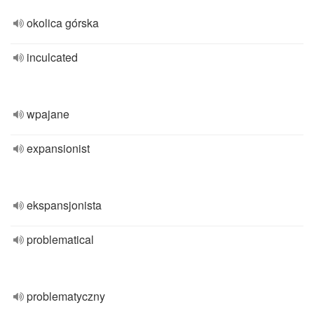
okolica górska
inculcated
wpajane
expansionist
ekspansjonista
problematical
problematyczny