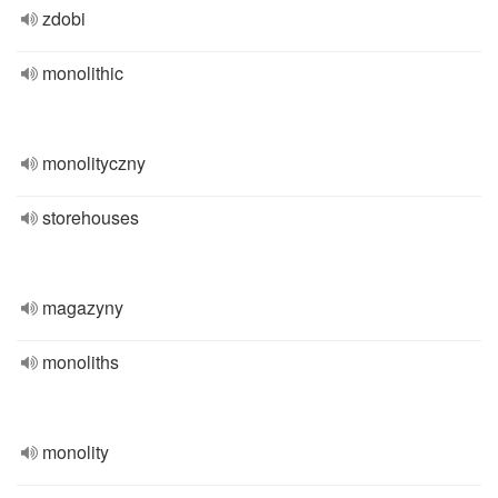
zdobi
monolithic
monolityczny
storehouses
magazyny
monoliths
monolity