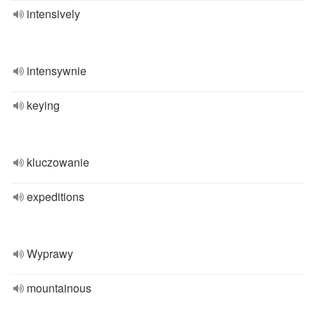
intensively
intensywnie
keying
kluczowanie
expeditions
Wyprawy
mountainous