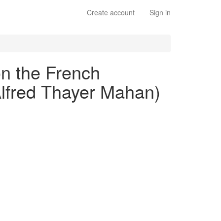
Create account
Sign in
on the French
(Alfred Thayer Mahan)