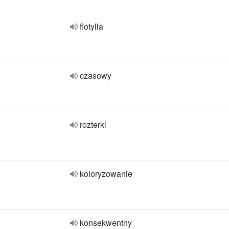
flotylla
czasowy
rozterki
koloryzowanie
konsekwentny