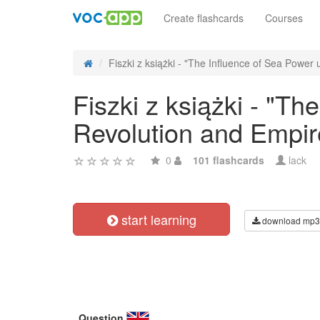
Create flashcards
Courses
Fiszki z książki - "The Influence of Sea Power 
Fiszki z książki - "T
Revolution and Empire
0
101 flashcards
lack
start learning
download mp3
Question