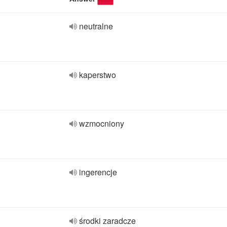
neutralne
kaperstwo
wzmocniony
ingerencje
środki zaradcze