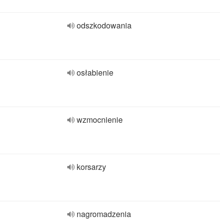
odszkodowania
osłabienie
wzmocnienie
korsarzy
nagromadzenia