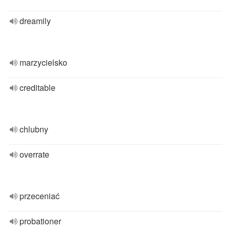
dreamily
marzycielsko
creditable
chlubny
overrate
przeceniać
probationer