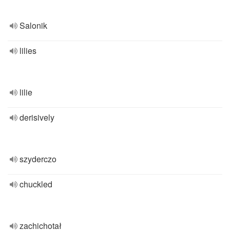
Salonik
lilies
lilie
derisively
szyderczo
chuckled
zachichotał