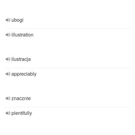
ubogi
illustration
ilustracja
appreciably
znacznie
plentifully