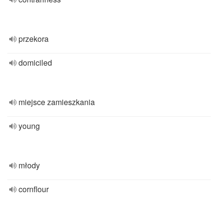
przekora
domiciled
miejsce zamieszkania
young
młody
cornflour