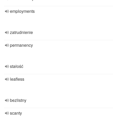
employments
zatrudnienie
permanency
stałość
leafless
bezlistny
scanty