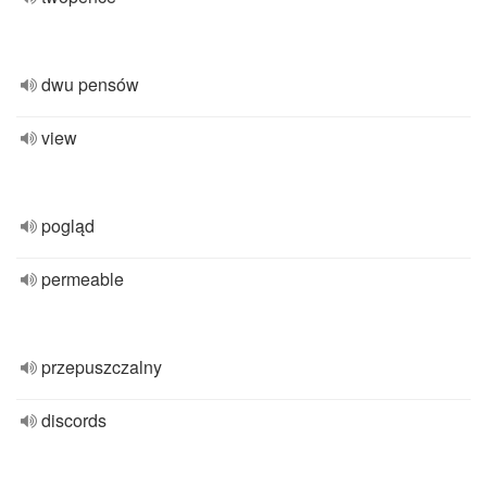
dwu pensów
view
pogląd
permeable
przepuszczalny
discords