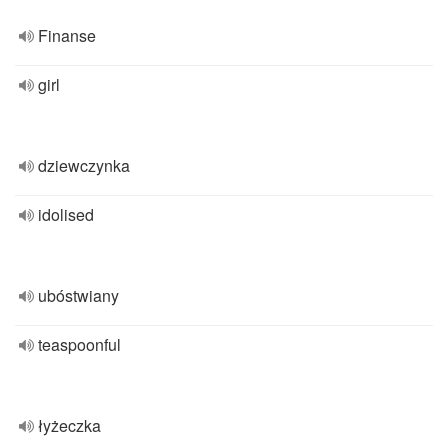
Finanse
girl
dziewczynka
idolised
ubóstwiany
teaspoonful
łyżeczka