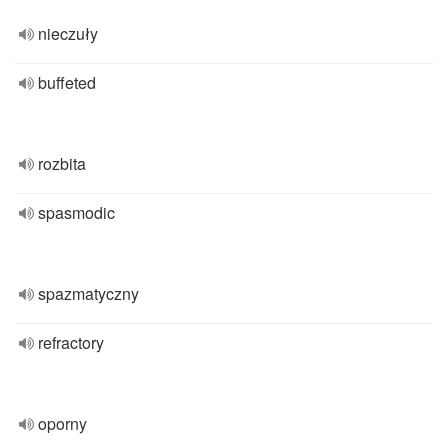
nieczuły
buffeted
rozbita
spasmodic
spazmatyczny
refractory
oporny