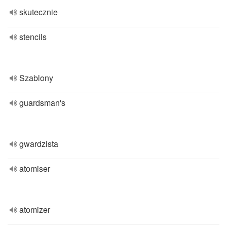
skutecznie
stencils
Szablony
guardsman's
gwardzista
atomiser
atomizer