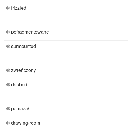
frizzled
pofragmentowane
surmounted
zwieńczony
daubed
pomazał
drawing-room