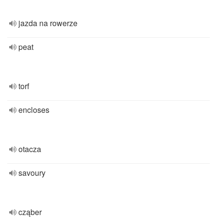
jazda na rowerze
peat
torf
encloses
otacza
savoury
cząber