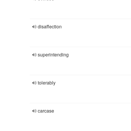
disaffection
superintending
tolerably
carcase