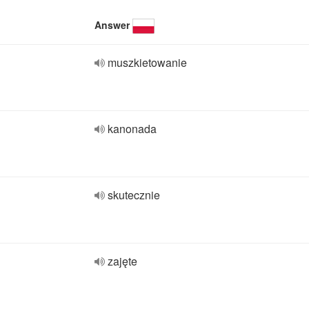
Answer
muszkietowanie
kanonada
skutecznie
zajęte