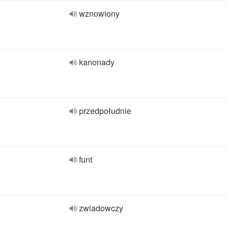
wznowiony
kanonady
przedpołudnie
funt
zwiadowczy