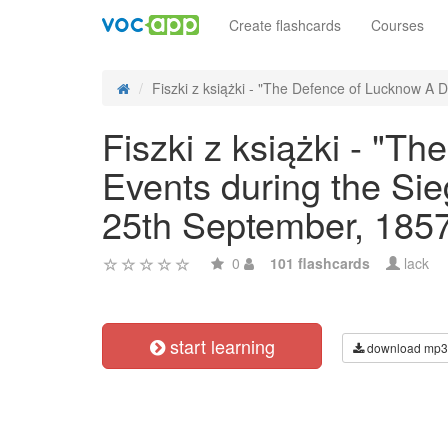
Create flashcards
Courses
Fiszki z książki - "The Defence of Lucknow A Di
Fiszki z książki - "T
Events during the Si
25th September, 1857
0
101 flashcards
lack
start learning
download mp3