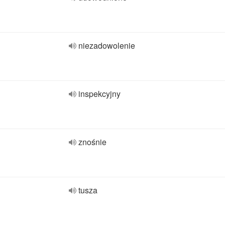
niezadowolenie
inspekcyjny
znośnie
tusza