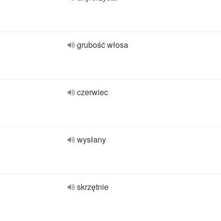
grubość włosa
czerwiec
wysłany
skrzętnie