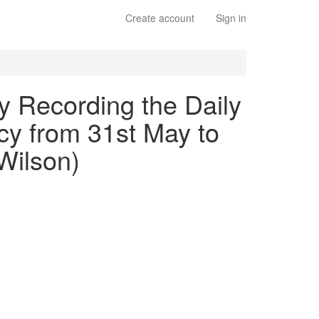
Create account
Sign in
y Recording the Daily
cy from 31st May to
Wilson)