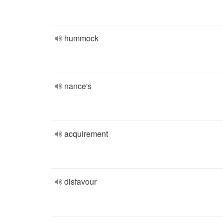
hummock
nance's
acquirement
disfavour