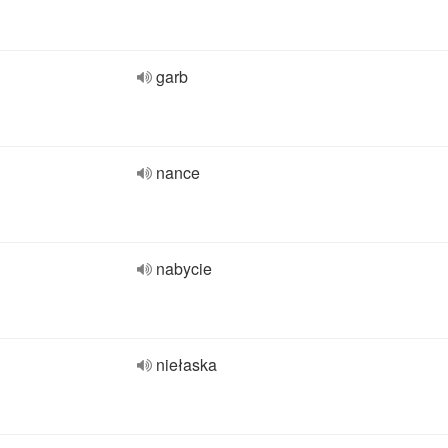
garb
nance
nabycie
niełaska