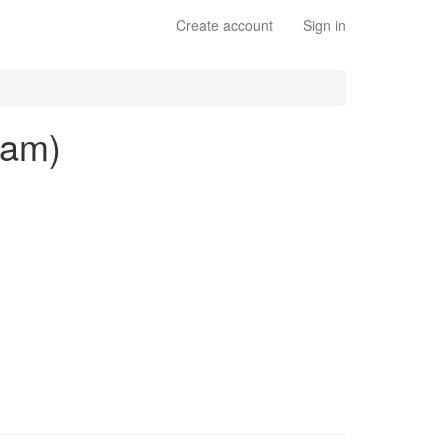
Create account
Sign in
ham)