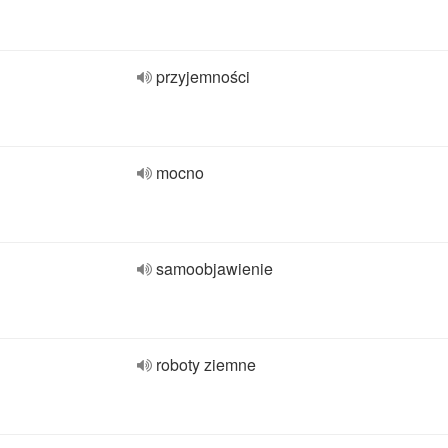
przyjemności
mocno
samoobjawienie
roboty ziemne