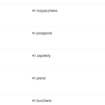
rozpaczliwie
posępnie
zapiekły
piersi
burzliwie