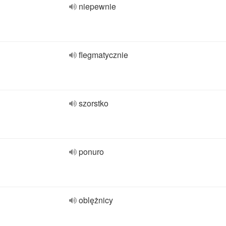
niepewnie
flegmatycznie
szorstko
ponuro
oblężnicy