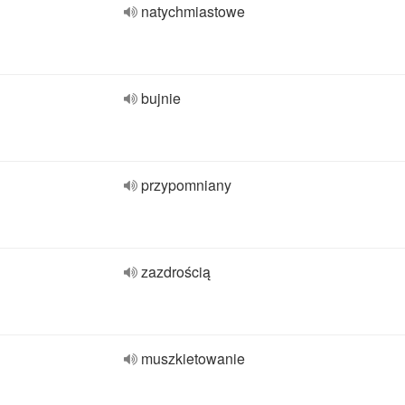
natychmiastowe
bujnie
przypomniany
zazdrością
muszkietowanie