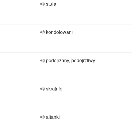
stuła
kondolowani
podejrzany, podejrzliwy
skrajnie
altanki