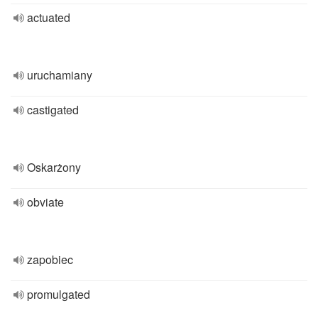
actuated
uruchamiany
castigated
Oskarżony
obviate
zapobiec
promulgated