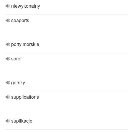
niewykonalny
seaports
porty morskie
sorer
gorszy
supplications
suplikacje