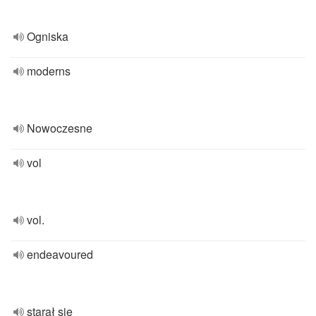
Ogniska
moderns
Nowoczesne
vol
vol.
endeavoured
starał się