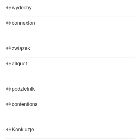
wydechy
connexion
związek
aliquot
podzielnik
contentions
Konkluzje