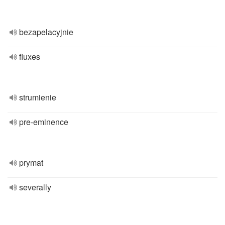
bezapelacyjnie
fluxes
strumienie
pre-eminence
prymat
severally