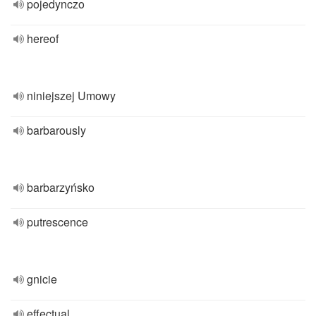
pojedynczo
hereof
niniejszej Umowy
barbarously
barbarzyńsko
putrescence
gnicie
effectual