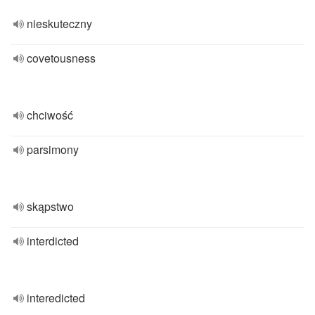
nieskuteczny
covetousness
chciwość
parsimony
skąpstwo
interdicted
interedicted