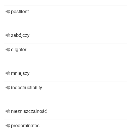
pestilent
zabójczy
slighter
mniejszy
indestructibility
niezniszczalność
predominates