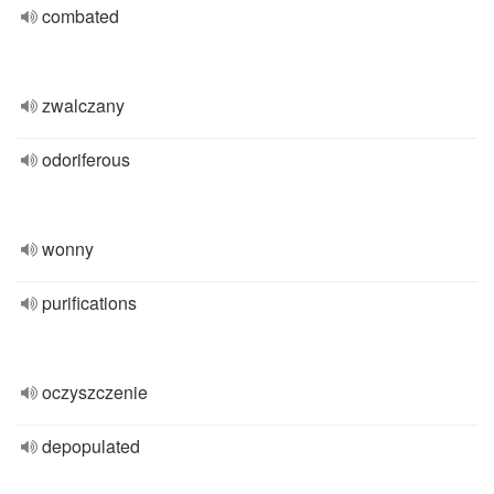
combated
zwalczany
odoriferous
wonny
purifications
oczyszczenie
depopulated