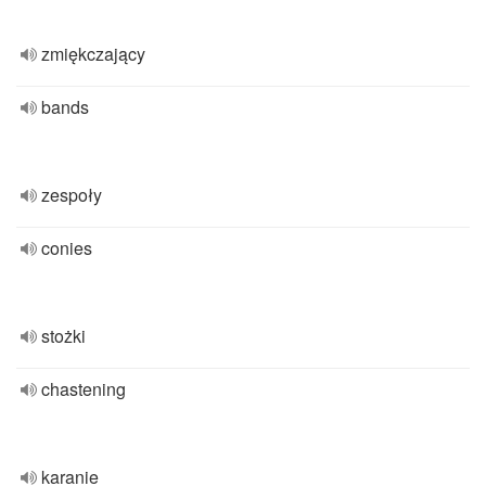
zmiękczający
bands
zespoły
conies
stożki
chastening
karanie