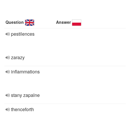
Question
Answer
pestilences
zarazy
inflammations
stany zapalne
thenceforth