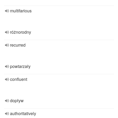
multifarious
różnorodny
recurred
powtarzały
confluent
dopływ
authoritatively