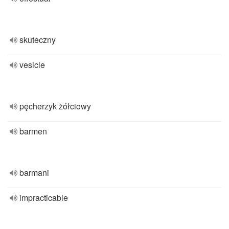
skuteczny
vesicle
pęcherzyk żółciowy
barmen
barmani
impracticable