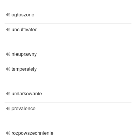
ogłoszone
uncultivated
nieuprawny
temperately
umiarkowanie
prevalence
rozpowszechnienie