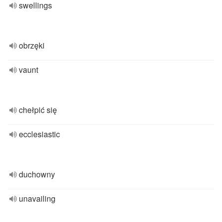
swellings
obrzęki
vaunt
chełpić się
ecclesiastic
duchowny
unavailing