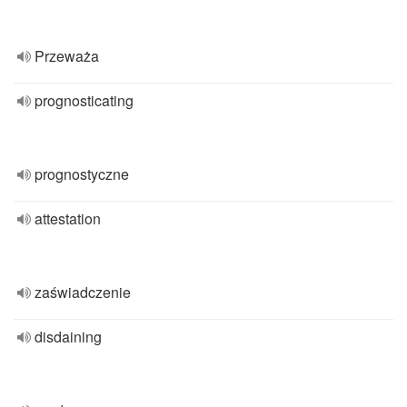
Przeważa
prognosticating
prognostyczne
attestation
zaświadczenie
disdaining