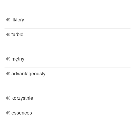
likiery
turbid
mętny
advantageously
korzystnie
essences