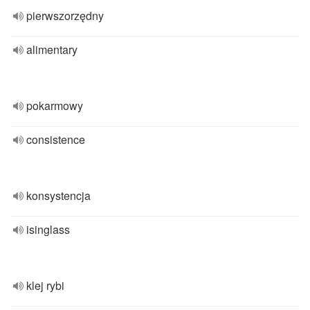
pierwszorzędny
alimentary
pokarmowy
consistence
konsystencja
isinglass
klej rybi