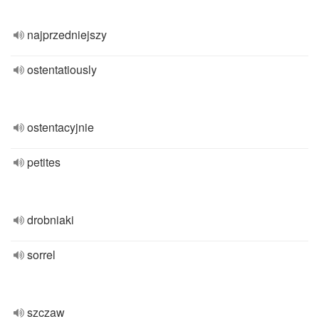
najprzedniejszy
ostentatiously
ostentacyjnie
petites
drobniaki
sorrel
szczaw