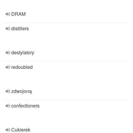
DRAM
distillers
destylatory
redoubled
zdwojoną
confectioners
Cukierek