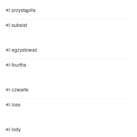
przystąpiła
subsist
egzystować
fourths
czwarte
ices
lody