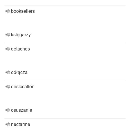
booksellers
księgarzy
detaches
odłącza
desiccation
osuszanie
nectarine