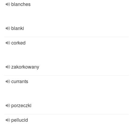
blanches
blanki
corked
zakorkowany
currants
porzeczki
pellucid