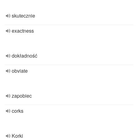
skutecznie
exactness
dokładność
obviate
zapobiec
corks
Korki