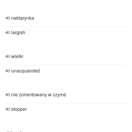
nektarynka
largish
wielki
unacquainted
nie zorientowany w czymś
stopper