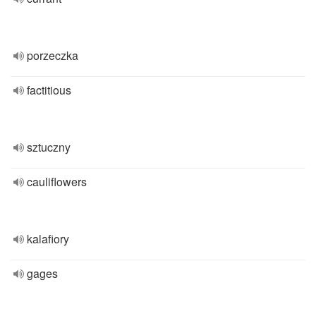
porzeczka
factitious
sztuczny
cauliflowers
kalafiory
gages