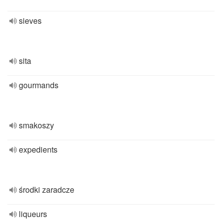
sieves
sita
gourmands
smakoszy
expedients
środki zaradcze
liqueurs