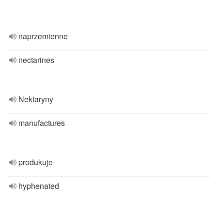
naprzemienne
nectarines
Nektaryny
manufactures
produkuje
hyphenated