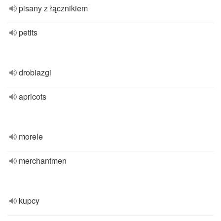
pisany z łącznikiem
petits
drobiazgi
apricots
morele
merchantmen
kupcy