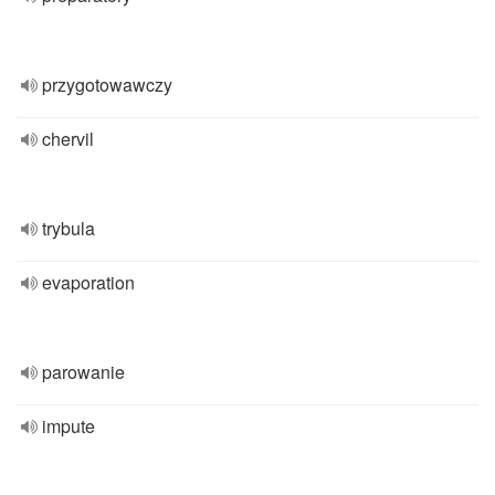
przygotowawczy
chervil
trybula
evaporation
parowanie
impute