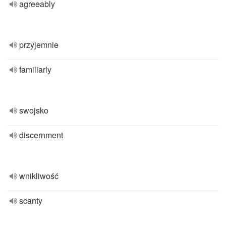
agreeably
przyjemnie
familiarly
swojsko
discernment
wnikliwość
scanty