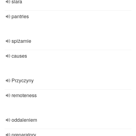
siara
pantries
spiżarnie
causes
Przyczyny
remoteness
oddaleniem
preparatory