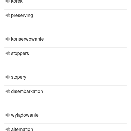
korek
preserving
konserwowanie
stoppers
stopery
disembarkation
wylądowanie
alternation