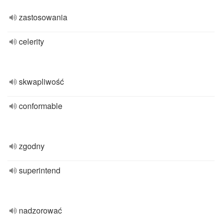
zastosowania
celerity
skwapliwość
conformable
zgodny
superintend
nadzorować