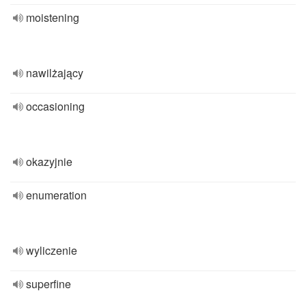
moistening
nawilżający
occasioning
okazyjnie
enumeration
wyliczenie
superfine