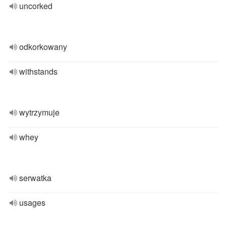
uncorked
odkorkowany
withstands
wytrzymuje
whey
serwatka
usages