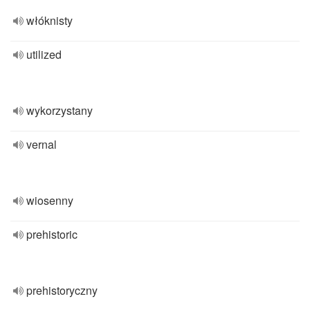
włóknisty
utilized
wykorzystany
vernal
wiosenny
prehistoric
prehistoryczny