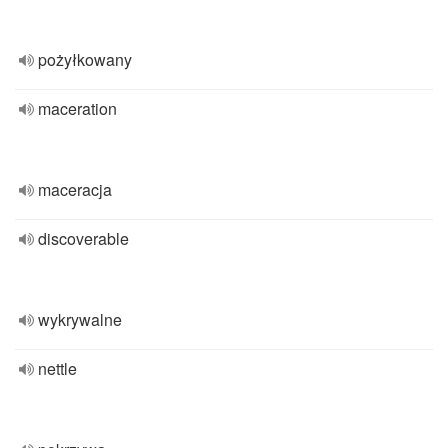
pożyłkowany
maceration
maceracja
discoverable
wykrywalne
nettle