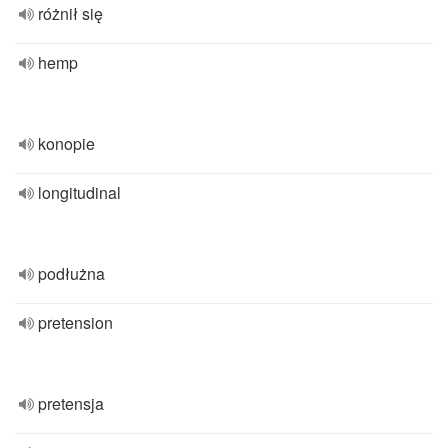
różnił się
hemp
konopie
longitudinal
podłużna
pretension
pretensja