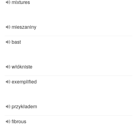
mixtures
mieszaniny
bast
włókniste
exemplified
przykładem
fibrous