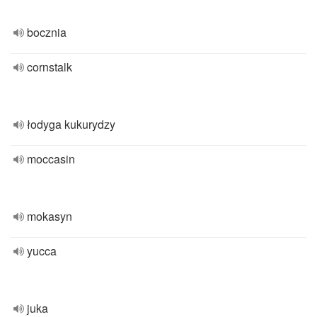
bocznia
cornstalk
łodyga kukurydzy
moccasin
mokasyn
yucca
juka