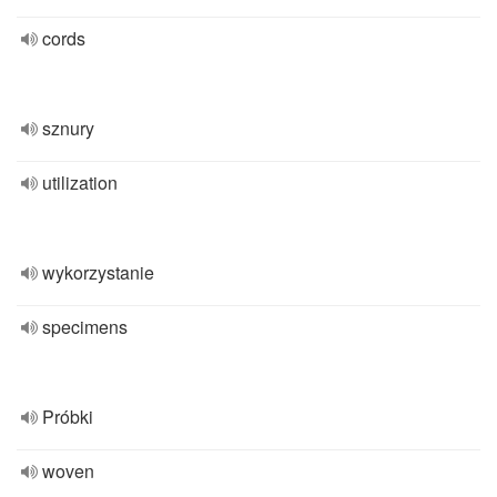
cords
sznury
utilization
wykorzystanie
specimens
Próbki
woven