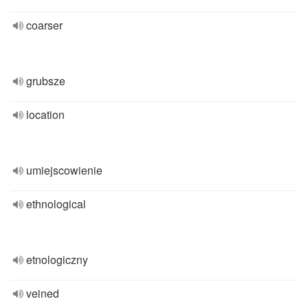
coarser
grubsze
location
umiejscowienie
ethnological
etnologiczny
veined