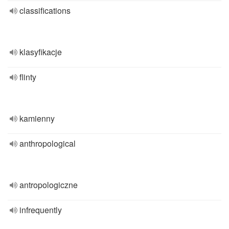
classifications
klasyfikacje
flinty
kamienny
anthropological
antropologiczne
infrequently