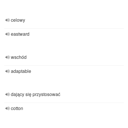
celowy
eastward
wschód
adaptable
dający się przystosować
cotton