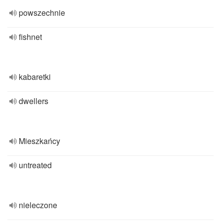
powszechnie
fishnet
kabaretki
dwellers
Mieszkańcy
untreated
nieleczone