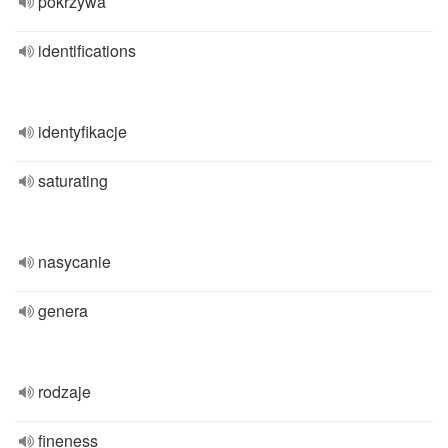
pokrzywa
identifications
identyfikacje
saturating
nasycanie
genera
rodzaje
fineness