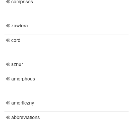
comprises
zawiera
cord
sznur
amorphous
amorficzny
abbreviations