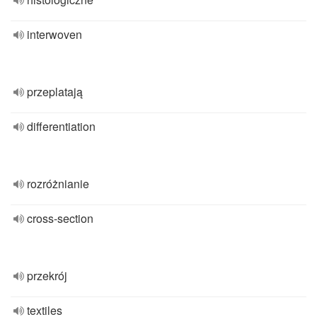
interwoven
przeplatają
differentiation
rozróżnianie
cross-section
przekrój
textiles