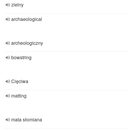
zielny
archaeological
archeologiczny
bowstring
Cięciwa
matting
mata słomiana