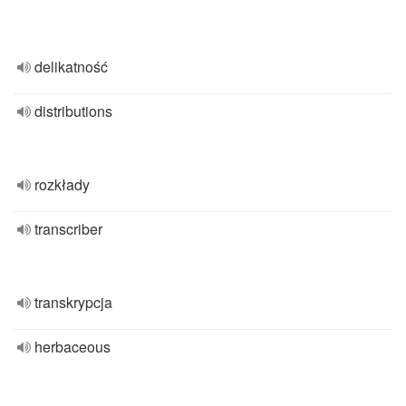
delikatność
distributions
rozkłady
transcriber
transkrypcja
herbaceous