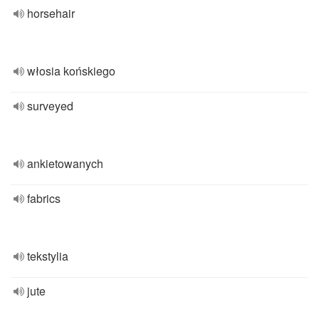
horsehair
włosia końskiego
surveyed
ankietowanych
fabrics
tekstylia
jute