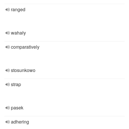
ranged
wahały
comparatively
stosunkowo
strap
pasek
adhering