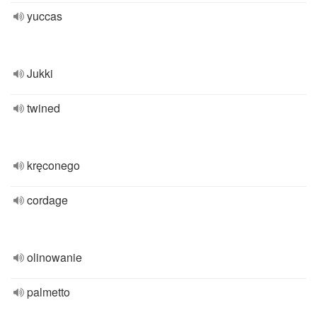
yuccas
Jukki
twined
kręconego
cordage
olinowanie
palmetto