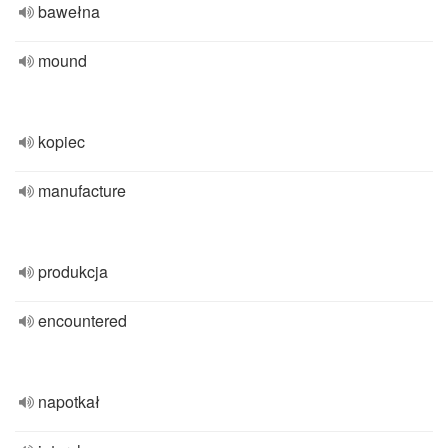
bawełna
mound
kopiec
manufacture
produkcja
encountered
napotkał