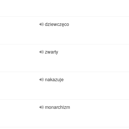
dziewczęco
zwarty
nakazuje
monarchizm