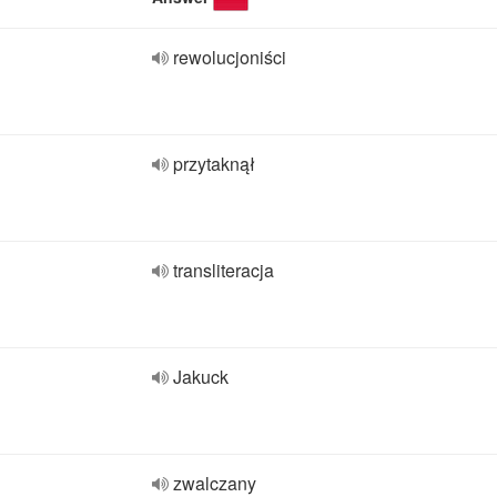
rewolucjoniści
przytaknął
transliteracja
Jakuck
zwalczany