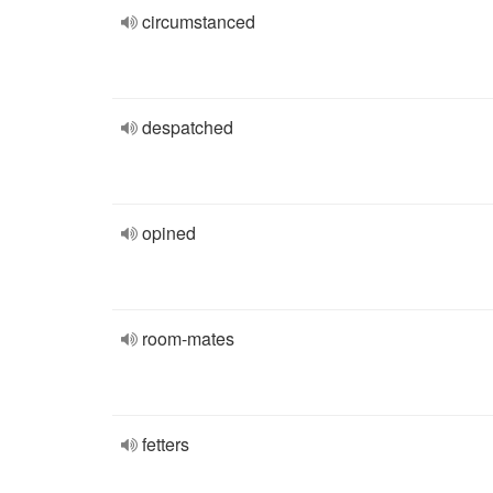
circumstanced
despatched
opined
room-mates
fetters