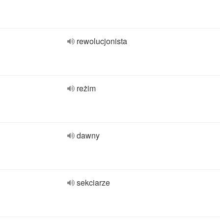
rewolucjonista
reżim
dawny
sekciarze