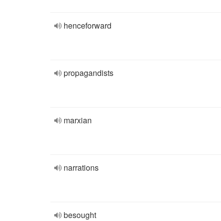
henceforward
propagandists
marxian
narrations
besought