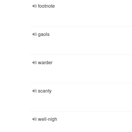
footnote
gaols
warder
scanty
well-nigh