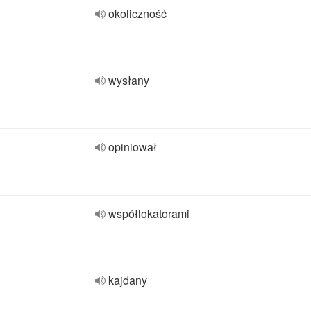
okoliczność
wysłany
opiniował
współlokatorami
kajdany