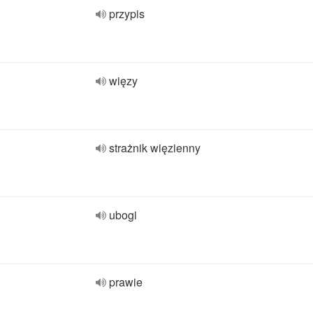
przypis
więzy
strażnik więzienny
ubogi
prawie