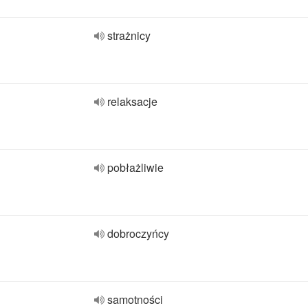
strażnicy
relaksacje
pobłażliwie
dobroczyńcy
samotności