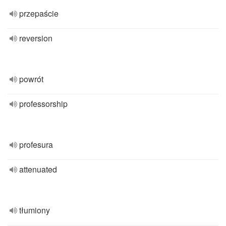
przepaście
reversion
powrót
professorship
profesura
attenuated
tłumiony