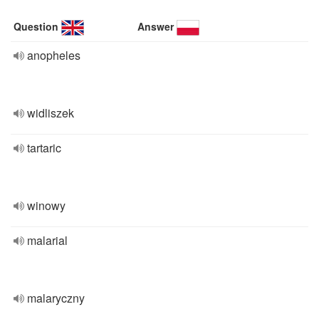
Question
Answer
anopheles
widliszek
tartaric
winowy
malarial
malaryczny