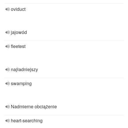
oviduct
jajowód
fleetest
najładniejszy
swamping
Nadmierne obciążenie
heart-searching