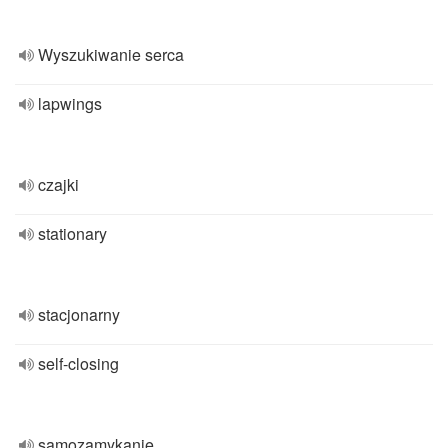
Wyszukiwanie serca
lapwings
czajki
stationary
stacjonarny
self-closing
samozamykanie