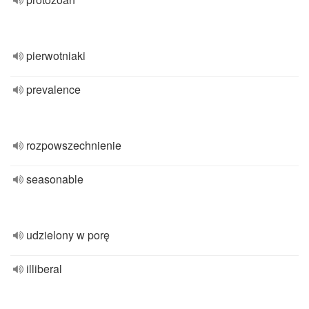
pierwotniaki
prevalence
rozpowszechnienie
seasonable
udzielony w porę
illiberal