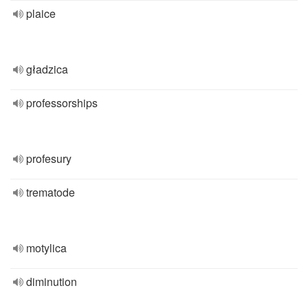
plaice
gładzica
professorships
profesury
trematode
motylica
diminution