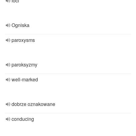
foci
Ogniska
paroxysms
paroksyzmy
well-marked
dobrze oznakowane
conducing