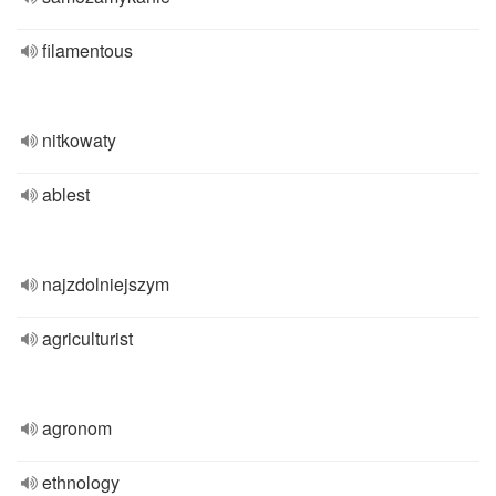
filamentous
nitkowaty
ablest
najzdolniejszym
agriculturist
agronom
ethnology