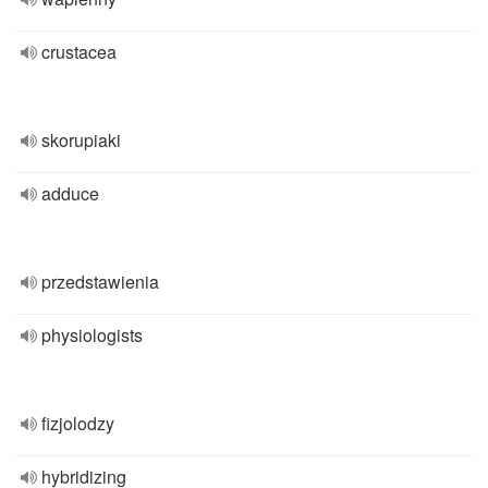
crustacea
skorupiaki
adduce
przedstawienia
physiologists
fizjolodzy
hybridizing