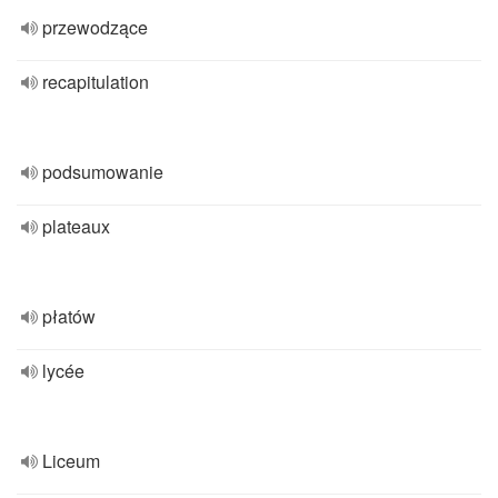
przewodzące
recapitulation
podsumowanie
plateaux
płatów
lycée
Liceum