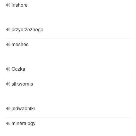
inshore
przybrzeżnego
meshes
Oczka
silkworms
jedwabniki
mineralogy