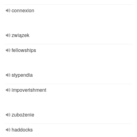
connexion
związek
fellowships
stypendia
impoverishment
zubożenie
haddocks