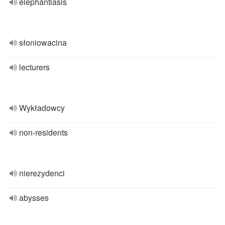
elephantiasis
słoniowacina
lecturers
Wykładowcy
non-residents
nierezydenci
abysses