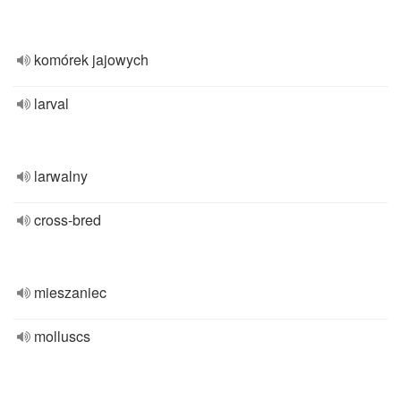
komórek jajowych
larval
larwalny
cross-bred
mieszaniec
molluscs