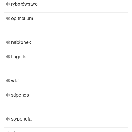
rybołówstwo
epithelium
nabłonek
flagella
wici
stipends
stypendia