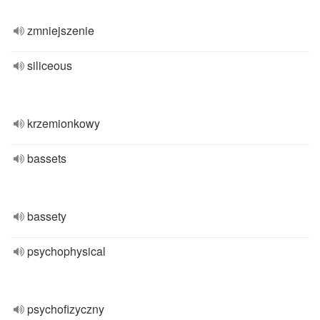
zmniejszenie
siliceous
krzemionkowy
bassets
bassety
psychophysical
psychofizyczny