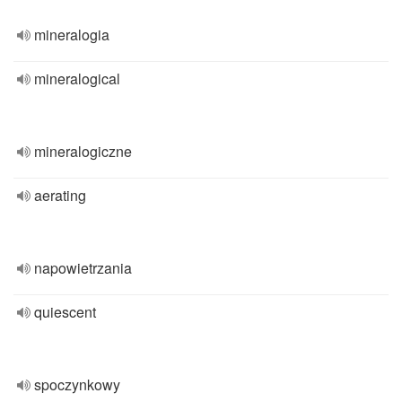
mineralogia
mineralogical
mineralogiczne
aerating
napowietrzania
quiescent
spoczynkowy