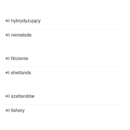
hybrydyzujący
nematode
Nicienie
shetlands
szetlandów
fishery