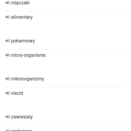
mięczaki
alimentary
pokarmowy
micro-organisms
mikroorganizmy
viscid
zawiesisty
protozoan