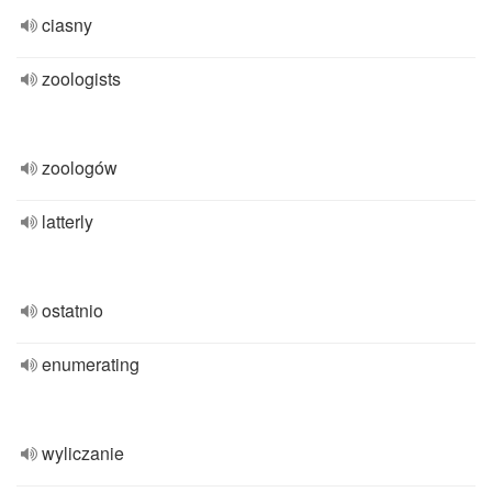
ciasny
zoologists
zoologów
latterly
ostatnio
enumerating
wyliczanie