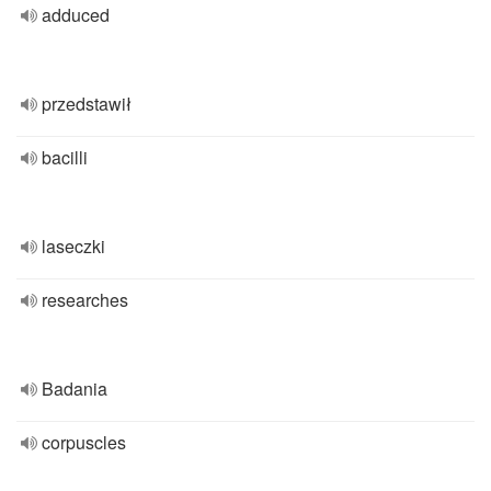
adduced
przedstawił
bacilli
laseczki
researches
Badania
corpuscles