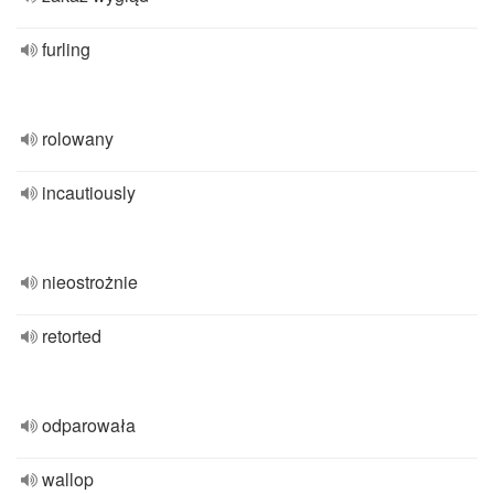
furling
rolowany
incautiously
nieostrożnie
retorted
odparowała
wallop