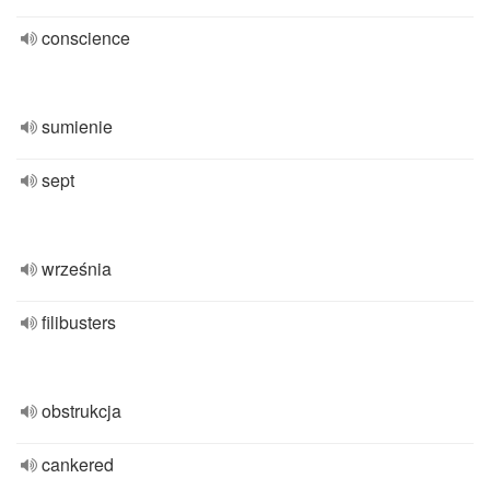
conscience
sumienie
sept
września
filibusters
obstrukcja
cankered