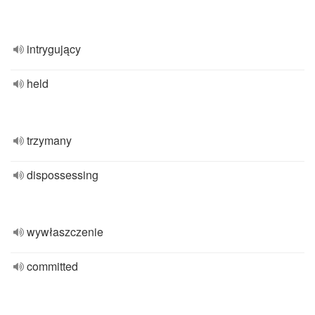
intrygujący
held
trzymany
dispossessing
wywłaszczenie
committed