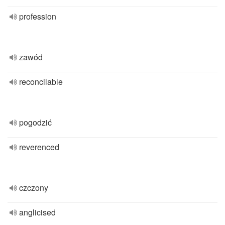
profession
zawód
reconcilable
pogodzić
reverenced
czczony
anglicised