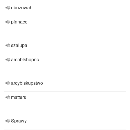
obozował
pinnace
szalupa
archbishopric
arcybiskupstwo
matters
Sprawy