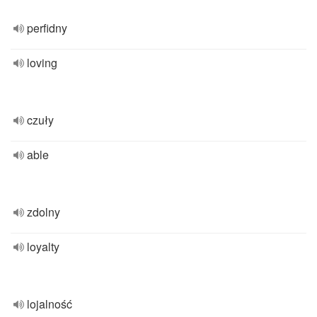
perfidny
loving
czuły
able
zdolny
loyalty
lojalność