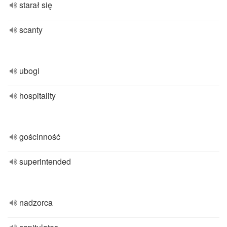
starał się
scanty
ubogi
hospitality
gościnność
superintended
nadzorca