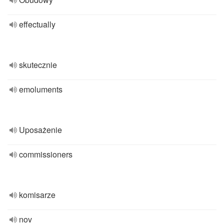
effectually
skutecznie
emoluments
Uposażenie
commissioners
komisarze
nov