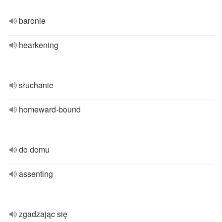
baronie
hearkening
słuchanie
homeward-bound
do domu
assenting
zgadzając się