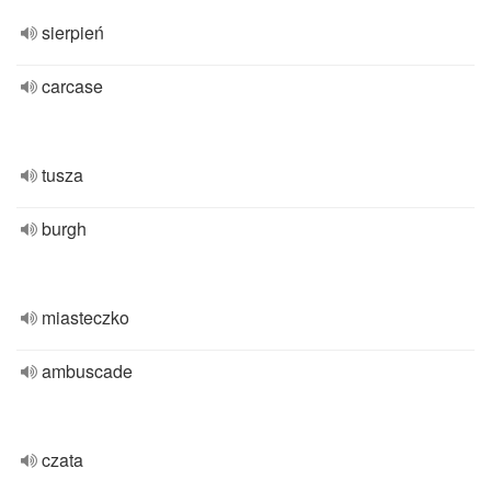
sierpień
carcase
tusza
burgh
miasteczko
ambuscade
czata