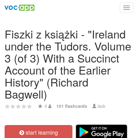
Toggl
navig
Fiszki z książki - "Ireland
under the Tudors. Volume
3 (of 3) With a Succinct
Account of the Earlier
History" (Richard
Bagwell)
0
101 flashcards
lack
start learning