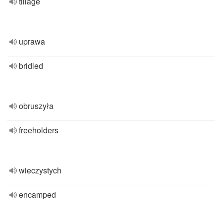
tillage
uprawa
bridled
obruszyła
freeholders
wieczystych
encamped