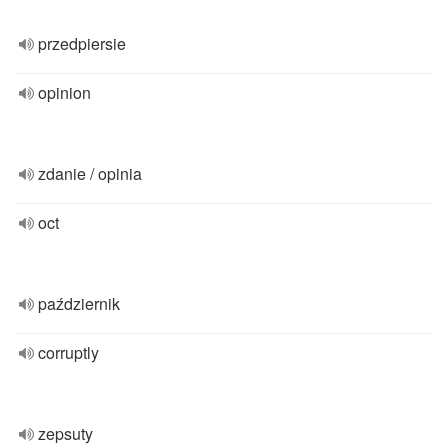
przedpiersie
opinion
zdanie / opinia
oct
październik
corruptly
zepsuty