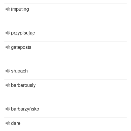
imputing
przypisując
gateposts
słupach
barbarously
barbarzyńsko
dare