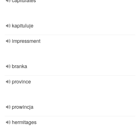
capitulates
kapituluje
impressment
branka
province
prowincja
hermitages