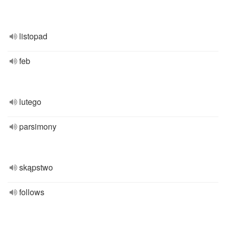
listopad
feb
lutego
parsimony
skąpstwo
follows