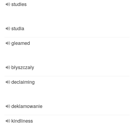
studies
studia
gleamed
błyszczały
declaiming
deklamowanie
kindliness