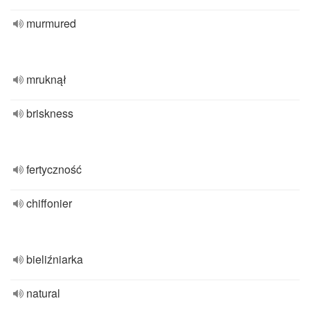
murmured
mruknął
briskness
fertyczność
chiffonier
bieliźniarka
natural