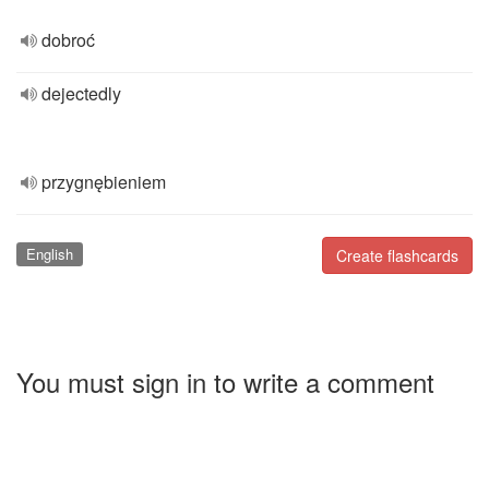
dobroć
dejectedly
przygnębieniem
English
Create flashcards
You must sign in to write a comment