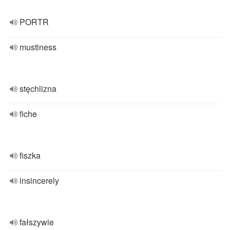
PORTR
mustiness
stęchlizna
fiche
fiszka
insincerely
fałszywie