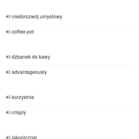
niedorozwój umysłowy
coffee-pot
dzbanek do kawy
advantageously
korzystnie
crisply
lakonicznie