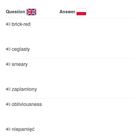
Question
Answer
brick-red
ceglasty
smeary
zaplamiony
obliviousness
niepamięć