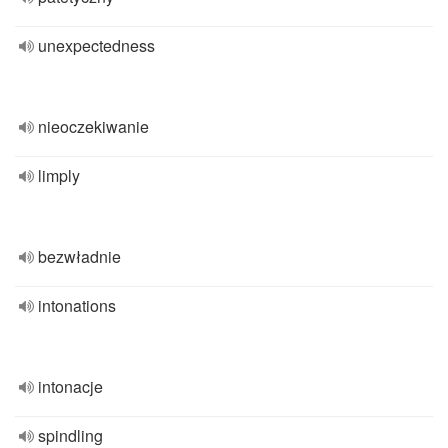
unexpectedness
nieoczekiwanie
limply
bezwładnie
intonations
intonacje
spindling