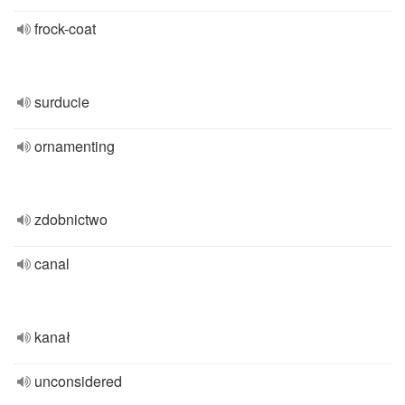
frock-coat
surducie
ornamenting
zdobnictwo
canal
kanał
unconsidered