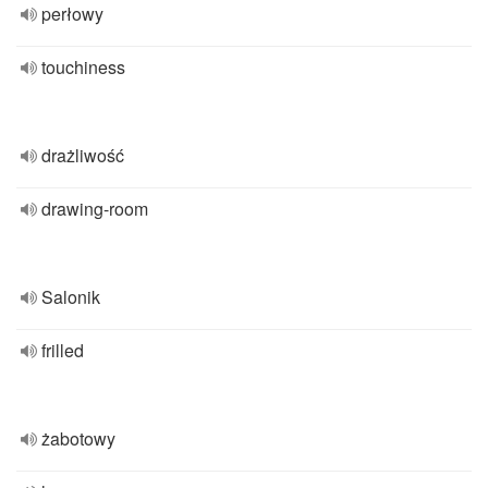
perłowy
touchiness
drażliwość
drawing-room
Salonik
frilled
żabotowy