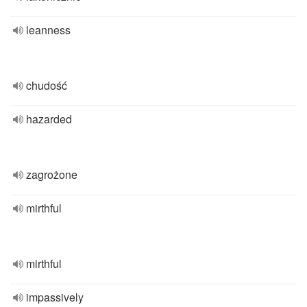
leanness
chudość
hazarded
zagrożone
mirthful
mirthful
impassively