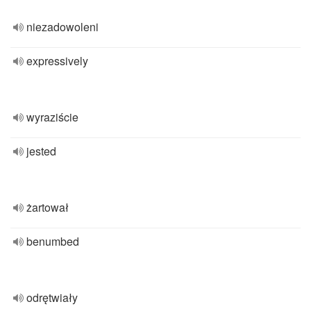
niezadowoleni
expressively
wyraziście
jested
żartował
benumbed
odrętwiały