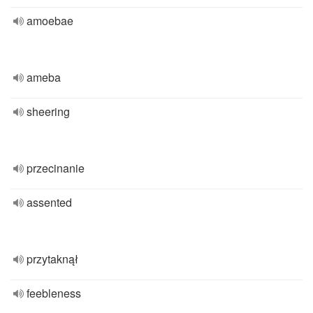
amoebae
ameba
sheering
przecinanie
assented
przytaknął
feebleness