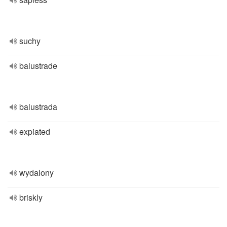
suchy
balustrade
balustrada
expiated
wydalony
briskly