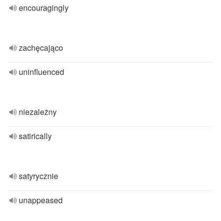
encouragingly
zachęcająco
uninfluenced
niezależny
satirically
satyrycznie
unappeased