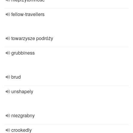
fellow-travellers
towarzysze podróży
grubbiness
brud
unshapely
niezgrabny
crookedly