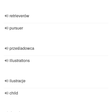
retrieverów
pursuer
prześladowca
illustrations
ilustracje
child