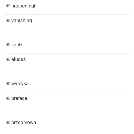
happeningi
vanishing
zanik
eludes
wymyka
preface
przedmowa