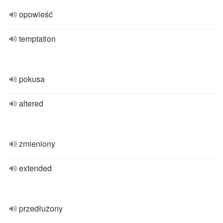
opowieść
temptation
pokusa
altered
zmieniony
extended
przedłużony