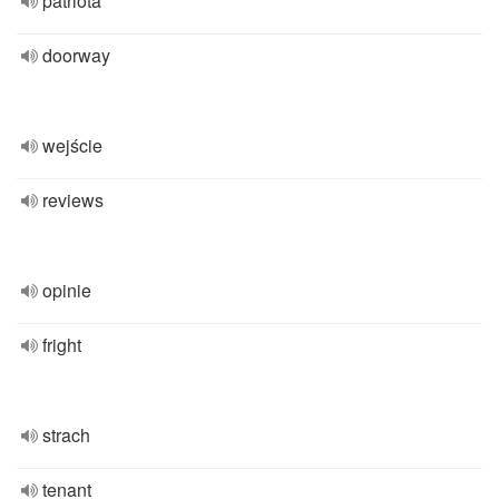
patriota
doorway
wejście
reviews
opinie
fright
strach
tenant