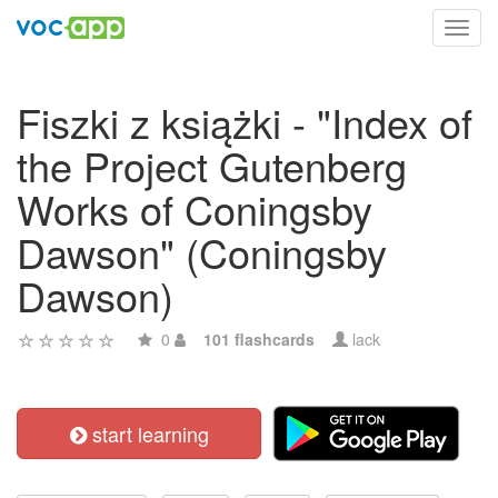
Toggl
navig
Fiszki z książki - "Index of
the Project Gutenberg
Works of Coningsby
Dawson" (Coningsby
Dawson)
0
101 flashcards
lack
start learning