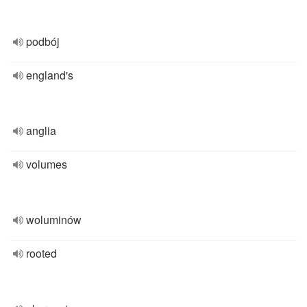
podbój
england's
anglia
volumes
woluminów
rooted