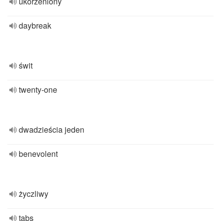
ukorzeniony
daybreak
świt
twenty-one
dwadzieścia jeden
benevolent
życzliwy
tabs