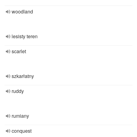
woodland
lesisty teren
scarlet
szkarłatny
ruddy
rumiany
conquest