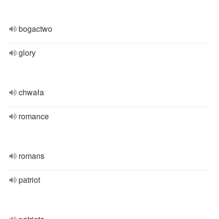
bogactwo
glory
chwała
romance
romans
patriot