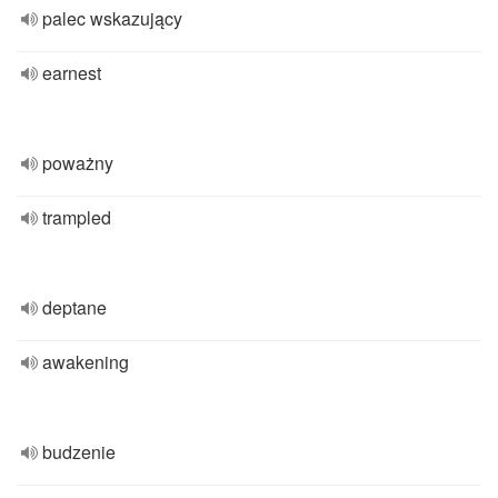
palec wskazujący
earnest
poważny
trampled
deptane
awakening
budzenie