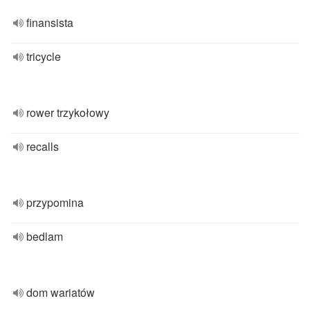
finansista
tricycle
rower trzykołowy
recalls
przypomina
bedlam
dom wariatów