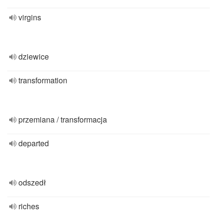
virgins
dziewice
transformation
przemiana / transformacja
departed
odszedł
riches