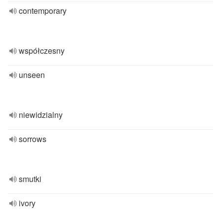
contemporary
współczesny
unseen
niewidzialny
sorrows
smutki
ivory