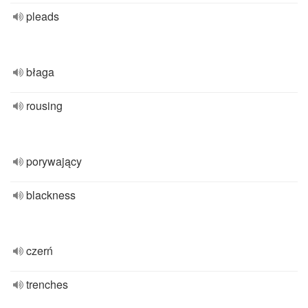
pleads
błaga
rousing
porywający
blackness
czerń
trenches