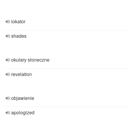
lokator
shades
okulary słoneczne
revelation
objawienie
apologized