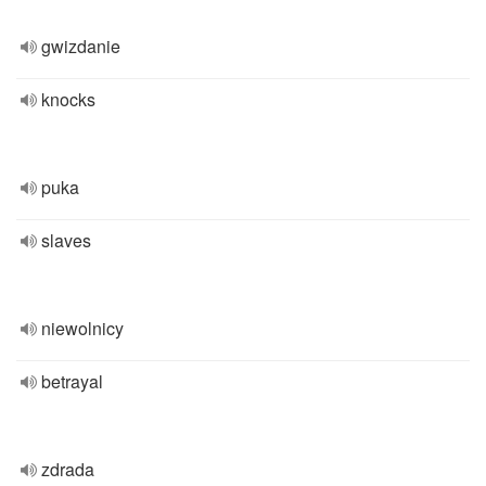
gwizdanie
knocks
puka
slaves
niewolnicy
betrayal
zdrada