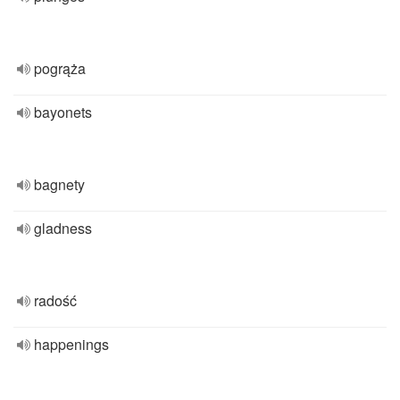
pogrąża
bayonets
bagnety
gladness
radość
happenings