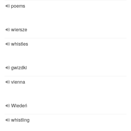
poems
wiersze
whistles
gwizdki
vienna
Wiedeń
whistling