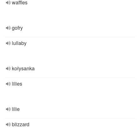
waffles
gofry
lullaby
kołysanka
lilies
lilie
blizzard