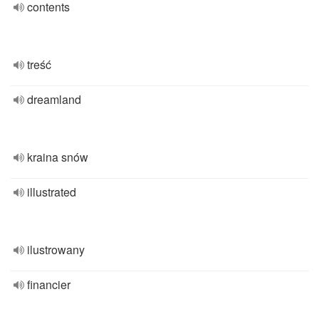
contents
treść
dreamland
kraina snów
illustrated
ilustrowany
financier