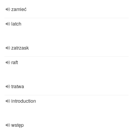
zamieć
latch
zatrzask
raft
tratwa
introduction
wstęp