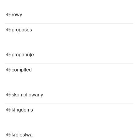
rowy
proposes
proponuje
compiled
skompilowany
kingdoms
królestwa