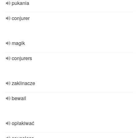
pukania
conjurer
magik
conjurers
zaklinacze
bewail
opłakiwać