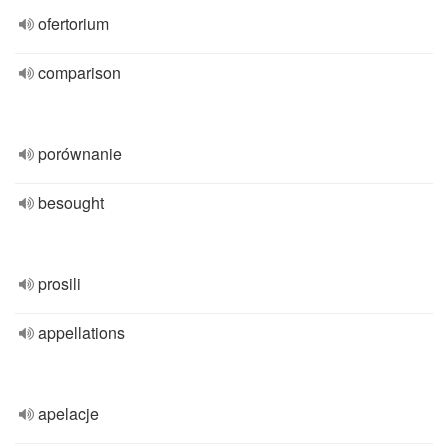
ofertorium
comparison
porównanie
besought
prosili
appellations
apelacje