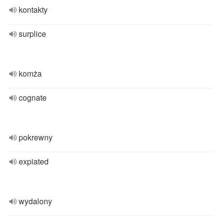
kontakty
surplice
komża
cognate
pokrewny
expiated
wydalony