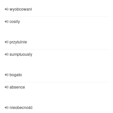
wyobcowani
cosily
przytulnie
sumptuously
bogato
absence
nieobecność