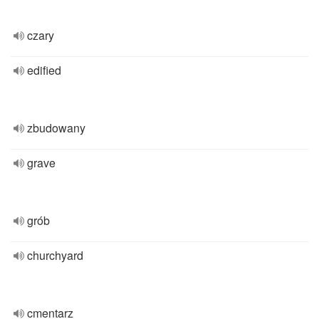
czary
edified
zbudowany
grave
grób
churchyard
cmentarz