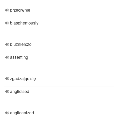
przeciwnie
blasphemously
bluźnierczo
assenting
zgadzając się
anglicised
anglicanized