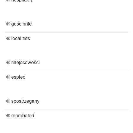
gościnnie
localities
miejscowości
espied
spostrzegany
reprobated