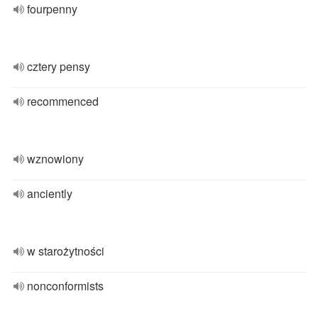
fourpenny
cztery pensy
recommenced
wznowiony
anciently
w starożytności
nonconformists