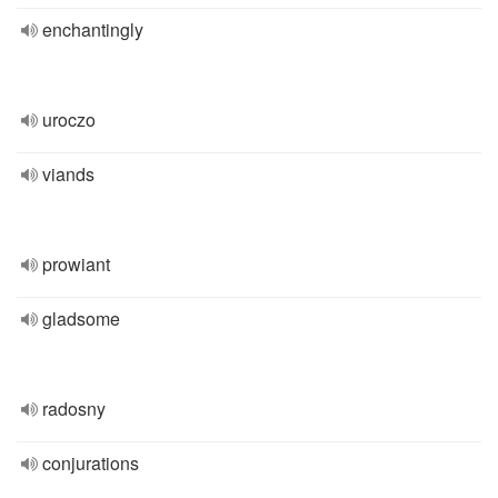
enchantingly
uroczo
viands
prowiant
gladsome
radosny
conjurations