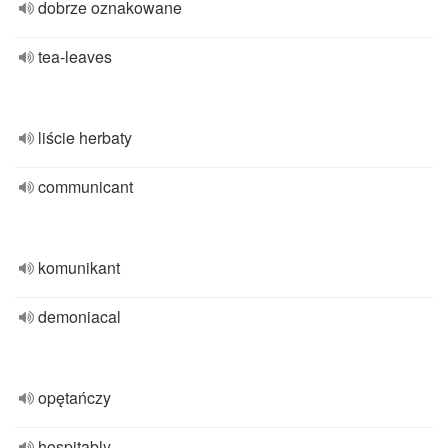
dobrze oznakowane
tea-leaves
liście herbaty
communicant
komunikant
demoniacal
opętańczy
hospitably