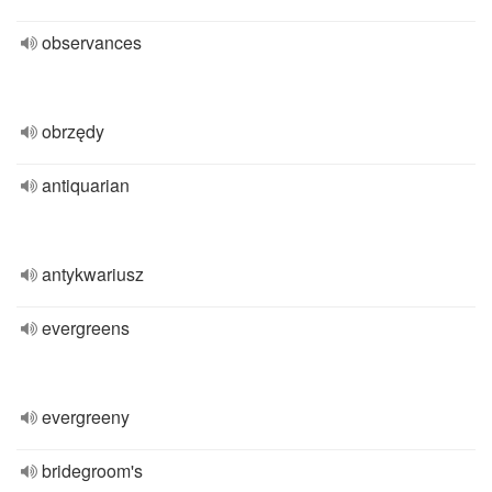
observances
obrzędy
antiquarian
antykwariusz
evergreens
evergreeny
bridegroom's