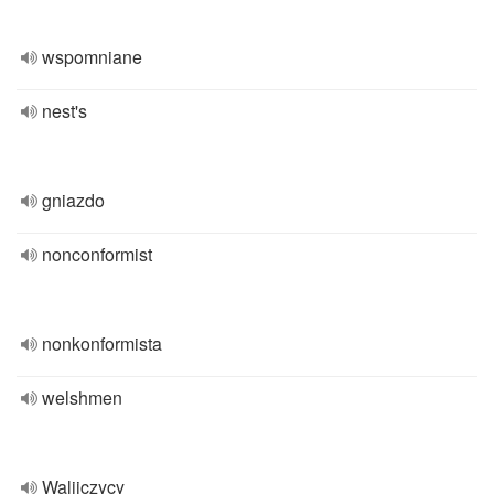
wspomniane
nest's
gniazdo
nonconformist
nonkonformista
welshmen
Walijczycy