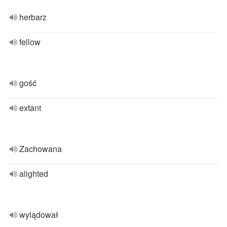
herbarz
fellow
gość
extant
Zachowana
alighted
wylądował