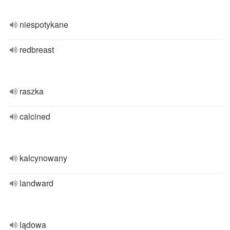
niespotykane
redbreast
raszka
calcined
kalcynowany
landward
lądowa