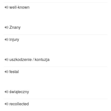
well-known
Znany
injury
uszkodzenie / kontuzja
festal
świąteczny
recollected