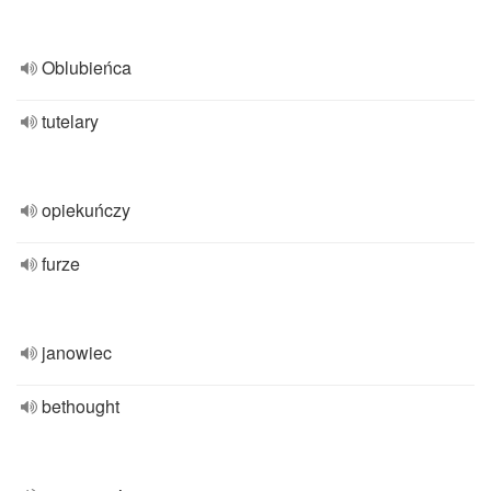
Oblubieńca
tutelary
opiekuńczy
furze
janowiec
bethought