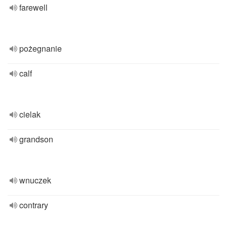
farewell
pożegnanie
calf
cielak
grandson
wnuczek
contrary