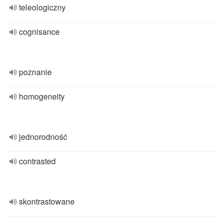
teleologiczny
cognisance
poznanie
homogeneity
jednorodność
contrasted
skontrastowane