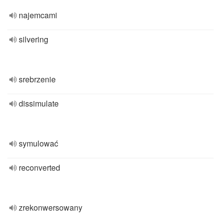
najemcami
silvering
srebrzenie
dissimulate
symulować
reconverted
zrekonwersowany