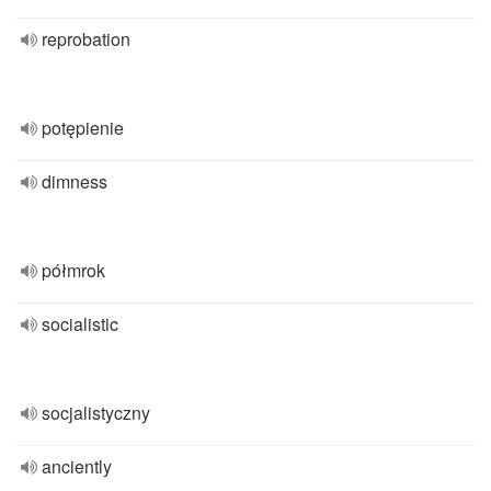
reprobation
potępienie
dimness
półmrok
socialistic
socjalistyczny
anciently