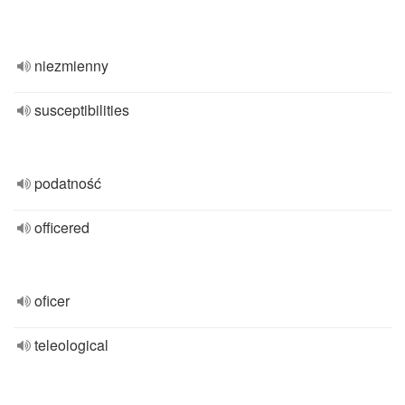
niezmienny
susceptibilities
podatność
officered
oficer
teleological