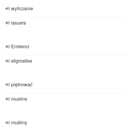
wyliczanie
issuers
Emitenci
stigmatise
piętnować
muslins
muśliny