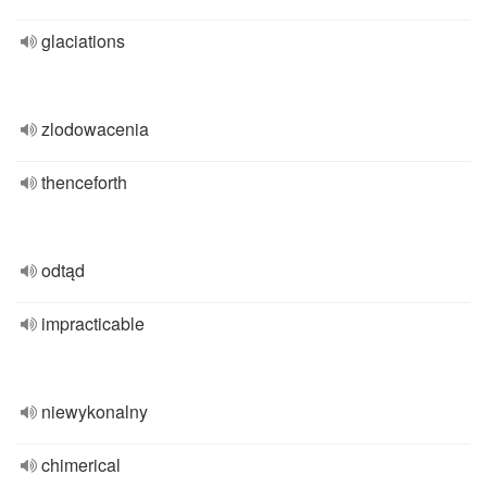
glaciations
zlodowacenia
thenceforth
odtąd
impracticable
niewykonalny
chimerical