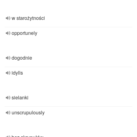
w starożytności
opportunely
dogodnie
idylls
sielanki
unscrupulously