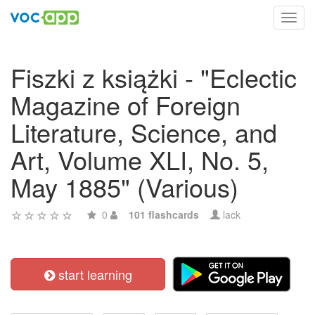
Toggl
navig
Fiszki z książki - "Eclectic
Magazine of Foreign
Literature, Science, and
Art, Volume XLI, No. 5,
May 1885" (Various)
0
101 flashcards
lack
start learning