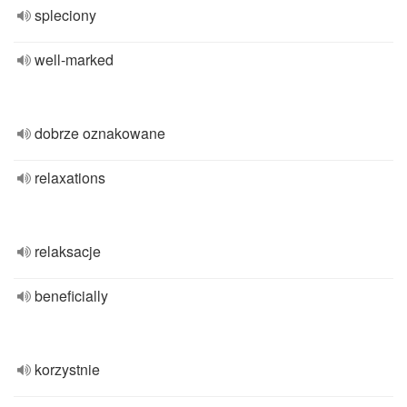
spleciony
well-marked
dobrze oznakowane
relaxations
relaksacje
beneficially
korzystnie