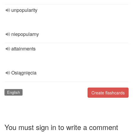
unpopularity
niepopularny
attainments
Osiągnięcia
English
Create flashcards
You must sign in to write a comment