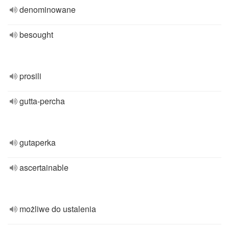
denominowane
besought
prosili
gutta-percha
gutaperka
ascertainable
możliwe do ustalenia