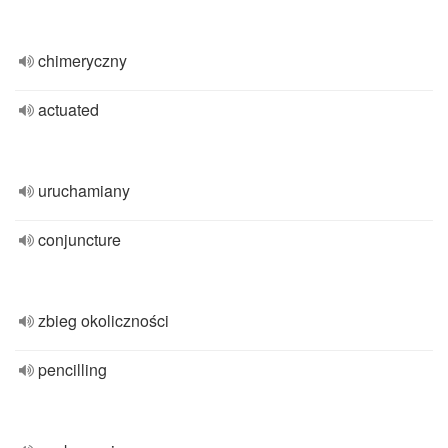
chimeryczny
actuated
uruchamiany
conjuncture
zbieg okoliczności
pencilling