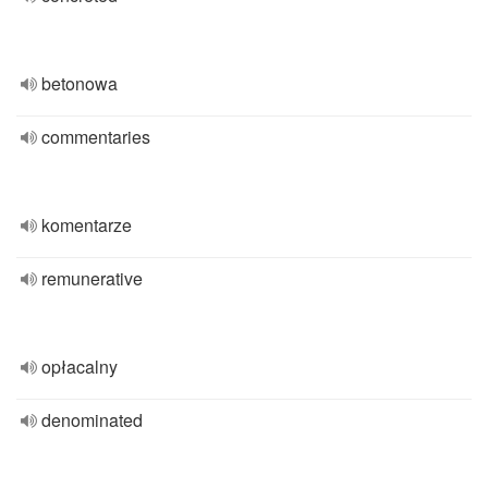
betonowa
commentaries
komentarze
remunerative
opłacalny
denominated