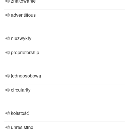
znakowanie
adventitious
niezwykły
proprietorship
jednoosobową
circularity
kolistość
unresisting