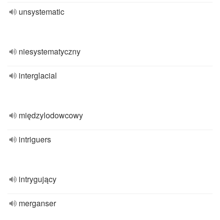
unsystematic
niesystematyczny
interglacial
międzylodowcowy
intriguers
intrygujący
merganser