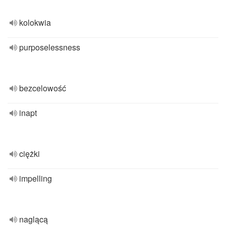
kolokwia
purposelessness
bezcelowość
inapt
ciężki
impelling
naglącą