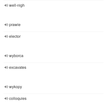
well-nigh
prawie
elector
wyborca
excavates
wykopy
colloquies