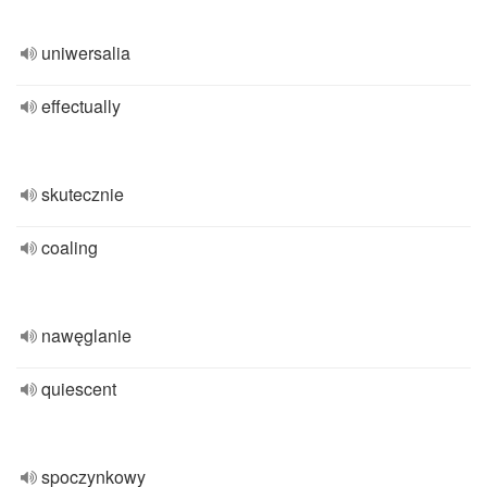
uniwersalia
effectually
skutecznie
coaling
nawęglanie
quiescent
spoczynkowy