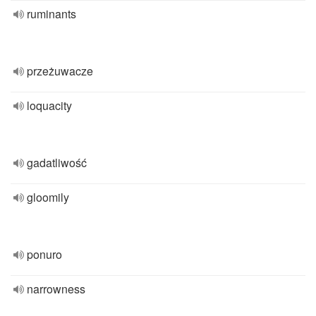
ruminants
przeżuwacze
loquacity
gadatliwość
gloomily
ponuro
narrowness